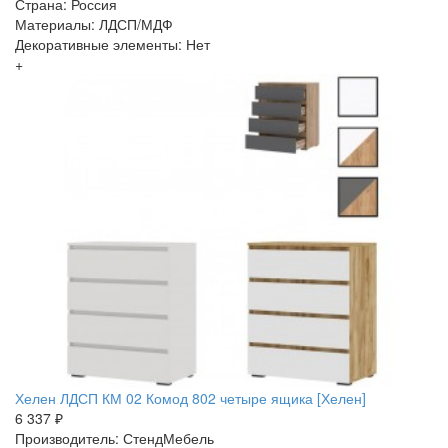
Страна: Россия
Материалы: ЛДСП/МДФ
Декоративные элементы: Нет
+
Хелен ЛДСП КМ 02 Комод 802 четыре ящика [Хелен]
6 337 ₽
Производитель: СтендМебель