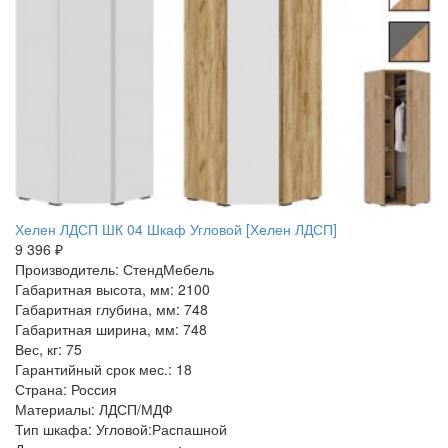
Хелен ЛДСП ШК 04 Шкаф Угловой [Хелен ЛДСП]
9 396 ₽
Производитель: СтендМебель
Габаритная высота, мм: 2100
Габаритная глубина, мм: 748
Габаритная ширина, мм: 748
Вес, кг: 75
Гарантийный срок мес.: 18
Страна: Россия
Материалы: ЛДСП/МДФ
Тип шкафа: Угловой:Распашной