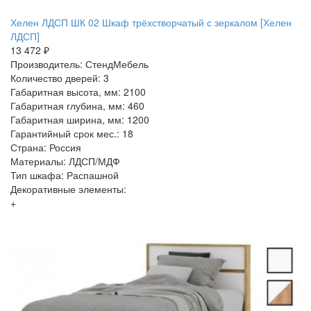
Хелен ЛДСП ШК 02 Шкаф трёхстворчатый с зеркалом [Хелен
ЛДСП]
13 472 ₽
Производитель: СтендМебель
Количество дверей: 3
Габаритная высота, мм: 2100
Габаритная глубина, мм: 460
Габаритная ширина, мм: 1200
Гарантийный срок мес.: 18
Страна: Россия
Материалы: ЛДСП/МДФ
Тип шкафа: Распашной
Декоративные элементы:
+