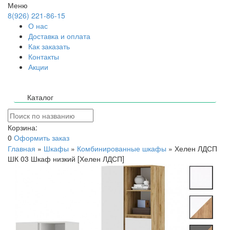
Меню
8(926) 221-86-15
О нас
Доставка и оплата
Как заказать
Контакты
Акции
Каталог
Корзина:
0
Оформить заказ
Главная
»
Шкафы
»
Комбинированные шкафы
»
Хелен ЛДСП
ШК 03 Шкаф низкий [Хелен ЛДСП]