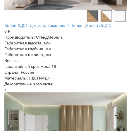
Хелен ЛДСП Детская, Комплект-1, Белая [Хелен ЛДСП]
0 ₽
Производитель: СтендМебель
Габаритная высота, мм:
Габаритная глубина, мм:
Габаритная ширина, мм:
Вес, кг:
Гарантийный срок мес.: 18
Страна: Россия
Материалы: ЛДСП/МДФ
Декоративные элементы:
+