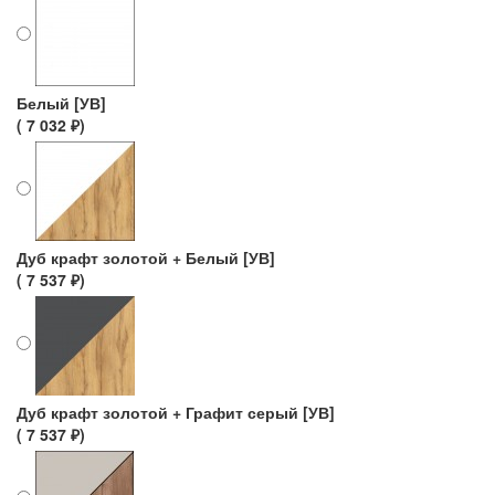
Белый [УВ]
( 7 032 ₽)
Дуб крафт золотой + Белый [УВ]
( 7 537 ₽)
Дуб крафт золотой + Графит серый [УВ]
( 7 537 ₽)