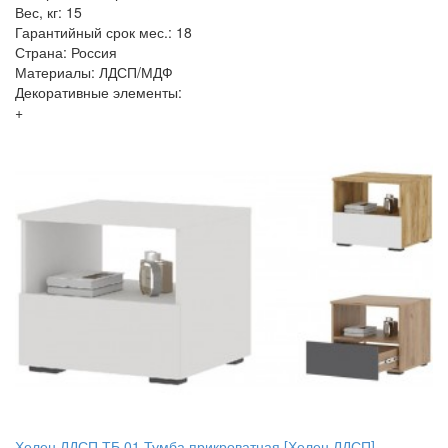
Вес, кг: 15
Гарантийный срок мес.: 18
Страна: Россия
Материалы: ЛДСП/МДФ
Декоративные элементы:
+
Хелен ЛДСП ТБ 01 Тумба прикроватная [Хелен ЛДСП]