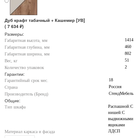
Дуб крафт табачный + Кашемир [УВ]
( 7 634 ₽)
Размеры:
1414
Габаритная высота, мм
460
Габаритная глубина, мм
802
Габаритная ширина, мм
51
Вес, кг
2
Количество упаковок
Гарантии:
18
Гарантийный срок мес.
Россия
Страна
СтендМебель
Производитель (Бренд)
Общие:
Распашной:С
Тип шкафа
нишей:С
выдвижными
ящиками
ЛДСП
Материал каркаса и фасада