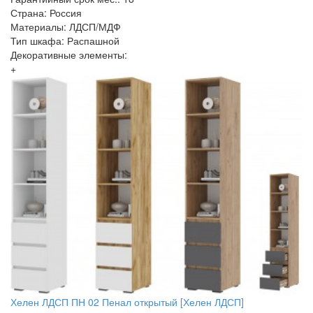
Страна: Россия
Материалы: ЛДСП/МДФ
Тип шкафа: Распашной
Декоративные элементы:
+
Хелен ЛДСП ПН 02 Пенал открытый [Хелен ЛДСП]