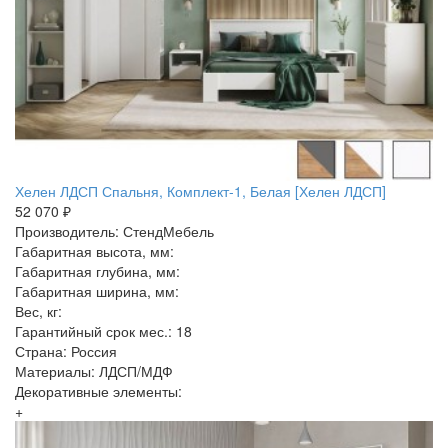
Хелен ЛДСП Спальня, Комплект-1, Белая [Хелен ЛДСП]
52 070 ₽
Производитель: СтендМебель
Габаритная высота, мм:
Габаритная глубина, мм:
Габаритная ширина, мм:
Вес, кг:
Гарантийный срок мес.: 18
Страна: Россия
Материалы: ЛДСП/МДФ
Декоративные элементы:
+