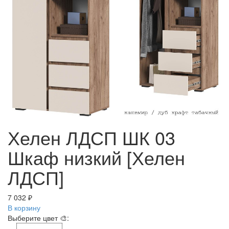
Хелен ЛДСП ШК 03
Шкаф низкий [Хелен
ЛДСП]
7 032 ₽
В корзину
Выберите цвет 🎨: