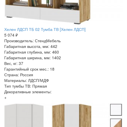
Хелен ЛДСП ТБ 02 Тумба ТВ [Хелен ЛДСП]
5 074 ₽
Производитель: СтендМебель
Габаритная высота, мм: 442
Габаритная глубина, мм: 460
Габаритная ширина, мм: 1402
Вес, кг: 37
Гарантийный срок мес.: 18
Страна: Россия
Материалы: ЛДСП/МДФ
Тип тумбы ТВ: Прямая
Декоративные элементы:
+