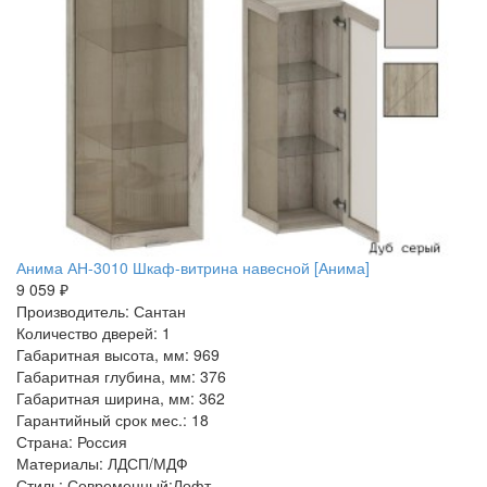
Анима АН-3010 Шкаф-витрина навесной [Анима]
9 059 ₽
Производитель: Сантан
Количество дверей: 1
Габаритная высота, мм: 969
Габаритная глубина, мм: 376
Габаритная ширина, мм: 362
Гарантийный срок мес.: 18
Страна: Россия
Материалы: ЛДСП/МДФ
Стиль: Современный:Лофт