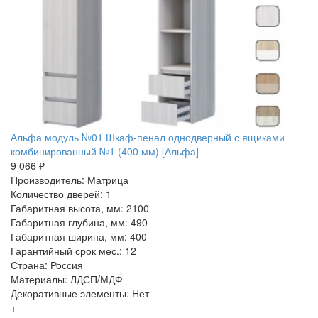
Альфа модуль №01 Шкаф-пенал однодверный с ящиками
комбинированный №1 (400 мм) [Альфа]
9 066 ₽
Производитель: Матрица
Количество дверей: 1
Габаритная высота, мм: 2100
Габаритная глубина, мм: 490
Габаритная ширина, мм: 400
Гарантийный срок мес.: 12
Страна: Россия
Материалы: ЛДСП/МДФ
Декоративные элементы: Нет
+