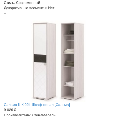
Стиль: Современный
Декоративные элементы: Нет
+
Сальма ШК 021 Шкаф-пенал [Сальма]
9 029 ₽
Производитель: СтендМебель