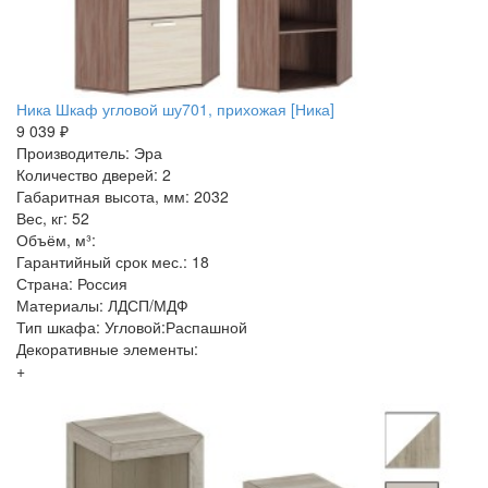
Ника Шкаф угловой шу701, прихожая [Ника]
9 039 ₽
Производитель: Эра
Количество дверей: 2
Габаритная высота, мм: 2032
Вес, кг: 52
Объём, м³:
Гарантийный срок мес.: 18
Страна: Россия
Материалы: ЛДСП/МДФ
Тип шкафа: Угловой:Распашной
Декоративные элементы:
+