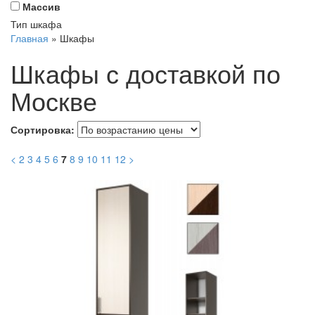
Массив
Тип шкафа
Главная
»
Шкафы
Шкафы с доставкой по
Москве
Сортировка:
<
2
3
4
5
6
7
8
9
10
11
12
>