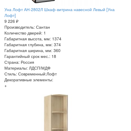
Уна Лофт АН-2802Л Шкаф-витрина навесной Левый [Уна
Лофт]
9 226 ₽
Производитель: Сантан
Количество дверей: 1
Габаритная высота, мм: 1374
Габаритная глубина, мм: 374
Габаритная ширина, мм: 360
Гарантийный срок мес.: 18
Страна: Россия
Материалы: ЛДСП/МДФ
Стиль: Современный:Лофт
Декоративные элементы:
+