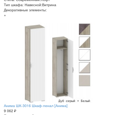
Тип шкафа: Навесной:Витрина
Декоративные элементы:
+
Анима ШК-3016 Шкаф-пенал [Анима]
9 062 ₽