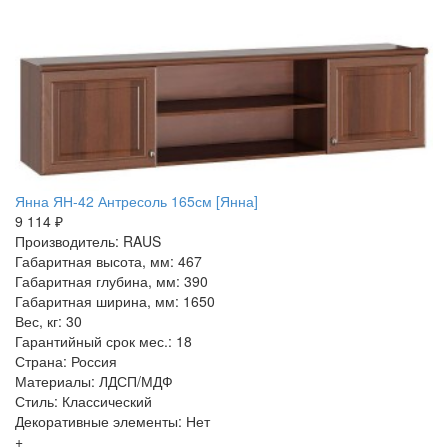
Янна ЯН-42 Антресоль 165см [Янна]
9 114 ₽
Производитель: RAUS
Габаритная высота, мм: 467
Габаритная глубина, мм: 390
Габаритная ширина, мм: 1650
Вес, кг: 30
Гарантийный срок мес.: 18
Страна: Россия
Материалы: ЛДСП/МДФ
Стиль: Классический
Декоративные элементы: Нет
+