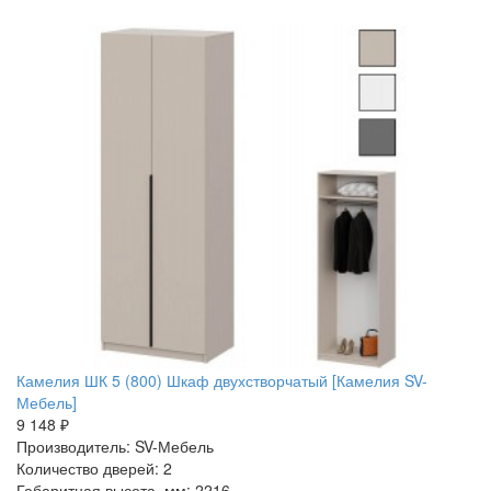
Камелия ШК 5 (800) Шкаф двухстворчатый [Камелия SV-
Мебель]
9 148 ₽
Производитель: SV-Мебель
Количество дверей: 2
Габаритная высота, мм: 2216