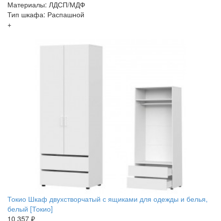
Материалы: ЛДСП/МДФ
Тип шкафа: Распашной
+
Токио Шкаф двухстворчатый с ящиками для одежды и белья,
белый [Токио]
10 357 ₽