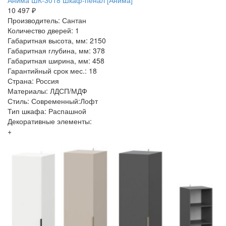
Анима ШК-3018 Шкаф-пенал [Анима]
10 497 ₽
Производитель: Сантан
Количество дверей: 1
Габаритная высота, мм: 2150
Габаритная глубина, мм: 378
Габаритная ширина, мм: 458
Гарантийный срок мес.: 18
Страна: Россия
Материалы: ЛДСП/МДФ
Стиль: Современный:Лофт
Тип шкафа: Распашной
Декоративные элементы:
+