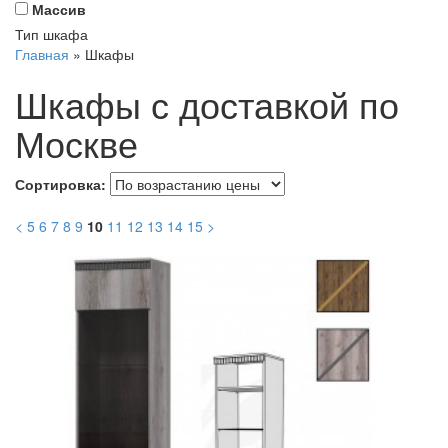
Массив
Тип шкафа
Главная
»
Шкафы
Шкафы с доставкой по
Москве
Сортировка:
<
5
6
7
8
9
10
11
12
13
14
15
>