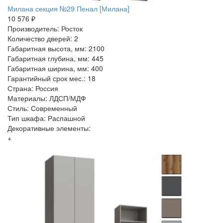
Милана секция №29 Пенал [Милана]
10 576 ₽
Производитель: Росток
Количество дверей: 2
Габаритная высота, мм: 2100
Габаритная глубина, мм: 445
Габаритная ширина, мм: 400
Гарантийный срок мес.: 18
Страна: Россия
Материалы: ЛДСП/МДФ
Стиль: Современный
Тип шкафа: Распашной
Декоративные элементы:
+