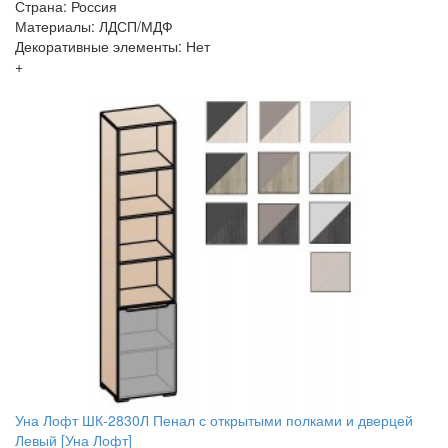
Страна: Россия
Материалы: ЛДСП/МДФ
Декоративные элементы: Нет
+
Уна Лофт ШК-2830Л Пенал с открытыми полками и дверцей
Левый [Уна Лофт]