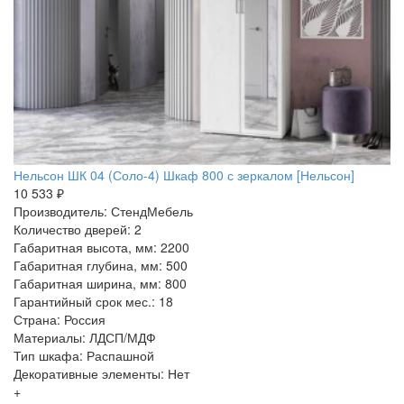
Нельсон ШК 04 (Соло-4) Шкаф 800 с зеркалом [Нельсон]
10 533 ₽
Производитель: СтендМебель
Количество дверей: 2
Габаритная высота, мм: 2200
Габаритная глубина, мм: 500
Габаритная ширина, мм: 800
Гарантийный срок мес.: 18
Страна: Россия
Материалы: ЛДСП/МДФ
Тип шкафа: Распашной
Декоративные элементы: Нет
+