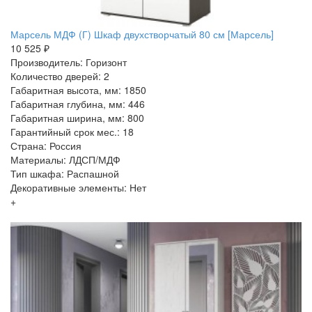
Марсель МДФ (Г) Шкаф двухстворчатый 80 см [Марсель]
10 525 ₽
Производитель: Горизонт
Количество дверей: 2
Габаритная высота, мм: 1850
Габаритная глубина, мм: 446
Габаритная ширина, мм: 800
Гарантийный срок мес.: 18
Страна: Россия
Материалы: ЛДСП/МДФ
Тип шкафа: Распашной
Декоративные элементы: Нет
+