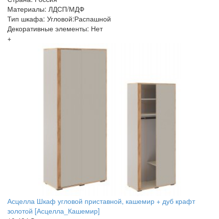
Материалы: ЛДСП/МДФ
Тип шкафа: Угловой:Распашной
Декоративные элементы: Нет
+
Асцелла Шкаф угловой приставной, кашемир + дуб крафт
золотой [Асцелла_Кашемир]