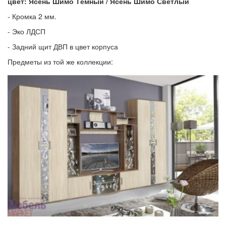
цвет: Ясень Шимо Тёмный / Ясень Шимо Светлый
- Кромка 2 мм.
- Эко ЛДСП
- Задний щит ДВП в цвет корпуса
Предметы из той же коллекции: