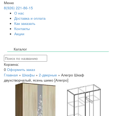
Меню
8(926) 221-86-15
О нас
Доставка и оплата
Как заказать
Контакты
Акции
Каталог
Корзина:
0
Оформить заказ
Главная
»
Шкафы
»
2-дверные
»
Алегро Шкаф
двухстворчатый, ясень шимо [Алегро]