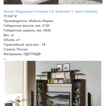
Алегро Модульная Гостиная 3,6, Комплект-1, венге [Алегро]
73 047 ₽
Производитель: Мебель Маркет
Габаритная высота, мм: 2120
Габаритная ширина, мм: 3642
Вес, кг:
Объём, м³:
Гарантийный срок мес.: 18
Страна: Россия
Материалы: ЛДСП/МДФ
+