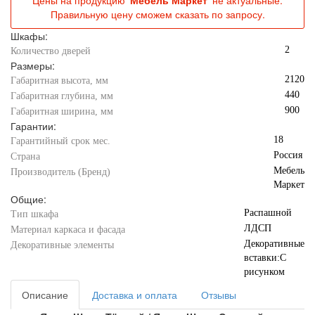
Цены на продукцию '
Мебель Маркет
' не актуальные.
Правильную цену сможем сказать по запросу.
Шкафы:
2
Количество дверей
Размеры:
2120
Габаритная высота, мм
440
Габаритная глубина, мм
900
Габаритная ширина, мм
Гарантии:
18
Гарантийный срок мес.
Россия
Страна
Мебель
Производитель (Бренд)
Маркет
Общие:
Распашной
Тип шкафа
ЛДСП
Материал каркаса и фасада
Декоративные
Декоративные элементы
вставки:С
рисунком
Описание
Доставка и оплата
Отзывы