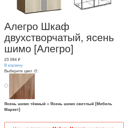
Алегро Шкаф
двухстворчатый, ясень
шимо [Алегро]
23 084 ₽
В корзину
Выберите цвет 🎨:
Ясень шимо тёмный + Ясень шимо светлый [Мебель
Маркет]