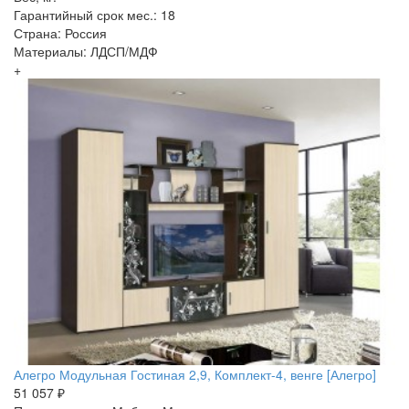
Гарантийный срок мес.: 18
Страна: Россия
Материалы: ЛДСП/МДФ
+
Алегро Модульная Гостиная 2,9, Комплект-4, венге [Алегро]
51 057 ₽