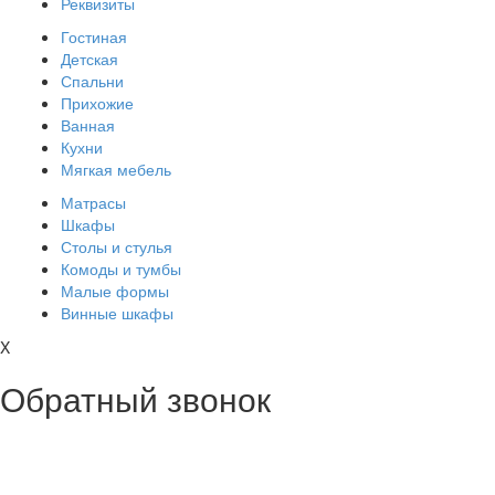
Реквизиты
Гостиная
Детская
Спальни
Прихожие
Ванная
Кухни
Мягкая мебель
Матрасы
Шкафы
Столы и стулья
Комоды и тумбы
Малые формы
Винные шкафы
X
Обратный звонок