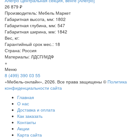
Алегро Центральная секция, венге [Алегро]
26 879 ₽
Производитель: Мебель Маркет
Габаритная высота, мм: 1802
Габаритная глубина, мм: 547
Габаритная ширина, мм: 1842
Вес, кг:
Гарантийный срок мес.: 18
Страна: Россия
Материалы: ЛДСП/МДФ
+
Меню
8 (499) 390 03 55
«Мебель-онлайн», 2026. Все права защищены ©
Политика
конфиденциальности сайта
Главная
О нас
Доставка и оплата
Как заказать
Контакты
Акции
Карта сайта