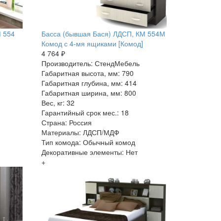
М 554
Басса (бывшая Бася) ЛДСП, КМ 554М
Комод с 4-мя ящиками [Комод]
4 764 ₽
Производитель: СтендМебель
Габаритная высота, мм: 790
Габаритная глубина, мм: 414
Габаритная ширина, мм: 800
Вес, кг: 32
Гарантийный срок мес.: 18
Страна: Россия
Материалы: ЛДСП/МДФ
Тип комода: Обычный комод
Декоративные элементы: Нет
+