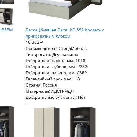
М 555М
Басса (бывшая Бася) КР 552 Кровать с
прикроватным блоком
18 302 ₽
Производитель: СтендМебель
Тип кровати: Двуспальная
Габаритная высота, мм: 1016
Габаритная глубина, мм: 2232
Габаритная ширина, мм: 2352
Гарантийный срок мес.: 18
Страна: Россия
Материалы: ЛДСП/МДФ
Декоративные элементы: Нет
+