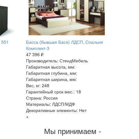
 551
Басса (бывшая Бася) ЛДСП, Спальня
Комплект-3
47 396 ₽
Производитель: СтендМебель
Габаритная высота, мм:
Габаритная глубина, мм:
Габаритная ширина, мм:
Вес, кг: 248
Гарантийный срок мес.: 18
Страна: Россия
Материалы: ЛДСП/МДФ
Декоративные элементы: Нет
+
Мы принимаем -