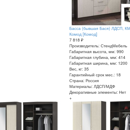
Басса (бывшая Бася) ЛДСП, К
Комод [Комод]
7 818 ₽
Производитель: СтендМебель
Габаритная высота, мм: 990
Габаритная глубина, мм: 414
Габаритная ширина, мм: 1200
Вес, кг: 35
Гарантийный срок мес.: 18
Страна: Россия
Материалы: ЛДСП/МДФ
Декоративные элементы: Нет
+