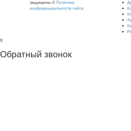
защищены ©
Политика
Д
конфиденциальности сайта
Ка
К
А
К
Р
X
Обратный звонок