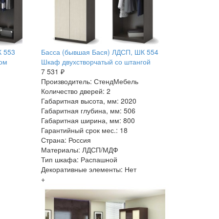
К 553
Басса (бывшая Бася) ЛДСП, ШК 554
лом
Шкаф двухстворчатый со штангой
7 531 ₽
Производитель: СтендМебель
Количество дверей: 2
Габаритная высота, мм: 2020
Габаритная глубина, мм: 506
Габаритная ширина, мм: 800
Гарантийный срок мес.: 18
Страна: Россия
Материалы: ЛДСП/МДФ
Тип шкафа: Распашной
Декоративные элементы: Нет
+