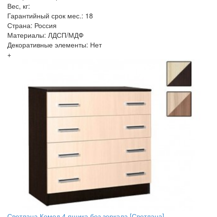
Вес, кг:
Гарантийный срок мес.: 18
Страна: Россия
Материалы: ЛДСП/МДФ
Декоративные элементы: Нет
+
Светлана Комод 4 ящика без зеркала [Светлана]