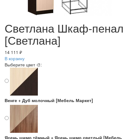
Светлана Шкаф-пенал
[Светлана]
14 111 ₽
В корзину
Выберите цвет 🎨:
Венге + Дуб молочный [Мебель Маркет]
Ясень шимо тёмный + Ясень шимо светлый [Мебель