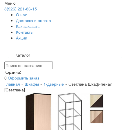
Меню
8(926) 221-86-15
О нас
Доставка и оплата
Как заказать
Контакты
Акции
Каталог
Корзина:
0
Оформить заказ
Главная
»
Шкафы
»
1-дверные
»
Светлана Шкаф-пенал
[Светлана]