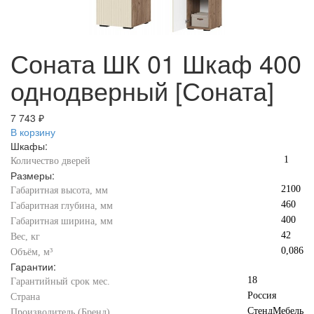
Соната ШК 01 Шкаф 400
однодверный [Соната]
7 743 ₽
В корзину
Шкафы:
1
Количество дверей
Размеры:
2100
Габаритная высота, мм
460
Габаритная глубина, мм
400
Габаритная ширина, мм
42
Вес, кг
0,086
Объём, м³
Гарантии:
18
Гарантийный срок мес.
Россия
Страна
СтендМебель
Производитель (Бренд)