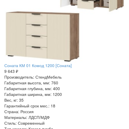
Соната КМ 01 Комод 1200 [Соната]
9 643 ₽
Производитель: СтендМебель
Габаритная высота, мм: 760
Габаритная глубина, мм: 400
Габаритная ширина, мм: 1200
Вес, кг: 35
Гарантийный срок мес.: 18
Страна: Россия
Материалы: ЛДСП/МДФ
Стиль: Современный
Тип комода: Комод-тумба