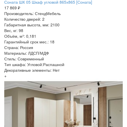
Соната ШК 05 Шкаф угловой 865х865 [Соната]
17 869 ₽
Производитель: СтендМебель
Количество дверей: 2
Габаритная высота, мм: 2100
Вес, кг: 98
Объём, м³: 0,181
Гарантийный срок мес.: 18
Страна: Россия
Материалы: ЛДСП/МДФ
Стиль: Современный
Тип шкафа: Угловой:Распашной
Декоративные элементы: Нет
+