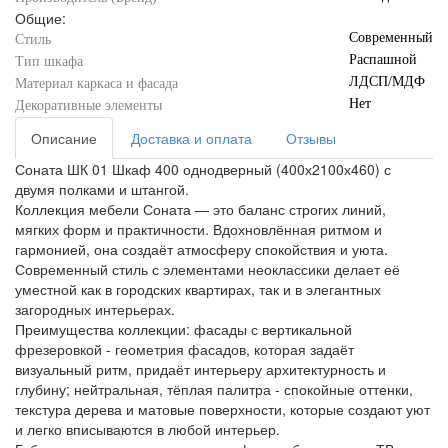
Общие:
Современный
Стиль
Распашной
Тип шкафа
ЛДСП/МДФ
Материал каркаса и фасада
Нет
Декоративные элементы
Описание
Доставка и оплата
Отзывы
Соната ШК 01 Шкаф 400 однодверный (400х2100х460) с
двумя полками и штангой.
Коллекция мебели Соната — это баланс строгих линий,
мягких форм и практичности. Вдохновлённая ритмом и
гармонией, она создаёт атмосферу спокойствия и уюта.
Современный стиль с элементами неоклассики делает её
уместной как в городских квартирах, так и в элегантных
загородных интерьерах.
Преимущества коллекции: фасады с вертикальной
фрезеровкой - геометрия фасадов, которая задаёт
визуальный ритм, придаёт интерьеру архитектурность и
глубину; нейтральная, тёплая палитра - спокойные оттенки,
текстура дерева и матовые поверхности, которые создают уют
и легко вписываются в любой интерьер.