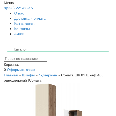
Меню
8(926) 221-86-15
О нас
Доставка и оплата
Как заказать
Контакты
Акции
Каталог
Корзина:
0
Оформить заказ
Главная
»
Шкафы
»
1-дверные
»
Соната ШК 01 Шкаф 400
однодверный [Соната]