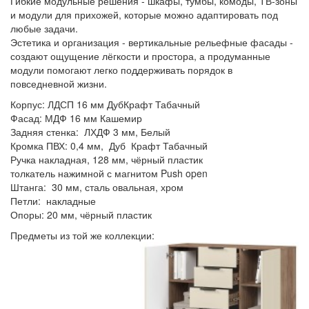
Гибкие модульные решения - шкафы, тумбы, комоды, ТВ-зоны
и модули для прихожей, которые можно адаптировать под
любые задачи.
Эстетика и организация - вертикальные рельефные фасады -
создают ощущение лёгкости и простора, а продуманные
модули помогают легко поддерживать порядок в
повседневной жизни.
Корпус: ЛДСП 16 мм ДубКрафт Табачный
Фасад: МДФ 16 мм Кашемир
Задняя стенка: ЛХДФ 3 мм, Белый
Кромка ПВХ: 0,4 мм, Дуб Крафт Табачный
Ручка накладная, 128 мм, чёрный пластик
толкатель нажимной с магнитом Push open
Штанга: 30 мм, сталь овальная, хром
Петли: накладные
Опоры: 20 мм, чёрный пластик
Предметы из той же коллекции: