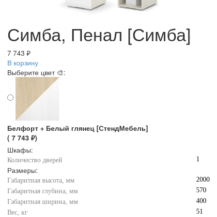
Симба, Пенал [Симба]
7 743 ₽
В корзину
Выберите цвет 🎨:
Белфорт + Белый глянец [СтендМебель]
( 7 743 ₽)
Шкафы:
1
Количество дверей
Размеры:
2000
Габаритная высота, мм
570
Габаритная глубина, мм
400
Габаритная ширина, мм
51
Вес, кг