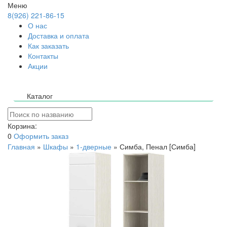
Меню
8(926) 221-86-15
О нас
Доставка и оплата
Как заказать
Контакты
Акции
Каталог
Корзина:
0
Оформить заказ
Главная
»
Шкафы
»
1-дверные
»
Симба, Пенал [Симба]