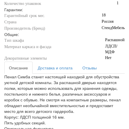
1
Количество упаковок
Гарантии:
18
Гарантийный срок мес.
Россия
Страна
СтендМебель
Производитель (Бренд)
Общие:
Распашной
Тип шкафа
ЛДСП/
Материал каркаса и фасада
МДФ
Нет
Декоративные элементы
Описание
Доставка и оплата
Отзывы
Пенал Симба станет настоящей находкой для обустройства
уютной детской комнаты. За распашной дверью находятся
полки, которые можно использовать для хранения одежды,
постельного и нижнего белья, различных аксессуаров и
коробок с обувью. Не смотря на компактные размеры, пенал
обладает необычайной вместительностью и предоставит
место для всего детского гардероба.
Корпус: ЛДСП толщиной 16 мм.
Пять удобных секций.
Оригинальная фурнитура.