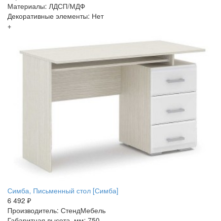
Материалы: ЛДСП/МДФ
Декоративные элементы: Нет
+
Симба, Письменный стол [Симба]
6 492 ₽
Производитель: СтендМебель
Габаритная высота, мм: 750