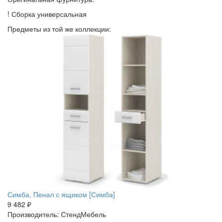
! Сборка универсальная
Предметы из той же коллекции:
Симба, Пенал с ящиком [Симба]
9 482 ₽
Производитель: СтендМебель