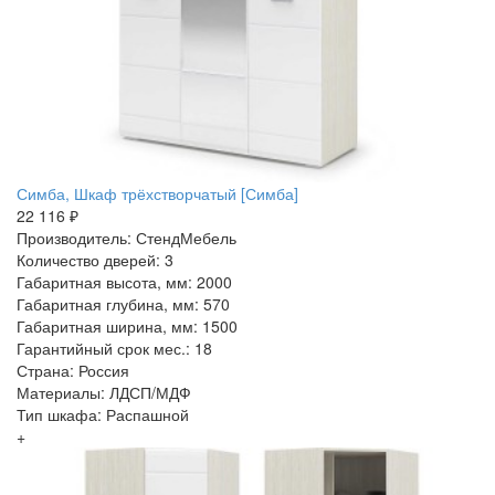
Симба, Шкаф трёхстворчатый [Симба]
22 116 ₽
Производитель: СтендМебель
Количество дверей: 3
Габаритная высота, мм: 2000
Габаритная глубина, мм: 570
Габаритная ширина, мм: 1500
Гарантийный срок мес.: 18
Страна: Россия
Материалы: ЛДСП/МДФ
Тип шкафа: Распашной
+