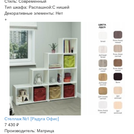
Стиль: Современный
Тип шкафа: Распашной:С нишей
Декоративные элементы: Нет
+
Стеллаж №1 [Радуга Офис]
7 430 ₽
Производитель: Матрица