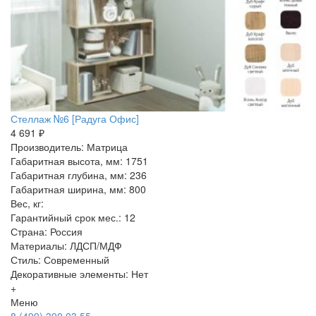
Стеллаж №6 [Радуга Офис]
4 691 ₽
Производитель: Матрица
Габаритная высота, мм: 1751
Габаритная глубина, мм: 236
Габаритная ширина, мм: 800
Вес, кг:
Гарантийный срок мес.: 12
Страна: Россия
Материалы: ЛДСП/МДФ
Стиль: Современный
Декоративные элементы: Нет
+
Меню
8 (499) 390 03 55