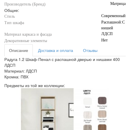
Матрица
Производитель (Бренд)
Общие:
Современный
Стиль
Распашной:С
Тип шкафа
нишей
ЛДСП
Материал каркаса и фасада
Нет
Декоративные элементы
Описание
Доставка и оплата
Отзывы
Радуга 1.2 Шкаф-Пенал с распашной дверью и нишами 400
ЛДСП
Материал: ЛДСП
Кромка: ПВХ
Предметы из той же коллекции: