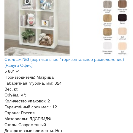
Стеллаж №3 (вертикальное / горизонтальное расположение)
[Радуга Офис]
5 681 ₽
Производитель: Матрица
Габаритная глубина, мм: 324
Вес, кг:
Объём, м³:
Количество упаковок: 2
Гарантийный срок мес.: 12
Страна: Россия
Материалы: ЛДСП/МДФ
Стиль: Современный
Декоративные элементы: Нет