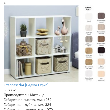
+
Стеллаж №4 [Радуга Офис]
6 277 ₽
Производитель: Матрица
Габаритная высота, мм: 1089
Габаритная глубина, мм: 324
Габаритная ширина, мм: 1070