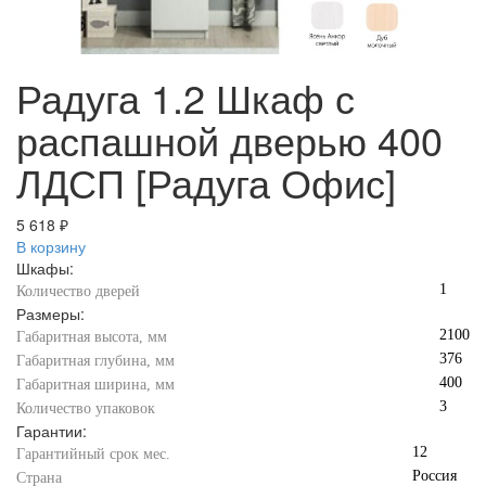
Радуга 1.2 Шкаф с
распашной дверью 400
ЛДСП [Радуга Офис]
5 618 ₽
В корзину
Шкафы:
1
Количество дверей
Размеры:
2100
Габаритная высота, мм
376
Габаритная глубина, мм
400
Габаритная ширина, мм
3
Количество упаковок
Гарантии:
12
Гарантийный срок мес.
Россия
Страна