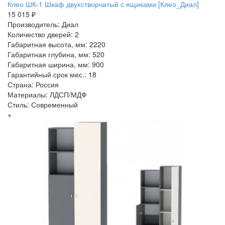
Клео ШК-1 Шкаф двухстворчатый с ящиками [Клео_Диал]
15 015 ₽
Производитель: Диал
Количество дверей: 2
Габаритная высота, мм: 2220
Габаритная глубина, мм: 520
Габаритная ширина, мм: 900
Гарантийный срок мес.: 18
Страна: Россия
Материалы: ЛДСП/МДФ
Стиль: Современный
+