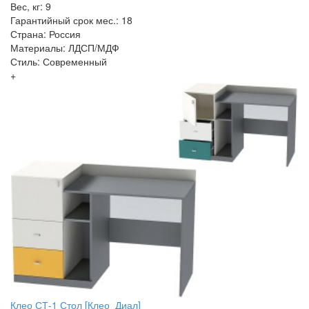
Вес, кг: 9
Гарантийный срок мес.: 18
Страна: Россия
Материалы: ЛДСП/МДФ
Стиль: Современный
+
Клео СТ-1 Стол [Клео_Диал]