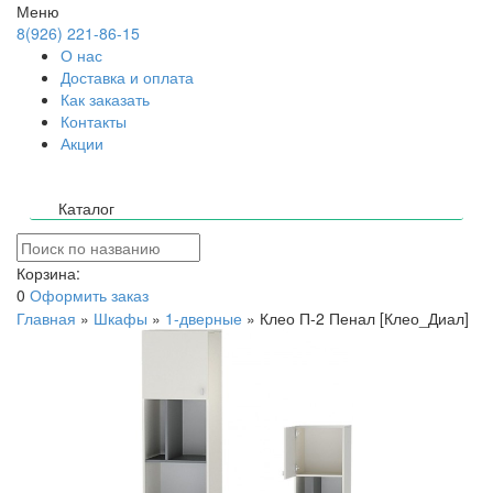
Меню
8(926) 221-86-15
О нас
Доставка и оплата
Как заказать
Контакты
Акции
Каталог
Корзина:
0
Оформить заказ
Главная
»
Шкафы
»
1-дверные
»
Клео П-2 Пенал [Клео_Диал]