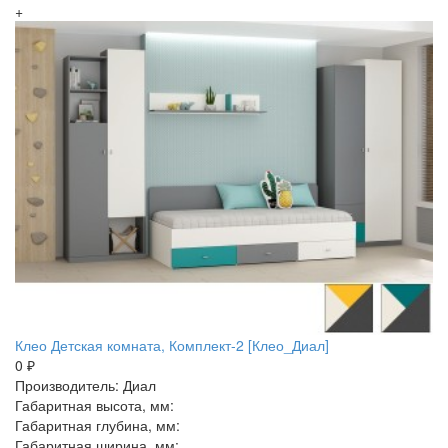
+
Клео Детская комната, Комплект-2 [Клео_Диал]
0 ₽
Производитель: Диал
Габаритная высота, мм:
Габаритная глубина, мм:
Габаритная ширина, мм: