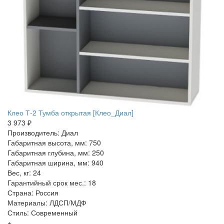
Клео Т-2 Тумба открытая [Клео_Диал]
3 973 ₽
Производитель: Диал
Габаритная высота, мм: 750
Габаритная глубина, мм: 250
Габаритная ширина, мм: 940
Вес, кг: 24
Гарантийный срок мес.: 18
Страна: Россия
Материалы: ЛДСП/МДФ
Стиль: Современный
+