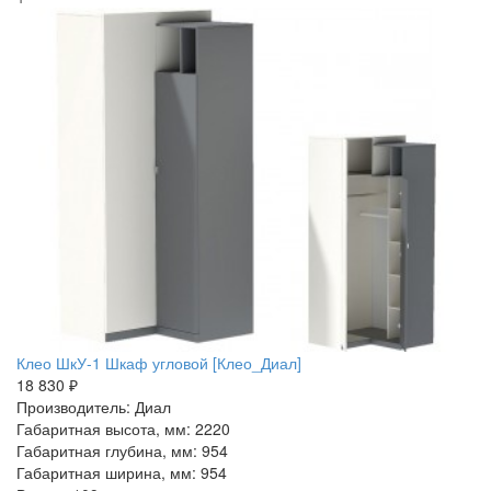
Клео ШкУ-1 Шкаф угловой [Клео_Диал]
18 830 ₽
Производитель: Диал
Габаритная высота, мм: 2220
Габаритная глубина, мм: 954
Габаритная ширина, мм: 954