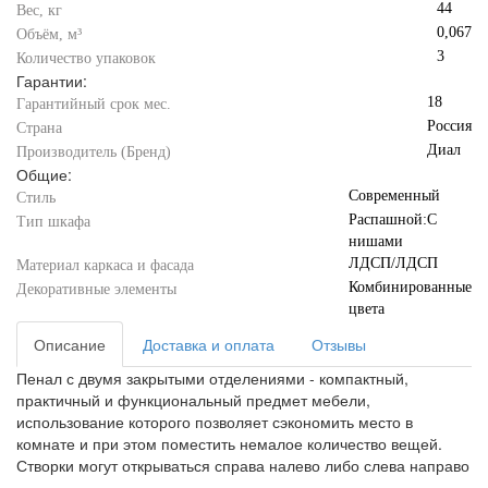
44
Вес, кг
0,067
Объём, м³
3
Количество упаковок
Гарантии:
18
Гарантийный срок мес.
Россия
Страна
Диал
Производитель (Бренд)
Общие:
Современный
Стиль
Распашной:С
Тип шкафа
нишами
ЛДСП/ЛДСП
Материал каркаса и фасада
Комбинированные
Декоративные элементы
цвета
Описание
Доставка и оплата
Отзывы
Пенал с двумя закрытыми отделениями - компактный,
практичный и функциональный предмет мебели,
использование которого позволяет сэкономить место в
комнате и при этом поместить немалое количество вещей.
Створки могут открываться справа налево либо слева направо