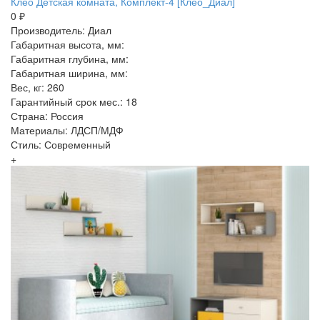
Клео Детская комната, Комплект-4 [Клео_Диал]
0 ₽
Производитель: Диал
Габаритная высота, мм:
Габаритная глубина, мм:
Габаритная ширина, мм:
Вес, кг: 260
Гарантийный срок мес.: 18
Страна: Россия
Материалы: ЛДСП/МДФ
Стиль: Современный
+