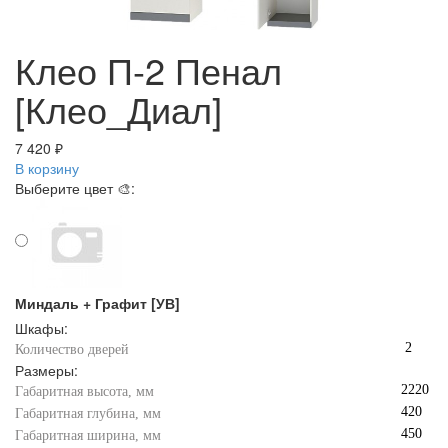
Клео П-2 Пенал
[Клео_Диал]
7 420 ₽
В корзину
Выберите цвет 🎨:
Миндаль + Графит [УВ]
Шкафы:
2
Количество дверей
Размеры:
2220
Габаритная высота, мм
420
Габаритная глубина, мм
450
Габаритная ширина, мм