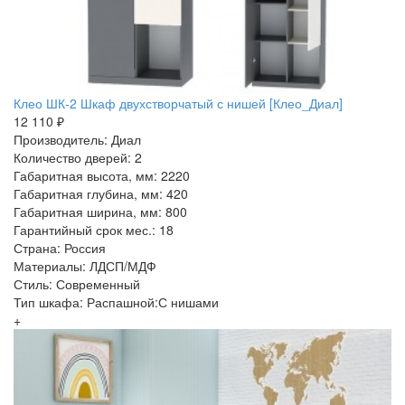
Клео ШК-2 Шкаф двухстворчатый с нишей [Клео_Диал]
12 110 ₽
Производитель: Диал
Количество дверей: 2
Габаритная высота, мм: 2220
Габаритная глубина, мм: 420
Габаритная ширина, мм: 800
Гарантийный срок мес.: 18
Страна: Россия
Материалы: ЛДСП/МДФ
Стиль: Современный
Тип шкафа: Распашной:С нишами
+