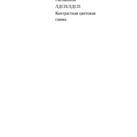
ЛДСП/ЛДСП
Контрастная цветовая
гамма