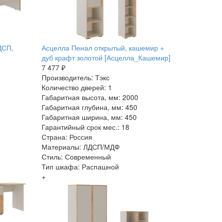
ДСП,
Асцелла Пенал открытый, кашемир +
дуб крафт золотой [Асцелла_Кашемир]
7 477 ₽
Производитель: Тэкс
Количество дверей: 1
Габаритная высота, мм: 2000
Габаритная глубина, мм: 450
Габаритная ширина, мм: 450
Гарантийный срок мес.: 18
Страна: Россия
Материалы: ЛДСП/МДФ
Стиль: Современный
Тип шкафа: Распашной
+