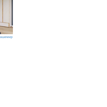
 кашемир