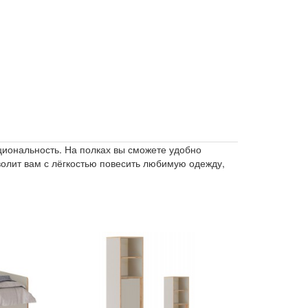
циональность. На полках вы сможете удобно
волит вам с лёгкостью повесить любимую одежду,