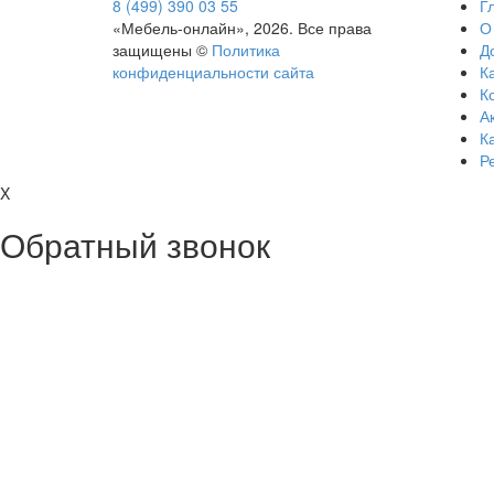
8 (499) 390 03 55
Г
«Мебель-онлайн», 2026. Все права
О
защищены ©
Политика
Д
конфиденциальности сайта
Ка
К
А
К
Р
X
Обратный звонок