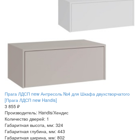
Прага ЛДСП new Антресоль №4 для Шкафа двухстворчатого
[Прага ЛДСП new Handis]
3 855 ₽
Производитель: Handis/Хендис
Количество дверей: 1
Габаритная высота, мм: 324
Габаритная глубина, мм: 443
Габаритная ширина, мм: 802