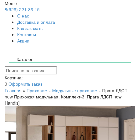
Меню
8(926) 221-86-15
О нас
Доставка и оплата
Как заказать
Контакты
Акции
Каталог
Корзина:
0
Оформить заказ
Главная
»
Прихожие
»
Модульные прихожие
»
Прага ЛДСП
new Прихожая модульная, Комплект-3 [Прага ЛДСП new
Handis]