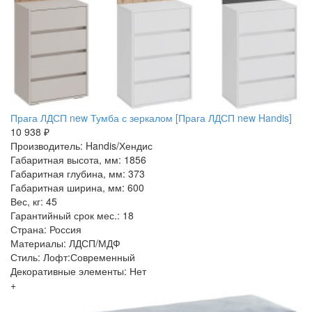
Прага ЛДСП new Тумба с зеркалом [Прага ЛДСП new Handis]
10 938 ₽
Производитель: Handis/Хендис
Габаритная высота, мм: 1856
Габаритная глубина, мм: 373
Габаритная ширина, мм: 600
Вес, кг: 45
Гарантийный срок мес.: 18
Страна: Россия
Материалы: ЛДСП/МДФ
Стиль: Лофт:Современный
Декоративные элементы: Нет
+