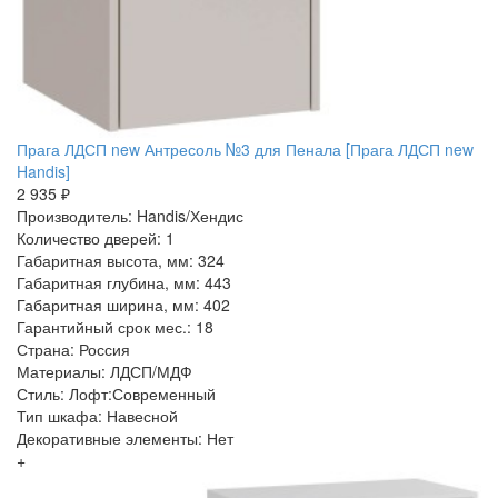
Прага ЛДСП new Антресоль №3 для Пенала [Прага ЛДСП new
Handis]
2 935 ₽
Производитель: Handis/Хендис
Количество дверей: 1
Габаритная высота, мм: 324
Габаритная глубина, мм: 443
Габаритная ширина, мм: 402
Гарантийный срок мес.: 18
Страна: Россия
Материалы: ЛДСП/МДФ
Стиль: Лофт:Современный
Тип шкафа: Навесной
Декоративные элементы: Нет
+