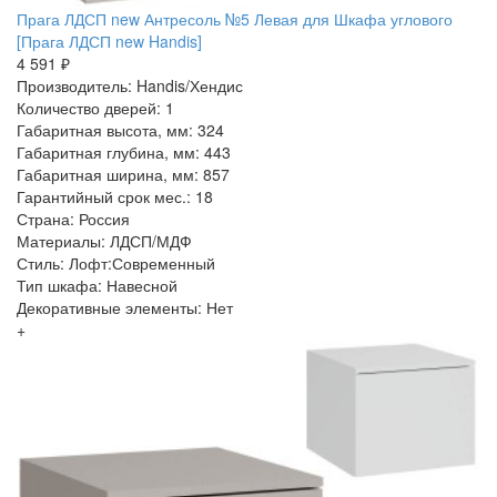
Прага ЛДСП new Антресоль №5 Левая для Шкафа углового
[Прага ЛДСП new Handis]
4 591 ₽
Производитель: Handis/Хендис
Количество дверей: 1
Габаритная высота, мм: 324
Габаритная глубина, мм: 443
Габаритная ширина, мм: 857
Гарантийный срок мес.: 18
Страна: Россия
Материалы: ЛДСП/МДФ
Стиль: Лофт:Современный
Тип шкафа: Навесной
Декоративные элементы: Нет
+