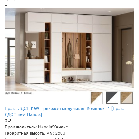
+
Прага ЛДСП new Прихожая модульная, Комплект-1 [Прага
ЛДСП new Handis]
0 ₽
Производитель: Handis/Хендис
Габаритная высота, мм: 2500