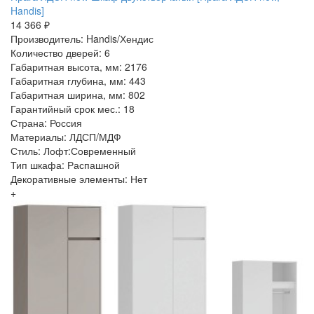
Handis]
14 366 ₽
Производитель: Handis/Хендис
Количество дверей: 6
Габаритная высота, мм: 2176
Габаритная глубина, мм: 443
Габаритная ширина, мм: 802
Гарантийный срок мес.: 18
Страна: Россия
Материалы: ЛДСП/МДФ
Стиль: Лофт:Современный
Тип шкафа: Распашной
Декоративные элементы: Нет
+