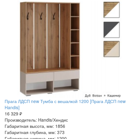
Прага ЛДСП new Тумба с вешалкой 1200 [Прага ЛДСП new
Handis]
16 329 ₽
Производитель: Handis/Хендис
Габаритная высота, мм: 1856
Габаритная глубина, мм: 373
Габаритная ширина, мм: 1200