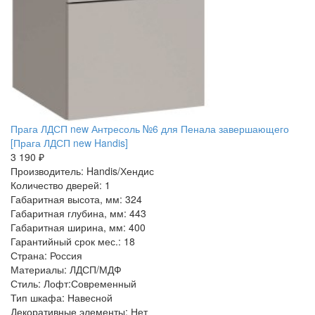
Прага ЛДСП new Антресоль №6 для Пенала завершающего
[Прага ЛДСП new Handis]
3 190 ₽
Производитель: Handis/Хендис
Количество дверей: 1
Габаритная высота, мм: 324
Габаритная глубина, мм: 443
Габаритная ширина, мм: 400
Гарантийный срок мес.: 18
Страна: Россия
Материалы: ЛДСП/МДФ
Стиль: Лофт:Современный
Тип шкафа: Навесной
Декоративные элементы: Нет