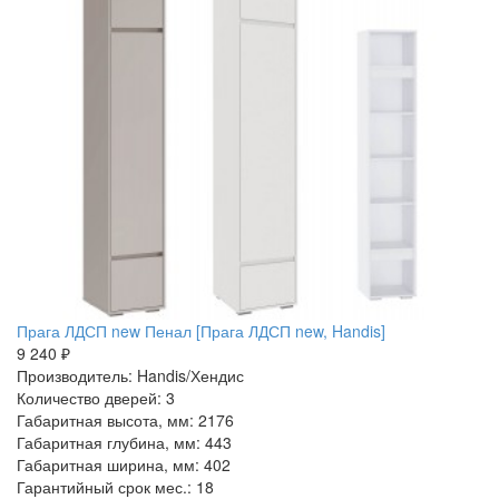
Прага ЛДСП new Пенал [Прага ЛДСП new, Handis]
9 240 ₽
Производитель: Handis/Хендис
Количество дверей: 3
Габаритная высота, мм: 2176
Габаритная глубина, мм: 443
Габаритная ширина, мм: 402
Гарантийный срок мес.: 18