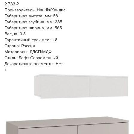
2 733 ₽
Производитель: Handis/Хендис
Габаритная высота, мм: 58
Габаритная глубина, мм: 385
Габаритная ширина, мм: 565
Вес, кг: 0,8
Гарантийный срок мес.: 18
Страна: Россия
Материалы: ЛДСП/МДФ
Стиль: Лофт:Современный
Декоративные элементы: Нет
+