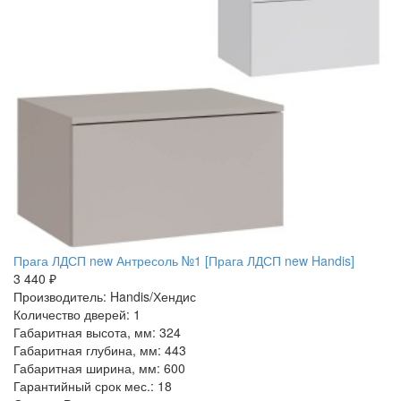
Прага ЛДСП new Антресоль №1 [Прага ЛДСП new Handis]
3 440 ₽
Производитель: Handis/Хендис
Количество дверей: 1
Габаритная высота, мм: 324
Габаритная глубина, мм: 443
Габаритная ширина, мм: 600
Гарантийный срок мес.: 18