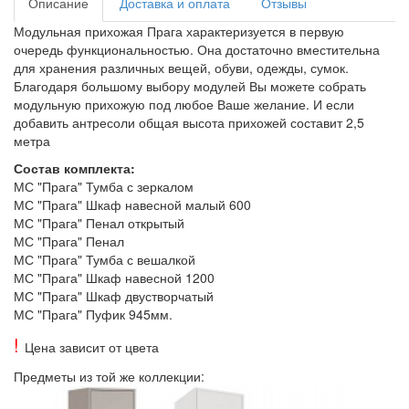
Описание
Доставка и оплата
Отзывы
Модульная прихожая Прага характеризуется в первую
очередь функциональностью. Она достаточно вместительна
для хранения различных вещей, обуви, одежды, сумок.
Благодаря большому выбору модулей Вы можете собрать
модульную прихожую под любое Ваше желание. И если
добавить антресоли общая высота прихожей составит 2,5
метра
Состав комплекта:
МС "Прага" Тумба с зеркалом
МС "Прага" Шкаф навесной малый 600
МС "Прага" Пенал открытый
МС "Прага" Пенал
МС "Прага" Тумба с вешалкой
МС "Прага" Шкаф навесной 1200
МС "Прага" Шкаф двустворчатый
МС "Прага" Пуфик 945мм.
!
Цена зависит от цвета
Предметы из той же коллекции: