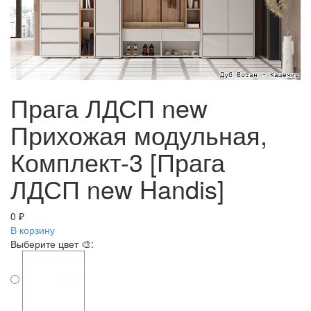
Прага ЛДСП new
Прихожая модульная,
Комплект-3 [Прага
ЛДСП new Handis]
0 ₽
В корзину
Выберите цвет 🎨: