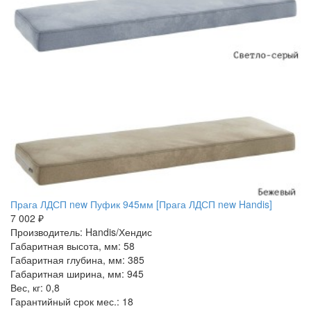
Прага ЛДСП new Пуфик 945мм [Прага ЛДСП new Handis]
7 002 ₽
Производитель: Handis/Хендис
Габаритная высота, мм: 58
Габаритная глубина, мм: 385
Габаритная ширина, мм: 945
Вес, кг: 0,8
Гарантийный срок мес.: 18