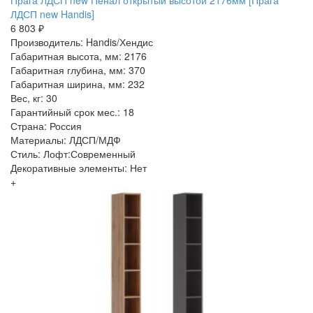
Прага ЛДСП new Пенал открытый высотой 2176мм [Прага
ЛДСП new Handis]
6 803 ₽
Производитель: Handis/Хендис
Габаритная высота, мм: 2176
Габаритная глубина, мм: 370
Габаритная ширина, мм: 232
Вес, кг: 30
Гарантийный срок мес.: 18
Страна: Россия
Материалы: ЛДСП/МДФ
Стиль: Лофт:Современный
Декоративные элементы: Нет
+