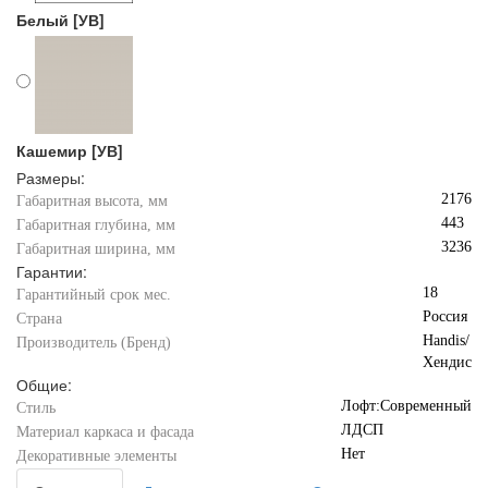
Белый [УВ]
Кашемир [УВ]
Размеры:
2176
Габаритная высота, мм
443
Габаритная глубина, мм
3236
Габаритная ширина, мм
Гарантии:
18
Гарантийный срок мес.
Россия
Страна
Handis/
Производитель (Бренд)
Хендис
Общие:
Лофт:Современный
Стиль
ЛДСП
Материал каркаса и фасада
Нет
Декоративные элементы