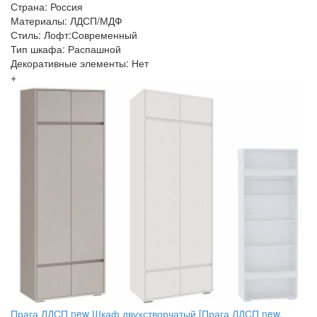
Страна: Россия
Материалы: ЛДСП/МДФ
Стиль: Лофт:Современный
Тип шкафа: Распашной
Декоративные элементы: Нет
+
Прага ЛДСП new Шкаф двухстворчатый [Прага ЛДСП new,