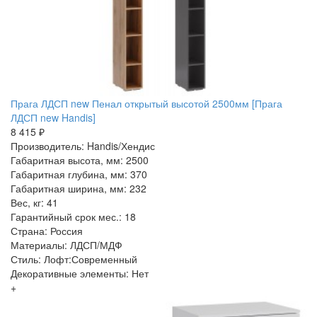
Прага ЛДСП new Пенал открытый высотой 2500мм [Прага
ЛДСП new Handis]
8 415 ₽
Производитель: Handis/Хендис
Габаритная высота, мм: 2500
Габаритная глубина, мм: 370
Габаритная ширина, мм: 232
Вес, кг: 41
Гарантийный срок мес.: 18
Страна: Россия
Материалы: ЛДСП/МДФ
Стиль: Лофт:Современный
Декоративные элементы: Нет
+