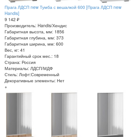
Прага ЛДСП new Тумба с вешалкой 600 [Прага ЛДСП new
Handis]
9 142 ₽
Производитель: Handis/Хендис
Габаритная высота, мм: 1856
Габаритная глубина, мм: 373
Габаритная ширина, мм: 600
Вес, кг: 41
Гарантийный срок мес.: 18
Страна: Россия
Материалы: ЛДСП/МДФ
Стиль: Лофт:Современный
Декоративные элементы: Нет
+