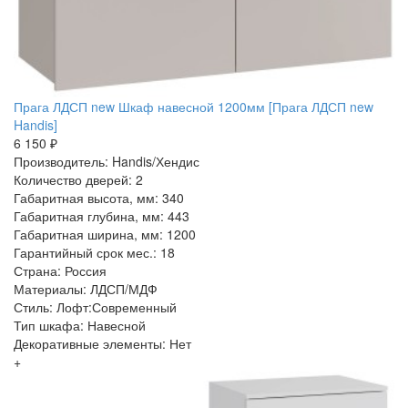
Прага ЛДСП new Шкаф навесной 1200мм [Прага ЛДСП new
Handis]
6 150 ₽
Производитель: Handis/Хендис
Количество дверей: 2
Габаритная высота, мм: 340
Габаритная глубина, мм: 443
Габаритная ширина, мм: 1200
Гарантийный срок мес.: 18
Страна: Россия
Материалы: ЛДСП/МДФ
Стиль: Лофт:Современный
Тип шкафа: Навесной
Декоративные элементы: Нет
+