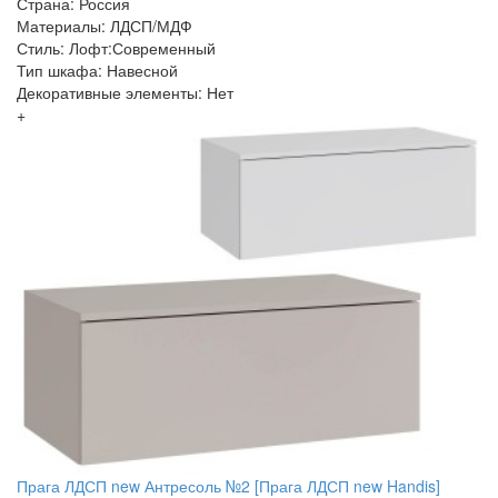
Страна: Россия
Материалы: ЛДСП/МДФ
Стиль: Лофт:Современный
Тип шкафа: Навесной
Декоративные элементы: Нет
+
Прага ЛДСП new Антресоль №2 [Прага ЛДСП new Handis]