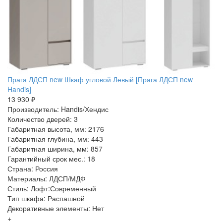
Прага ЛДСП new Шкаф угловой Левый [Прага ЛДСП new
Handis]
13 930 ₽
Производитель: Handis/Хендис
Количество дверей: 3
Габаритная высота, мм: 2176
Габаритная глубина, мм: 443
Габаритная ширина, мм: 857
Гарантийный срок мес.: 18
Страна: Россия
Материалы: ЛДСП/МДФ
Стиль: Лофт:Современный
Тип шкафа: Распашной
Декоративные элементы: Нет
+