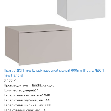
Прага ЛДСП new Шкаф навесной малый 600мм [Прага ЛДСП
new Handis]
3 438 ₽
Производитель: Handis/Хендис
Количество дверей: 1
Габаритная высота, мм: 340
Габаритная глубина, мм: 443
Габаритная ширина, мм: 600
Гарантийный срок мес.: 18