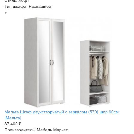
Тип шкафа: Распашной
+
Мальта Шкаф двухстворчатый с зеркалом (570) шир.90см
[Мальта]
37 402 ₽
Производитель: Мебель Маркет