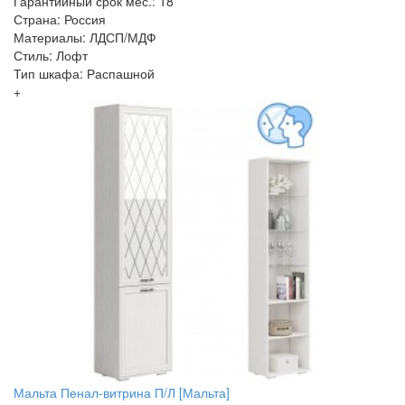
Гарантийный срок мес.: 18
Страна: Россия
Материалы: ЛДСП/МДФ
Стиль: Лофт
Тип шкафа: Распашной
+
Мальта Пенал-витрина П/Л [Мальта]