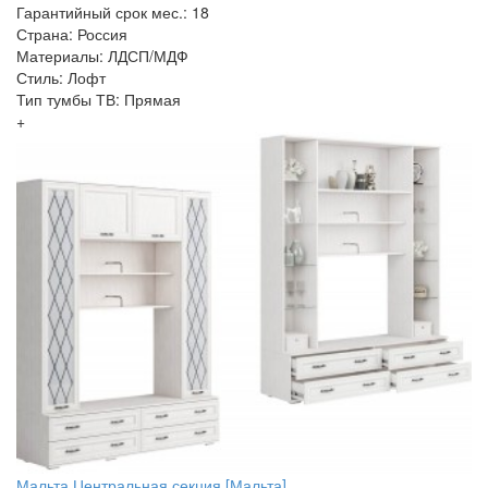
Гарантийный срок мес.: 18
Страна: Россия
Материалы: ЛДСП/МДФ
Стиль: Лофт
Тип тумбы ТВ: Прямая
+
Мальта Центральная секция [Мальта]