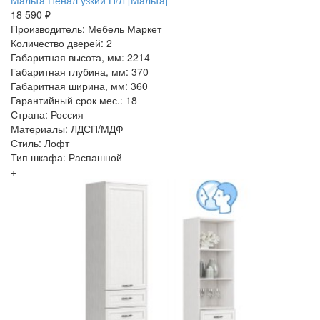
Мальта Пенал узкий П/Л [Мальта]
18 590 ₽
Производитель: Мебель Маркет
Количество дверей: 2
Габаритная высота, мм: 2214
Габаритная глубина, мм: 370
Габаритная ширина, мм: 360
Гарантийный срок мес.: 18
Страна: Россия
Материалы: ЛДСП/МДФ
Стиль: Лофт
Тип шкафа: Распашной
+