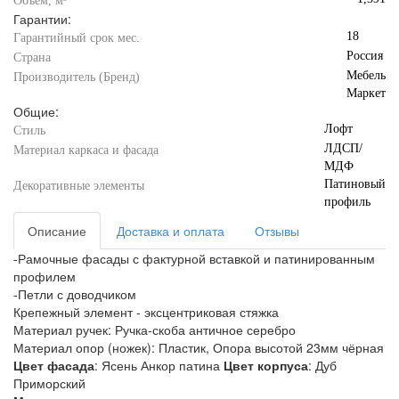
Объём, м³
Гарантии:
18
Гарантийный срок мес.
Россия
Страна
Мебель
Производитель (Бренд)
Маркет
Общие:
Лофт
Стиль
ЛДСП/
Материал каркаса и фасада
МДФ
Патиновый
Декоративные элементы
профиль
Описание
Доставка и оплата
Отзывы
-Рамочные фасады с фактурной вставкой и патинированным
профилем
-Петли с доводчиком
Крепежный элемент - эксцентриковая стяжка
Материал ручек: Ручка-скоба античное серебро
Материал опор (ножек): Пластик, Опора высотой 23мм чёрная
Цвет фасада
: Ясень Анкор патина
Цвет корпуса
: Дуб
Приморский