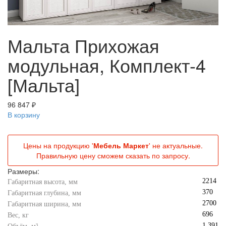
Мальта Прихожая
модульная, Комплект-4
[Мальта]
96 847 ₽
В корзину
Цены на продукцию '
Мебель Маркет
' не актуальные.
Правильную цену сможем сказать по запросу.
Размеры:
2214
Габаритная высота, мм
370
Габаритная глубина, мм
2700
Габаритная ширина, мм
696
Вес, кг
1,391