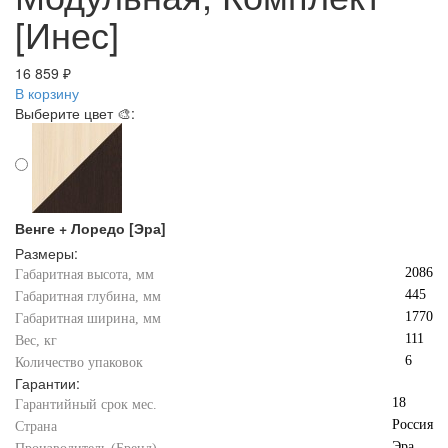
[Инес]
16 859 ₽
В корзину
Выберите цвет 🎨:
Венге + Лоредо [Эра]
Размеры:
2086
Габаритная высота, мм
445
Габаритная глубина, мм
1770
Габаритная ширина, мм
111
Вес, кг
6
Количество упаковок
Гарантии:
18
Гарантийный срок мес.
Россия
Страна
Эра