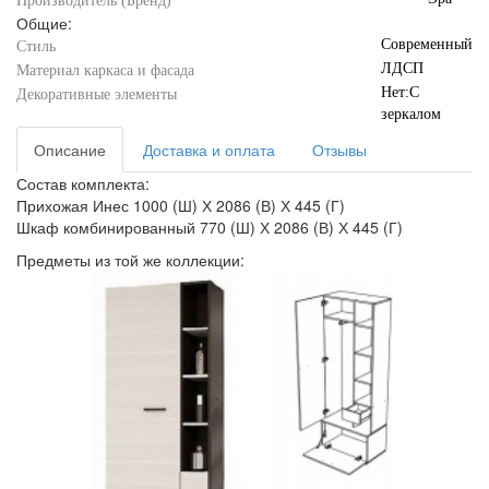
Производитель (Бренд)
Общие:
Современный
Стиль
ЛДСП
Материал каркаса и фасада
Нет:С
Декоративные элементы
зеркалом
Описание
Доставка и оплата
Отзывы
Состав комплекта:
Прихожая Инес 1000 (Ш) Х 2086 (В) Х 445 (Г)
Шкаф комбинированный 770 (Ш) Х 2086 (В) Х 445 (Г)
Предметы из той же коллекции: