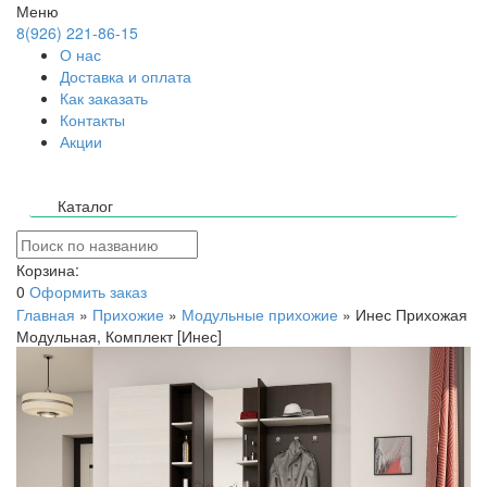
Меню
8(926) 221-86-15
О нас
Доставка и оплата
Как заказать
Контакты
Акции
Каталог
Корзина:
0
Оформить заказ
Главная
»
Прихожие
»
Модульные прихожие
»
Инес Прихожая
Модульная, Комплект [Инес]