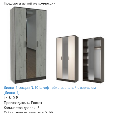
Предметы из той же коллекции:
Диана-4 секция №10 Шкаф трёхстворчатый с зеркалом
[Диана-4]
14 812 ₽
Производитель: Росток
Количество дверей: 3
Габаритная высота, мм: 2100