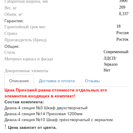
3900
Габаритная ширина, мм
209
Вес, кг
0,337
Объём, м³
Гарантии:
18
Гарантийный срок мес.
Россия
Страна
Росток
Производитель (Бренд)
Общие:
Современный
Стиль
ЛДСП/
Материал каркаса и фасада
Зеркало
Нет
Декоративные элементы
Описание
Доставка и оплата
Отзывы
Цена Прихожей равна стоимости отдельных его
элементов входящих в комплект!
Состав комплекта:
Диана-4 секция №3 Шкаф двухстворчатый
Диана-4 секция №14 Прихожая 1200мм
Диана-4 секция №10 Шкаф трёхстворчатый с зеркалом
!
Цена зависит от цвета.