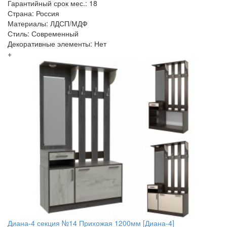
Гарантийный срок мес.: 18
Страна: Россия
Материалы: ЛДСП/МДФ
Стиль: Современный
Декоративные элементы: Нет
+
Диана-4 секция №14 Прихожая 1200мм [Диана-4]