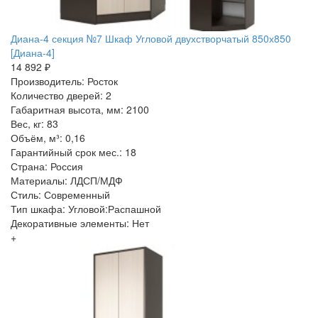
Диана-4 секция №7 Шкаф Угловой двухстворчатый 850х850
[Диана-4]
14 892 ₽
Производитель: Росток
Количество дверей: 2
Габаритная высота, мм: 2100
Вес, кг: 83
Объём, м³: 0,16
Гарантийный срок мес.: 18
Страна: Россия
Материалы: ЛДСП/МДФ
Стиль: Современный
Тип шкафа: Угловой:Распашной
Декоративные элементы: Нет
+