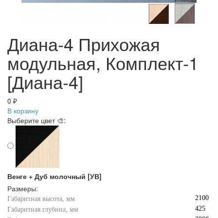
Диана-4 Прихожая
модульная, Комплект-1
[Диана-4]
0 ₽
В корзину
Выберите цвет 🎨:
Венге + Дуб молочный [УВ]
Размеры:
2100
Габаритная высота, мм
425
Габаритная глубина, мм