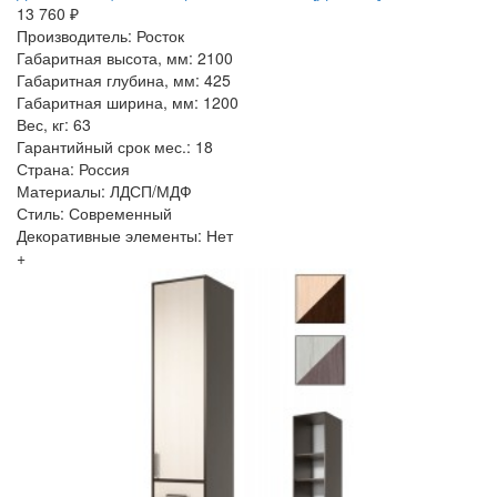
13 760 ₽
Производитель: Росток
Габаритная высота, мм: 2100
Габаритная глубина, мм: 425
Габаритная ширина, мм: 1200
Вес, кг: 63
Гарантийный срок мес.: 18
Страна: Россия
Материалы: ЛДСП/МДФ
Стиль: Современный
Декоративные элементы: Нет
+