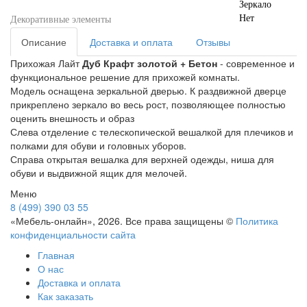
Зеркало
Нет
Декоративные элементы
Описание
Доставка и оплата
Отзывы
Прихожая Лайт
Дуб Крафт золотой + Бетон
- современное и
функциональное решение для прихожей комнаты.
Модель оснащена зеркальной дверью. К раздвижной дверце
прикреплено зеркало во весь рост, позволяющее полностью
оценить внешность и образ
Слева отделение с телескопической вешалкой для плечиков и
полками для обуви и головных уборов.
Справа открытая вешалка для верхней одежды, ниша для
обуви и выдвижной ящик для мелочей.
Меню
8 (499) 390 03 55
«Мебель-онлайн», 2026. Все права защищены ©
Политика
конфиденциальности сайта
Главная
О нас
Доставка и оплата
Как заказать