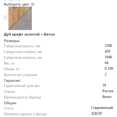
Выберите цвет 🎨:
Дуб крафт золотой + Бетон
Размеры:
2100
Габаритная высота, мм
420
Габаритная глубина, мм
1040
Габаритная ширина, мм
64
Вес, кг
0,199
Объём, м³
2
Количество упаковок
Гарантии:
18
Гарантийный срок мес.
Россия
Страна
Бител
Производитель (Бренд)
Общие:
Современный
Стиль
ЛДСП/
Материал каркаса и фасада