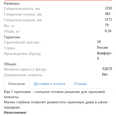
Размеры:
2192
Габаритная высота, мм
383
Габаритная глубина, мм
1172
Габаритная ширина, мм
79
Вес, кг
0,16
Объём, м³
Гарантии:
18
Гарантийный срок мес.
Россия
Страна
Комфорт-
Производитель (Бренд)
S
Общие:
ЛДСП
Материал каркаса и фасада
Нет
Декоративные элементы
Описание
Доставка и оплата
Отзывы
Ева 1 прихожая - стильное готовое решение для прихожей
комнаты.
Малая глубина позволит разместить прихожую даже в узком
коридоре.
Наполнение: