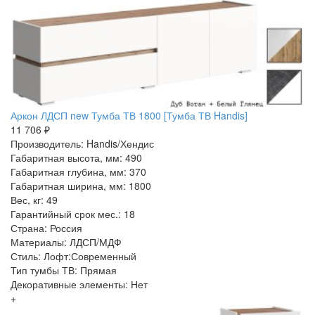
Аркон ЛДСП new Тумба ТВ 1800 [Тумба ТВ Handis]
11 706 ₽
Производитель: Handis/Хендис
Габаритная высота, мм: 490
Габаритная глубина, мм: 370
Габаритная ширина, мм: 1800
Вес, кг: 49
Гарантийный срок мес.: 18
Страна: Россия
Материалы: ЛДСП/МДФ
Стиль: Лофт:Современный
Тип тумбы ТВ: Прямая
Декоративные элементы: Нет
+