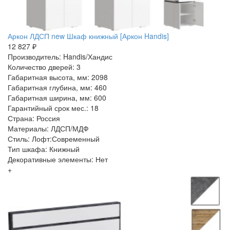
Аркон ЛДСП new Шкаф книжный [Аркон Handis]
12 827 ₽
Производитель: Handis/Хандис
Количество дверей: 3
Габаритная высота, мм: 2098
Габаритная глубина, мм: 460
Габаритная ширина, мм: 600
Гарантийный срок мес.: 18
Страна: Россия
Материалы: ЛДСП/МДФ
Стиль: Лофт:Современный
Тип шкафа: Книжный
Декоративные элементы: Нет
+