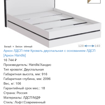
Аркон ЛДСП new Кровать двуспальная с основанием ЛДСП
[Аркон Handis]
16 744 ₽
Производитель: Handis/Хандис
Тип кровати: Двуспальная
Габаритная высота, мм: 916
Габаритная глубина, мм: 2096
Вес, кг: 106
Гарантийный срок мес.: 18
Страна: Россия
Материалы: ЛДСП/МДФ
Стиль: Лофт:Современный