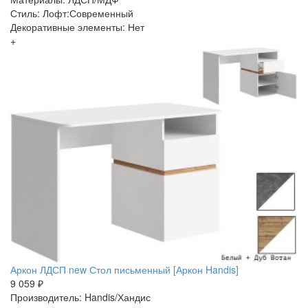
Стиль: Лофт:Современный
Декоративные элементы: Нет
+
Аркон ЛДСП new Стол письменный [Аркон Handis]
9 059 ₽
Производитель: Handis/Хандис