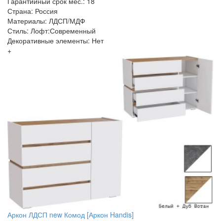
Гарантийный срок мес.: 18
Страна: Россия
Материалы: ЛДСП/МДФ
Стиль: Лофт:Современный
Декоративные элементы: Нет
+
Аркон ЛДСП new Комод [Аркон Handis]