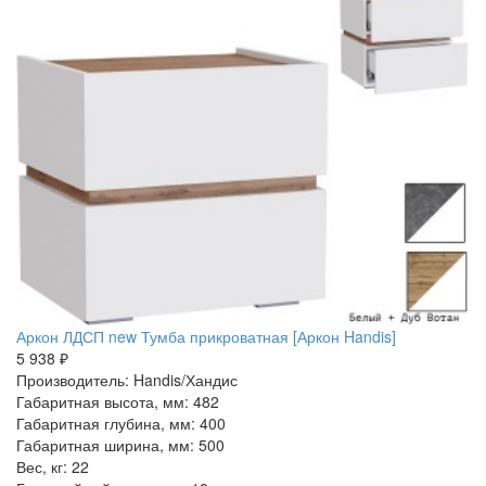
Аркон ЛДСП new Тумба прикроватная [Аркон Handis]
5 938 ₽
Производитель: Handis/Хандис
Габаритная высота, мм: 482
Габаритная глубина, мм: 400
Габаритная ширина, мм: 500
Вес, кг: 22