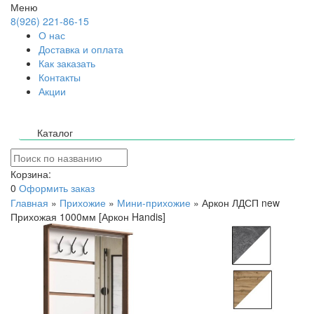
Меню
8(926) 221-86-15
О нас
Доставка и оплата
Как заказать
Контакты
Акции
Каталог
Корзина:
0
Оформить заказ
Главная
»
Прихожие
»
Мини-прихожие
»
Аркон ЛДСП new
Прихожая 1000мм [Аркон Handis]