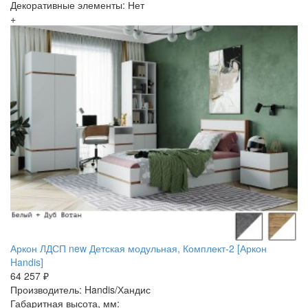
Декоративные элементы: Нет
+
Аркон ЛДСП new Детская модульная, Комплект-2 [Аркон
Handis]
64 257 ₽
Производитель: Handis/Хандис
Габаритная высота, мм: