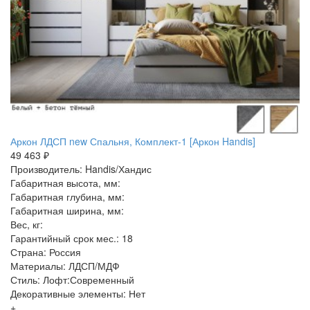
Аркон ЛДСП new Спальня, Комплект-1 [Аркон Handis]
49 463 ₽
Производитель: Handis/Хандис
Габаритная высота, мм:
Габаритная глубина, мм:
Габаритная ширина, мм:
Вес, кг:
Гарантийный срок мес.: 18
Страна: Россия
Материалы: ЛДСП/МДФ
Стиль: Лофт:Современный
Декоративные элементы: Нет
+