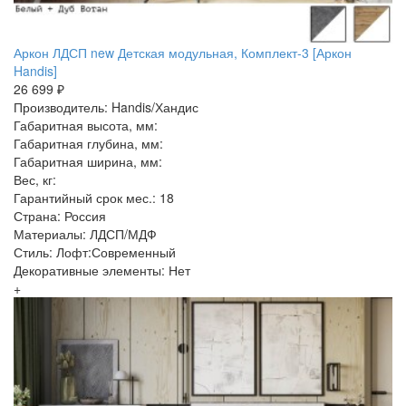
Аркон ЛДСП new Детская модульная, Комплект-3 [Аркон
Handis]
26 699 ₽
Производитель: Handis/Хандис
Габаритная высота, мм:
Габаритная глубина, мм:
Габаритная ширина, мм:
Вес, кг:
Гарантийный срок мес.: 18
Страна: Россия
Материалы: ЛДСП/МДФ
Стиль: Лофт:Современный
Декоративные элементы: Нет
+