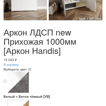
Аркон ЛДСП new
Прихожая 1000мм
[Аркон Handis]
15 043 ₽
В корзину
Выберите цвет 🎨:
Белый + Бетон тёмный [УВ]