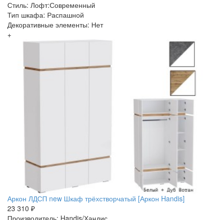
Стиль: Лофт:Современный
Тип шкафа: Распашной
Декоративные элементы: Нет
+
Аркон ЛДСП new Шкаф трёхстворчатый [Аркон Handis]
23 310 ₽
Производитель: Handis/Хандис