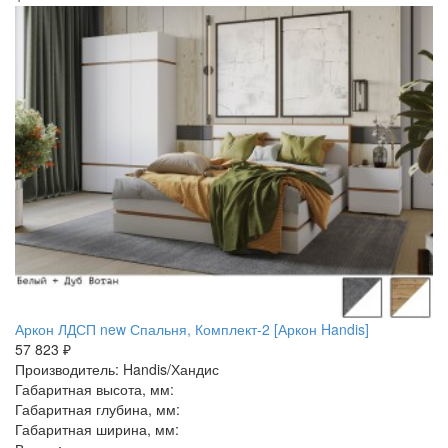
Аркон ЛДСП new Спальня, Комплект-2 [Аркон Handis]
57 823 ₽
Производитель: Handis/Хандис
Габаритная высота, мм:
Габаритная глубина, мм:
Габаритная ширина, мм: