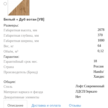
Белый + Дуб вотан [УВ]
Размеры:
2078
Габаритная высота, мм
370
Габаритная глубина, мм
1000
Габаритная ширина, мм
64
Вес, кг
0,12
Объём, м³
Гарантии:
18
Гарантийный срок мес.
Россия
Страна
Handis/
Производитель (Бренд)
Хандис
Общие:
Лофт:Современный
Стиль
ЛДСП/Зеркало
Материал каркаса и фасада
Нет
Декоративные элементы
Описание
Доставка и оплата
Отзывы