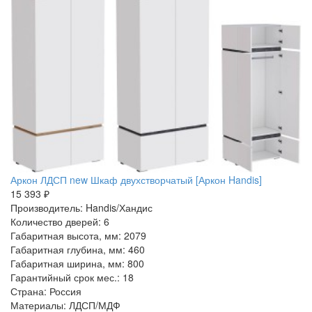
Аркон ЛДСП new Шкаф двухстворчатый [Аркон Handis]
15 393 ₽
Производитель: Handis/Хандис
Количество дверей: 6
Габаритная высота, мм: 2079
Габаритная глубина, мм: 460
Габаритная ширина, мм: 800
Гарантийный срок мес.: 18
Страна: Россия
Материалы: ЛДСП/МДФ