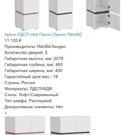
Аркон ЛДСП new Пенал [Аркон Handis]
11 120 ₽
Производитель: Handis/Хендис
Количество дверей: 3
Габаритная высота, мм: 2079
Габаритная глубина, мм: 460
Габаритная ширина, мм: 400
Гарантийный срок мес.: 18
Страна: Россия
Материалы: ЛДСП/МДФ
Стиль: Лофт:Современный
Тип шкафа: Распашной
Декоративные элементы: Нет
+