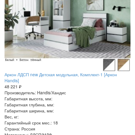
Аркон ЛДСП new Детская модульная, Комплект-1 [Аркон
Handis]
48 221 ₽
Производитель: Handis/Хандис
Габаритная высота, мм:
Габаритная глубина, мм:
Габаритная ширина, мм:
Вес, кг:
Гарантийный срок мес.: 18
Страна: Россия
Материалы: ЛДСП/МДФ