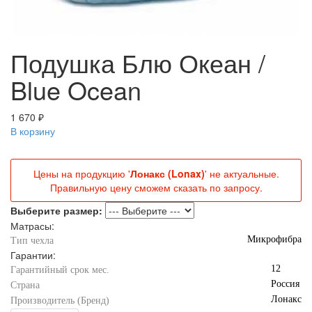
Подушка Блю Океан /
Blue Ocean
1 670 ₽
В корзину
Цены на продукцию '
Лонакс (Lonax)
' не актуальные.
Правильную цену сможем сказать по запросу.
Выберите размер:
Матрасы:
Микрофибра
Тип чехла
Гарантии:
12
Гарантийный срок мес.
Россия
Страна
Лонакс
Производитель (Бренд)