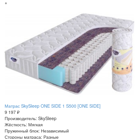
+
Матрас SkySleep ONE SIDE 1 S500 [ONE SIDE]
9 197 ₽
Производитель: SkySleep
Жёсткость: Мягкая
Пружинный блок: Независимый
Стороны матраса: Разные