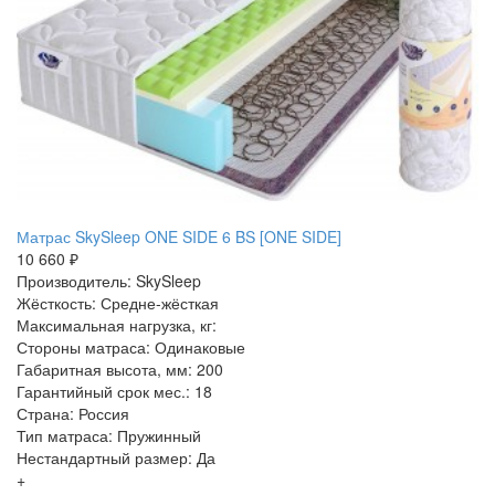
Матрас SkySleep ONE SIDE 6 BS [ONE SIDE]
10 660 ₽
Производитель: SkySleep
Жёсткость: Средне-жёсткая
Максимальная нагрузка, кг:
Стороны матраса: Одинаковые
Габаритная высота, мм: 200
Гарантийный срок мес.: 18
Страна: Россия
Тип матраса: Пружинный
Нестандартный размер: Да
+