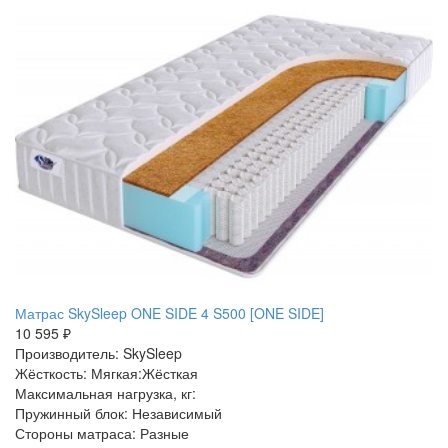
Матрас SkySleep ONE SIDE 4 S500 [ONE SIDE]
10 595 ₽
Производитель: SkySleep
Жёсткость: Мягкая:Жёсткая
Максимальная нагрузка, кг:
Пружинный блок: Независимый
Стороны матраса: Разные