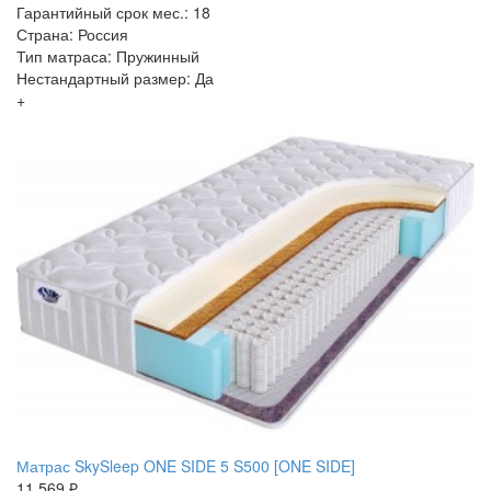
Гарантийный срок мес.: 18
Страна: Россия
Тип матраса: Пружинный
Нестандартный размер: Да
+
Матрас SkySleep ONE SIDE 5 S500 [ONE SIDE]
11 569 ₽