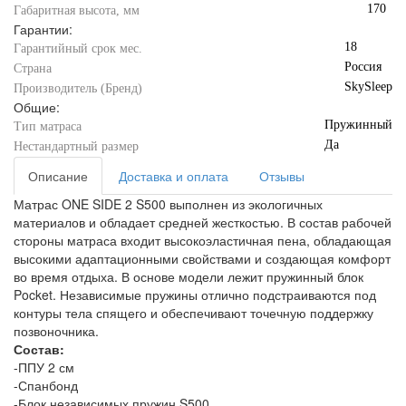
170
Габаритная высота, мм
Гарантии:
18
Гарантийный срок мес.
Россия
Страна
SkySleep
Производитель (Бренд)
Общие:
Пружинный
Тип матраса
Да
Нестандартный размер
Описание
Доставка и оплата
Отзывы
Матрас ONE SIDE 2 S500 выполнен из экологичных
материалов и обладает средней жесткостью. В состав рабочей
стороны матраса входит высокоэластичная пена, обладающая
высокими адаптационными свойствами и создающая комфорт
во время отдыха. В основе модели лежит пружинный блок
Pocket. Независимые пружины отлично подстраиваются под
контуры тела спящего и обеспечивают точечную поддержку
позвоночника.
Состав:
-ППУ 2 см
-Спанбонд
-Блок независимых пружин S500