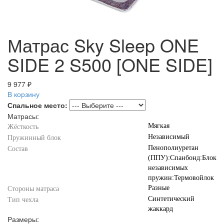
Матрас Sky Sleep ONE
SIDE 2 S500 [ONE SIDE]
9 977 ₽
В корзину
Спальное место:
Матрасы:
Мягкая
Жёсткость
Независимый
Пружинный блок
Пенополиуретан
Состав
(ППУ):Спанбонд:Блок
независимых
пружин:Термовойлок
Разные
Стороны матраса
Синтетический
Тип чехла
жаккард
Размеры: