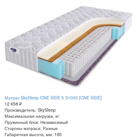
Матрас SkySleep ONE SIDE 5 S1000 [ONE SIDE]
12 658 ₽
Производитель: SkySleep
Максимальная нагрузка, кг:
Пружинный блок: Независимый
Стороны матраса: Разные
Габаритная высота, мм: 180