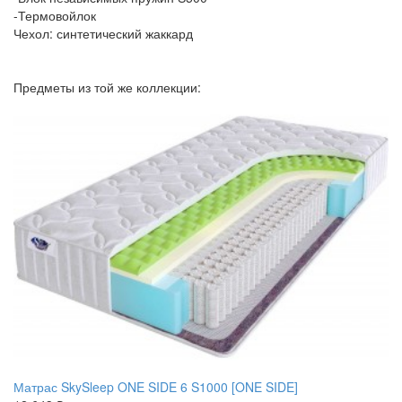
-Термовойлок
Чехол: синтетический жаккард
Предметы из той же коллекции:
Матрас SkySleep ONE SIDE 6 S1000 [ONE SIDE]