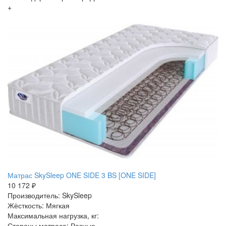
+
Матрас SkySleep ONE SIDE 3 BS [ONE SIDE]
10 172 ₽
Производитель: SkySleep
Жёсткость: Мягкая
Максимальная нагрузка, кг:
Стороны матраса: Разные