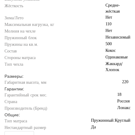
Средне-
Жёсткость
жёсткая
Нет
Зима/Лето
110
Максимальная нагрузка, кг
Нет
Молния на чехле
Независимый
Пружинный блок
500
Пружины на кв.м.
Кокос
Состав
Одинаковые
Стороны матраса
Жаккард/
Тип чехла
Хлопок
Размеры:
220
Габаритная высота, мм
Гарантии:
18
Гарантийный срок мес.
Россия
Страна
Лонакс
Производитель (Бренд)
Общие:
Пружинный:Круглый
Тип матраса
Да
Нестандартный размер