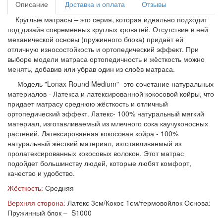
Описание
Доставка и оплата
Отзывы
Круглые матрасы – это серия, которая идеально подходит
под дизайн современных круглых кроватей. Отсутствие в ней
механической основы (пружинного блока) придаёт ей
отличную износостойкость и ортопедический эффект. При
выборе модели матраса ортопедичность и жёсткость можно
менять, добавив или убрав один из слоёв матраса.
Модель "Lonax Round Medium"- это сочетание натуральных
материалов - Латекса и латексированной кокосовой койры, что
придает матрасу среднюю жёсткость и отличный
ортопедический эффект. Латекс- 100% натуральный мягкий
материал, изготавливаемый из млечного сока каучуконосных
растений. Латексированная кокосовая койра - 100%
натуральный жёсткий материал, изготавливаемый из
пролатексированных кокосовых волокон. Этот матрас
подойдет большинству людей, которые любят комфорт,
качество и удобство.
Жёсткость:
Средняя
Верхняя сторона:
Латекс 3см/Кокос 1см/термовойлок Основа:
Пружинный блок – S1000