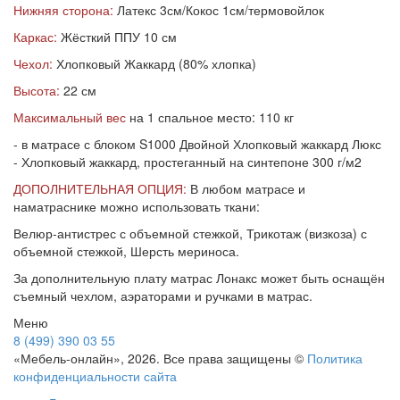
Нижняя сторона:
Латекс 3см/Кокос 1см/термовойлок
Каркас:
Жёсткий ППУ 10 см
Чехол:
Хлопковый Жаккард (80% хлопка)
Высота:
22 см
Максимальный вес
на 1 спальное место: 110 кг
- в матрасе с блоком S1000 Двойной Хлопковый жаккард Люкс
- Хлопковый жаккард, простеганный на синтепоне 300 г/м2
ДОПОЛНИТЕЛЬНАЯ ОПЦИЯ:
В любом матрасе и
наматраснике можно использовать ткани:
Велюр-антистрес с объемной стежкой, Трикотаж (визкоза) с
объемной стежкой, Шерсть мериноса.
За дополнительную плату матрас Лонакс может быть оснащён
съемный чехлом, аэраторами и ручками в матрас.
Меню
8 (499) 390 03 55
«Мебель-онлайн», 2026. Все права защищены ©
Политика
конфиденциальности сайта