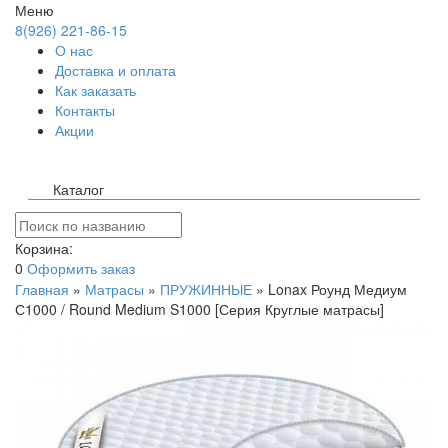
Меню
8(926) 221-86-15
О нас
Доставка и оплата
Как заказать
Контакты
Акции
Каталог
Корзина:
0
Оформить заказ
Главная
»
Матрасы
»
ПРУЖИННЫЕ
»
Lonax Роунд Медиум
С1000 / Round Medium S1000 [Серия Круглые матрасы]