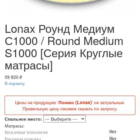
Lonax Роунд Медиум
С1000 / Round Medium
S1000 [Серия Круглые
матрасы]
59 820 ₽
В корзину
Цены на продукцию '
Лонакс (Lonax)
' не актуальные.
Правильную цену сможем сказать по запросу.
Спальное место:
Матрасы:
Нет
Бесклеевая технология
Нет
Вакумная упаковка