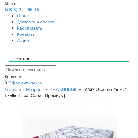
Меню
8(926) 221-86-15
О нас
Доставка и оплата
Как заказать
Контакты
Акции
Каталог
Корзина:
0
Оформить заказ
Главная
»
Матрасы
»
ПРУЖИННЫЕ
»
Lonax Экслент Люкс /
Exellent Lux [Серия Премиум]