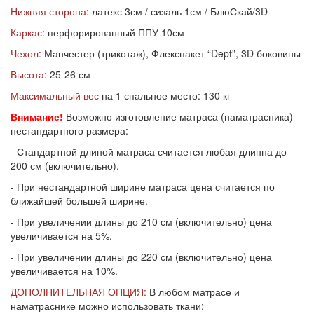
Нижняя сторона:
латекс 3см / сизаль 1см / БлюСкай/3D
Каркас:
перфорированный ППУ 10см
Чехол:
Манчестер (трикотаж), Флекспакет “Dept”, 3D боковины
Высота:
25-26 см
Максимальный вес
на 1 спальное место: 130 кг
Внимание!
Возможно изготовление матраса (наматрасника)
нестандартного размера:
- Стандартной длиной матраса считается любая длинна до
200 см (включительно).
- При нестандартной ширине матраса цена считается по
ближайшей большей ширине.
- При увеличении длины до 210 см (включительно) цена
увеличивается на 5%.
- При увеличении длины до 220 см (включительно) цена
увеличивается на 10%.
ДОПОЛНИТЕЛЬНАЯ ОПЦИЯ:
В любом матрасе и
наматраснике можно использовать ткани: