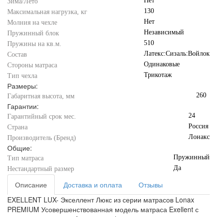
Нет
Зима/Лето
130
Максимальная нагрузка, кг
Нет
Молния на чехле
Независимый
Пружинный блок
510
Пружины на кв.м.
Латекс:Сизаль:Войлок
Состав
Одинаковые
Стороны матраса
Трикотаж
Тип чехла
Размеры:
260
Габаритная высота, мм
Гарантии:
24
Гарантийный срок мес.
Россия
Страна
Лонакс
Производитель (Бренд)
Общие:
Пружинный
Тип матраса
Да
Нестандартный размер
Описание
Доставка и оплата
Отзывы
EXELLENT LUX- Экселлент Люкс из серии матрасов Lonax
PREMIUM Усовершенствованная модель матраса Exellent с