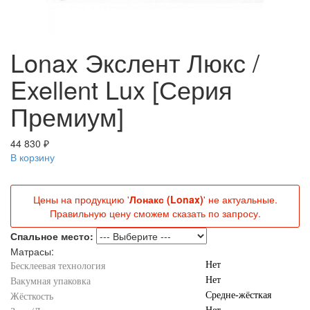
Lonax Экслент Люкс /
Exellent Lux [Серия
Премиум]
44 830 ₽
В корзину
Цены на продукцию '
Лонакс (Lonax)
' не актуальные.
Правильную цену сможем сказать по запросу.
Спальное место:
Матрасы:
Нет
Бесклеевая технология
Нет
Вакумная упаковка
Средне-жёсткая
Жёсткость