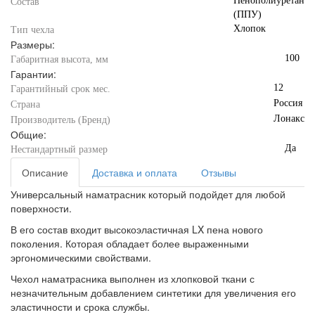
Пенополиуретан
Состав
(ППУ)
Хлопок
Тип чехла
Размеры:
100
Габаритная высота, мм
Гарантии:
12
Гарантийный срок мес.
Россия
Страна
Лонакс
Производитель (Бренд)
Общие:
Да
Нестандартный размер
Описание
Доставка и оплата
Отзывы
Универсальный наматрасник который подойдет для любой
поверхности.
В его состав входит высокоэластичная LX пена нового
поколения. Которая обладает более выраженными
эргономическими свойствами.
Чехол наматрасника выполнен из хлопковой ткани с
незначительным добавлением синтетики для увеличения его
эластичности и срока службы.