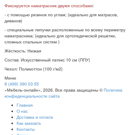
Фиксируется наматрасник двумя способами
:
- с помощью резинок по углам; (идеально для матрасов,
диванов)
- специальные липучки расположенные по всему периметру
наматрасника; (идеально для ортопедической решетки,
сложных спальных систем )
Жёсткость: Низкая
Состав:
Искусственный латекс 10 см (ППУ)
Чехол: Поликоттон (100 г/м2)
Меню
8 (499) 390 03 55
«Мебель-онлайн», 2026. Все права защищены ©
Политика
конфиденциальности сайта
Главная
О нас
Доставка и оплата
Как заказать
Контакты