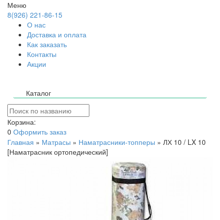
Меню
8(926) 221-86-15
О нас
Доставка и оплата
Как заказать
Контакты
Акции
Каталог
Корзина:
0
Оформить заказ
Главная
»
Матрасы
»
Наматрасники-топперы
»
ЛХ 10 / LX 10
[Наматрасник ортопедический]