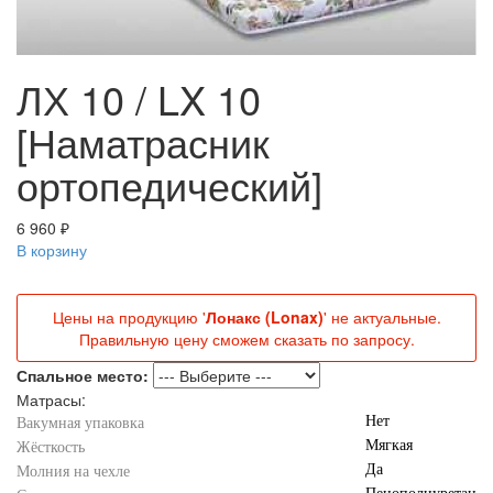
ЛХ 10 / LX 10
[Наматрасник
ортопедический]
6 960 ₽
В корзину
Цены на продукцию '
Лонакс (Lonax)
' не актуальные.
Правильную цену сможем сказать по запросу.
Спальное место:
Матрасы:
Нет
Вакумная упаковка
Мягкая
Жёсткость
Да
Молния на чехле