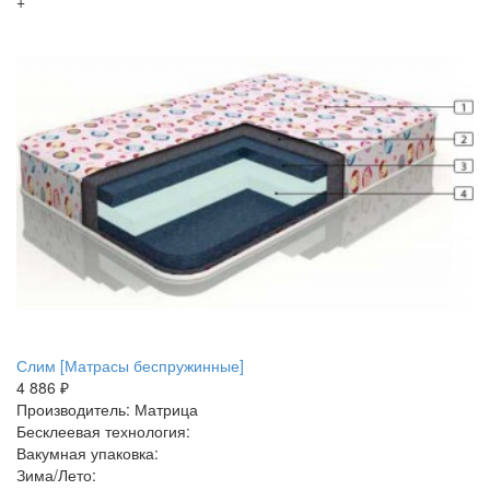
+
Слим [Матрасы беспружинные]
4 886 ₽
Производитель: Матрица
Бесклеевая технология:
Вакумная упаковка:
Зима/Лето: