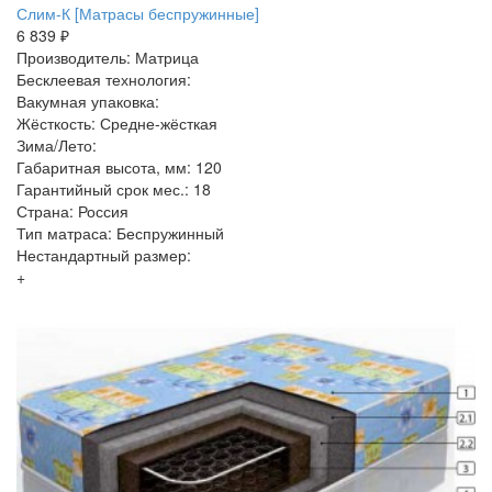
Слим-К [Матрасы беспружинные]
6 839 ₽
Производитель: Матрица
Бесклеевая технология:
Вакумная упаковка:
Жёсткость: Средне-жёсткая
Зима/Лето:
Габаритная высота, мм: 120
Гарантийный срок мес.: 18
Страна: Россия
Тип матраса: Беспружинный
Нестандартный размер:
+