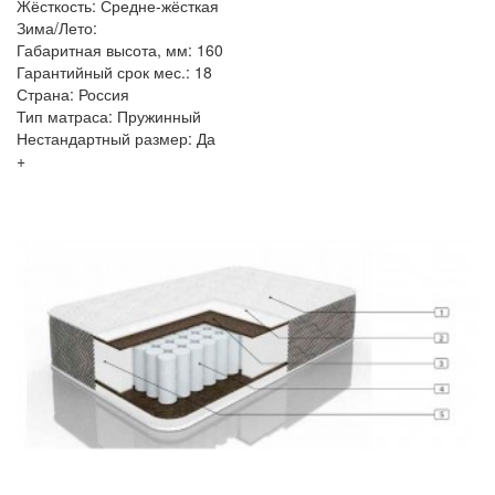
Жёсткость: Средне-жёсткая
Зима/Лето:
Габаритная высота, мм: 160
Гарантийный срок мес.: 18
Страна: Россия
Тип матраса: Пружинный
Нестандартный размер: Да
+