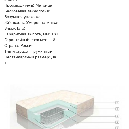
Производитель: Матрица
Бесклеевая технология:
Вакумная упаковка:
Жёсткость: Умеренно-мягкая
Зима/Лето:
Габаритная высота, мм: 180
Гарантийный срок мес.: 18
Страна: Россия
Тип матраса: Пружинный
Нестандартный размер: Да
+