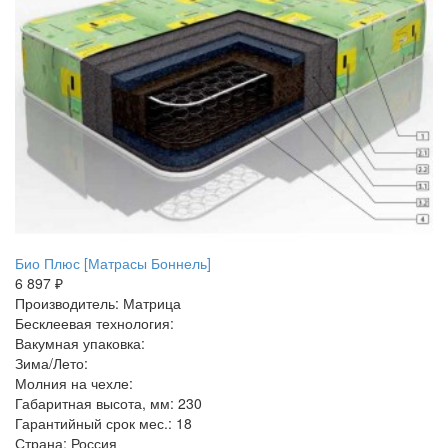
Био Плюс [Матрасы Боннель]
6 897 ₽
Производитель: Матрица
Бесклеевая технология:
Вакумная упаковка:
Зима/Лето:
Молния на чехле:
Габаритная высота, мм: 230
Гарантийный срок мес.: 18
Страна: Россия