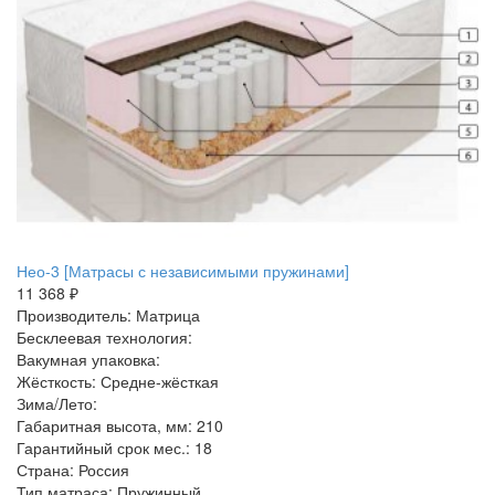
Нео-3 [Матрасы с независимыми пружинами]
11 368 ₽
Производитель: Матрица
Бесклеевая технология:
Вакумная упаковка:
Жёсткость: Средне-жёсткая
Зима/Лето:
Габаритная высота, мм: 210
Гарантийный срок мес.: 18
Страна: Россия
Тип матраса: Пружинный