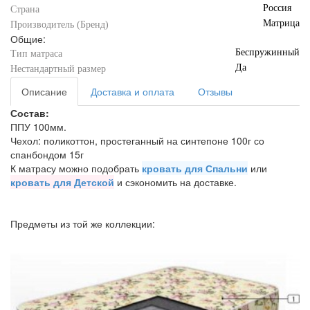
Россия
Страна
Матрица
Производитель (Бренд)
Общие:
Беспружинный
Тип матраса
Да
Нестандартный размер
Описание
Доставка и оплата
Отзывы
Состав:
ППУ 100мм.
Чехол: поликоттон, простеганный на синтепоне 100г со
спанбондом 15г
К матрасу можно подобрать
кровать для Спальни
или
кровать для Детской
и сэкономить на доставке.
Предметы из той же коллекции: