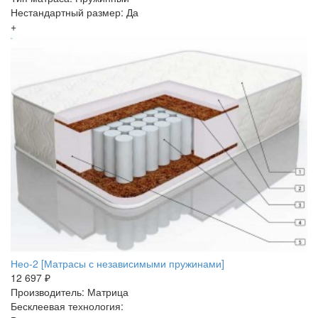
Нестандартный размер: Да
+
Нео-2 [Матрасы с независимыми пружинами]
12 697 ₽
Производитель: Матрица
Бесклеевая технология: