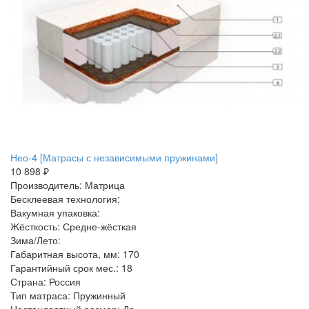
Нео-4 [Матрасы с независимыми пружинами]
10 898 ₽
Производитель: Матрица
Бесклеевая технология:
Вакумная упаковка:
Жёсткость: Средне-жёсткая
Зима/Лето:
Габаритная высота, мм: 170
Гарантийный срок мес.: 18
Страна: Россия
Тип матраса: Пружинный
Нестандартный размер: Да