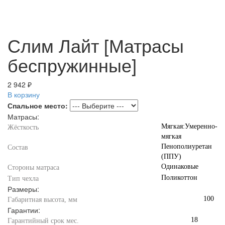
Слим Лайт [Матрасы
беспружинные]
2 942 ₽
В корзину
Спальное место:
Матрасы:
Мягкая:Умеренно-
Жёсткость
мягкая
Пенополиуретан
Состав
(ППУ)
Одинаковые
Стороны матраса
Поликоттон
Тип чехла
Размеры:
100
Габаритная высота, мм
Гарантии:
18
Гарантийный срок мес.