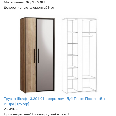
Материалы: ЛДСП/МДФ
Декоративные элементы: Нет
+
Трувор Шкаф 13.204.01 с зеркалом, Дуб Гранж Песочный +
Интра [Трувор]
26 496 ₽
Производитель: Нижегородмебель и К