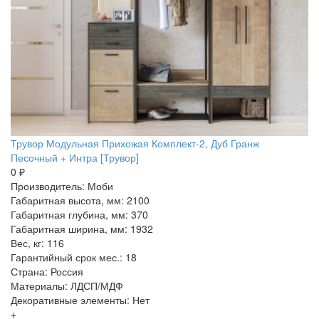
Трувор Модульная Прихожая Комплект-2, Дуб Гранж
Песочный + Интра [Трувор]
0 ₽
Производитель: Моби
Габаритная высота, мм: 2100
Габаритная глубина, мм: 370
Габаритная ширина, мм: 1932
Вес, кг: 116
Гарантийный срок мес.: 18
Страна: Россия
Материалы: ЛДСП/МДФ
Декоративные элементы: Нет
+