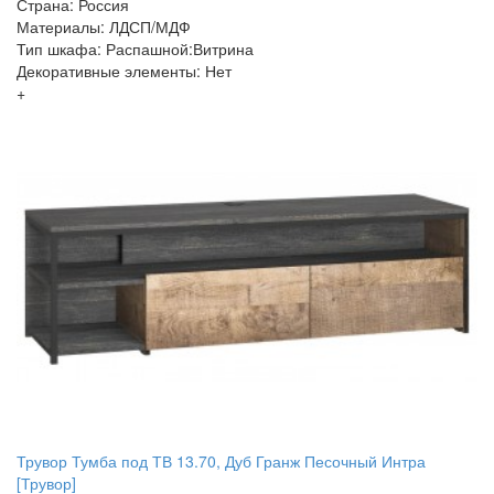
Страна: Россия
Материалы: ЛДСП/МДФ
Тип шкафа: Распашной:Витрина
Декоративные элементы: Нет
+
Трувор Тумба под ТВ 13.70, Дуб Гранж Песочный Интра
[Трувор]