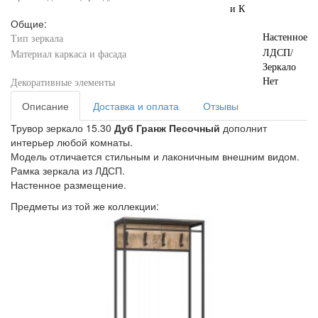
и К
Общие:
Настенное
Тип зеркала
ЛДСП/
Материал каркаса и фасада
Зеркало
Нет
Декоративные элементы
Описание
Доставка и оплата
Отзывы
Трувор зеркало 15.30
Дуб Гранж Песочный
дополнит
интерьер любой комнаты.
Модель отличается стильным и лаконичным внешним видом.
Рамка зеркала из ЛДСП.
Настенное размещение.
Предметы из той же коллекции: