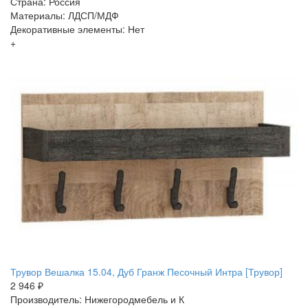
Страна: Россия
Материалы: ЛДСП/МДФ
Декоративные элементы: Нет
+
Трувор Вешалка 15.04, Дуб Гранж Песочный Интра [Трувор]
2 946 ₽
Производитель: Нижегородмебель и К