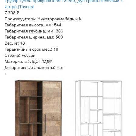
Трувор тумба прикроватная 13.290, Дуб Гранж Песочный +
Интра [Трувор]
7 708 ₽
Производитель: Нижегородмебель и К
Габаритная высота, мм: 544
Габаритная глубина, мм: 366
Габаритная ширина, мм: 500
Вес, кг: 18
Гарантийный срок мес.: 18
Страна: Россия
Материалы: ЛДСП/МДФ
Декоративные элементы: Нет
+