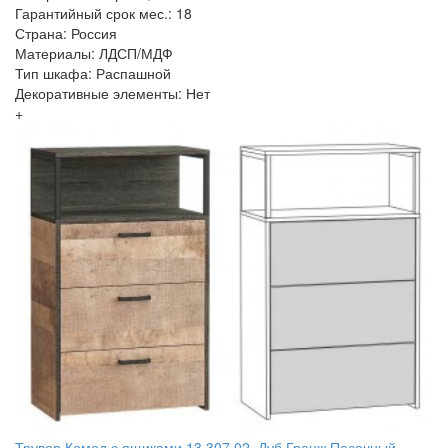
Гарантийный срок мес.: 18
Страна: Россия
Материалы: ЛДСП/МДФ
Тип шкафа: Распашной
Декоративные элементы: Нет
+
Трувор Комод с ящиками 13.307.02, Дуб Гранж Песочный