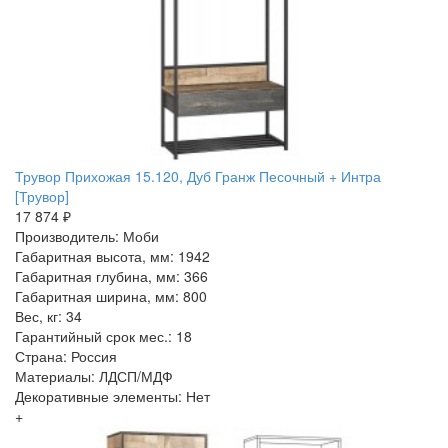
Трувор Прихожая 15.120, Дуб Гранж Песочный + Интра
[Трувор]
17 874 ₽
Производитель: Моби
Габаритная высота, мм: 1942
Габаритная глубина, мм: 366
Габаритная ширина, мм: 800
Вес, кг: 34
Гарантийный срок мес.: 18
Страна: Россия
Материалы: ЛДСП/МДФ
Декоративные элементы: Нет
+