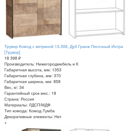
Трувор Комод с витриной 13.306, Дуб Гранж Песочный Интра
[Трувор]
18 398 ₽
Производитель: Нижегородмебель и К
Габаритная высота, мм: 1353
Габаритная глубина, мм: 370
Габаритная ширина, мм: 858
Вес, кг: 34
Гарантийный срок мес.: 18
Страна: Россия
Материалы: ЛДСП/МДФ
Тип комода: Комод-Тумба
Декоративные элементы: Нет
+