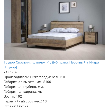
Трувор Спальня, Комплект-1, Дуб Гранж Песочный + Интра
[Трувор]
71 398 ₽
Производитель: Нижегородмебель и К
Габаритная высота, мм: 2100
Габаритная глубина, мм:
Габаритная ширина, мм:
Вес, кг: 192
Гарантийный срок мес.: 18
Страна: Россия