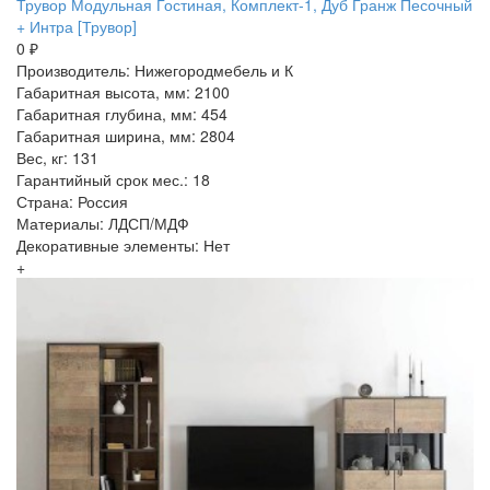
Трувор Модульная Гостиная, Комплект-1, Дуб Гранж Песочный
+ Интра [Трувор]
0 ₽
Производитель: Нижегородмебель и К
Габаритная высота, мм: 2100
Габаритная глубина, мм: 454
Габаритная ширина, мм: 2804
Вес, кг: 131
Гарантийный срок мес.: 18
Страна: Россия
Материалы: ЛДСП/МДФ
Декоративные элементы: Нет
+