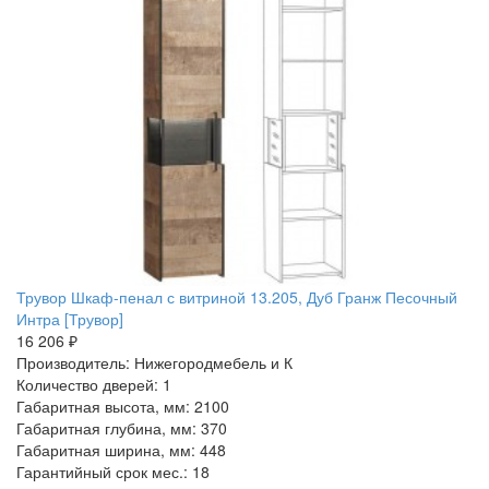
Трувор Шкаф-пенал с витриной 13.205, Дуб Гранж Песочный
Интра [Трувор]
16 206 ₽
Производитель: Нижегородмебель и К
Количество дверей: 1
Габаритная высота, мм: 2100
Габаритная глубина, мм: 370
Габаритная ширина, мм: 448
Гарантийный срок мес.: 18