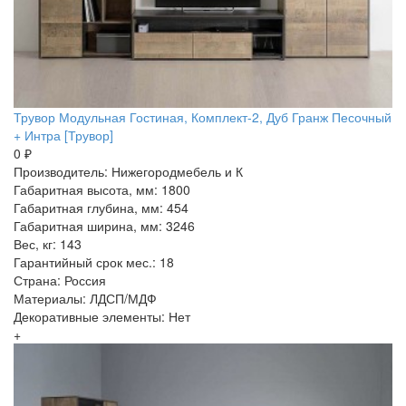
Трувор Модульная Гостиная, Комплект-2, Дуб Гранж Песочный
+ Интра [Трувор]
0 ₽
Производитель: Нижегородмебель и К
Габаритная высота, мм: 1800
Габаритная глубина, мм: 454
Габаритная ширина, мм: 3246
Вес, кг: 143
Гарантийный срок мес.: 18
Страна: Россия
Материалы: ЛДСП/МДФ
Декоративные элементы: Нет
+