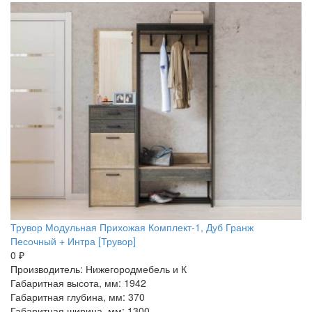
Трувор Модульная Прихожая Комплект-1, Дуб Гранж
Песочный + Интра [Трувор]
0 ₽
Производитель: Нижегородмебель и К
Габаритная высота, мм: 1942
Габаритная глубина, мм: 370
Габаритная ширина, мм: 1300