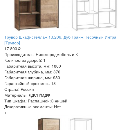
Трувор Шкаф-стеллаж 13.206, Дуб Гранж Песочный Интра
[Трувор]
17 800 ₽
Производитель: Нижегородмебель и К
Количество дверей: 1
Габаритная высота, мм: 1800
Габаритная глубина, мм: 370
Габаритная ширина, мм: 930
Гарантийный срок мес.: 18
Страна: Россия
Материалы: ЛДСП/МДФ
Тип шкафа: Распашной:С нишей
Декоративные элементы: Нет
+