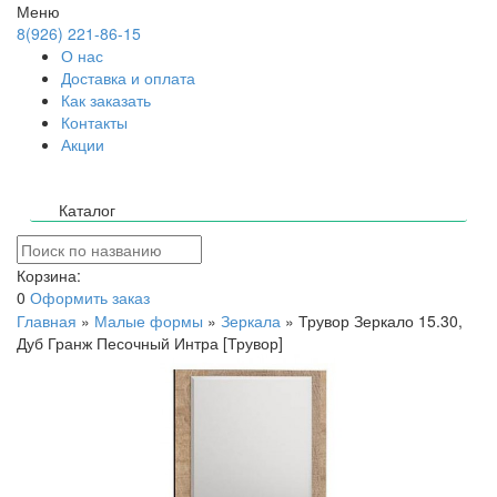
Меню
8(926) 221-86-15
О нас
Доставка и оплата
Как заказать
Контакты
Акции
Каталог
Корзина:
0
Оформить заказ
Главная
»
Малые формы
»
Зеркала
»
Трувор Зеркало 15.30,
Дуб Гранж Песочный Интра [Трувор]