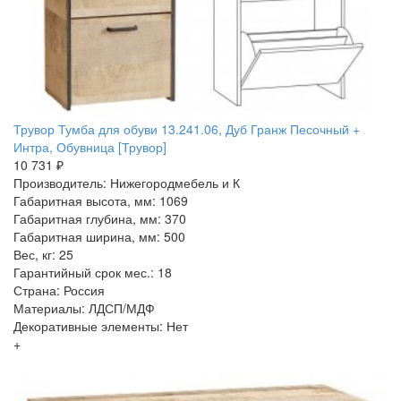
Трувор Тумба для обуви 13.241.06, Дуб Гранж Песочный +
Интра, Обувница [Трувор]
10 731 ₽
Производитель: Нижегородмебель и К
Габаритная высота, мм: 1069
Габаритная глубина, мм: 370
Габаритная ширина, мм: 500
Вес, кг: 25
Гарантийный срок мес.: 18
Страна: Россия
Материалы: ЛДСП/МДФ
Декоративные элементы: Нет
+