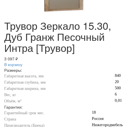
Трувор Зеркало 15.30,
Дуб Гранж Песочный
Интра [Трувор]
3 097 ₽
В корзину
Размеры:
840
Габаритная высота, мм
20
Габаритная глубина, мм
500
Габаритная ширина, мм
6
Вес, кг
0,01
Объём, м³
Гарантии:
18
Гарантийный срок мес.
Россия
Страна
Нижегородмебель
Производитель (Бренд)