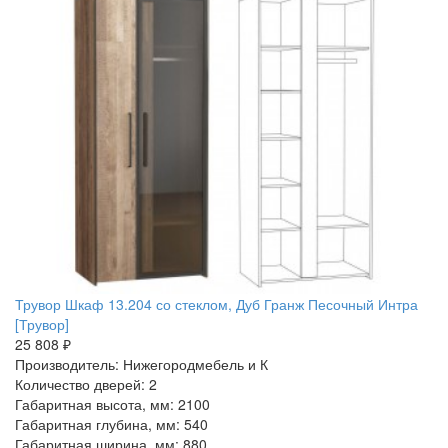
Трувор Шкаф 13.204 со стеклом, Дуб Гранж Песочный Интра
[Трувор]
25 808 ₽
Производитель: Нижегородмебель и К
Количество дверей: 2
Габаритная высота, мм: 2100
Габаритная глубина, мм: 540
Габаритная ширина, мм: 880