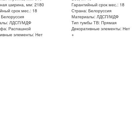
ная ширина, мм: 2180
Гарантийный срок мес.: 18
йный срок мес.: 18
Страна: Белоруссия
 Белоруссия
Материалы: ЛДСП/МДФ
алы: ЛДСП/МДФ
Тип тумбы ТВ: Прямая
афа: Распашной
Декоративные элементы: Нет
ивные элементы: Нет
+