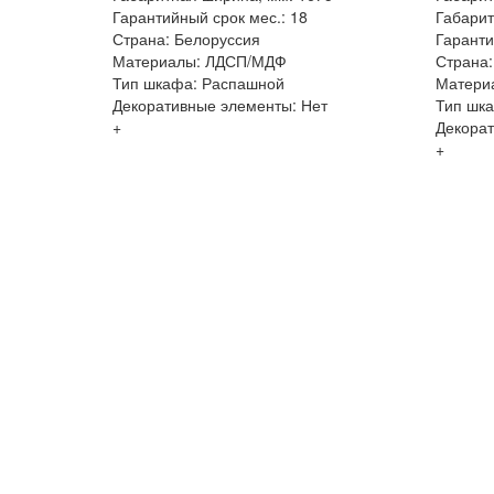
Гарантийный срок мес.: 18
Габарит
Страна: Белоруссия
Гаранти
Материалы: ЛДСП/МДФ
Страна:
Тип шкафа: Распашной
Матери
Декоративные элементы: Нет
Тип шк
+
Декорат
+