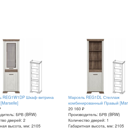
ь REG1W1DP Шкаф-витрина
Марсель REG1DL Стеллаж
[Marselle]
комбинированный Правый [Mars
₽
20 160 ₽
дитель: БРВ (BRW)
Производитель: БРВ (BRW)
тво дверей: 2
Количество дверей: 1
ная высота, мм: 2105
Габаритная высота, мм: 2105