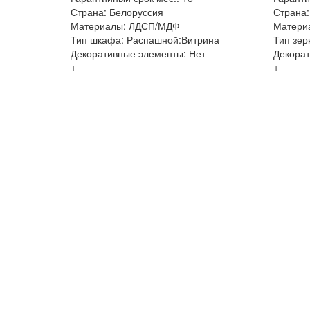
Страна: Белоруссия
Страна:
Материалы: ЛДСП/МДФ
Матери
Тип шкафа: Распашной:Витрина
Тип зер
Декоративные элементы: Нет
Декорат
+
+