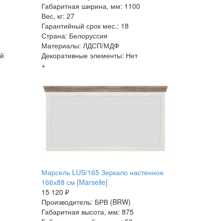
Габаритная ширина, мм: 1100
Вес, кг: 27
Гарантийный срок мес.: 18
Страна: Белоруссия
Материалы: ЛДСП/МДФ
ей
Декоративные элементы: Нет
+
Марсель LUS/165 Зеркало настенное
166х88 см [Marselle]
15 120 ₽
Производитель: БРВ (BRW)
Габаритная высота, мм: 875