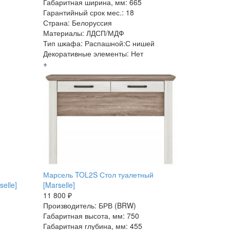
Габаритная ширина, мм: 665
Гарантийный срок мес.: 18
Страна: Белоруссия
Материалы: ЛДСП/МДФ
Тип шкафа: Распашной:С нишей
Декоративные элементы: Нет
+
Марсель TOL2S Стол туалетный
elle]
[Marselle]
11 800 ₽
Производитель: БРВ (BRW)
Габаритная высота, мм: 750
Габаритная глубина, мм: 455