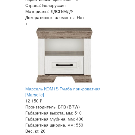
Страна: Белоруссия
Материалы: ЛДСП/МДФ
Декоративные элементы: Нет
+
Марсель KOM1S Тумба прикроватная
[Marselle]
12 150 ₽
Производитель: БРВ (BRW)
Габаритная высота, мм: 510
Габаритная глубина, мм: 400
Габаритная ширина, мм: 550
Вес, кг: 20