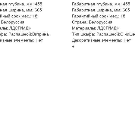
ная глубина, мм: 455
Габаритная глубина, мм: 455
ная ширина, мм: 665
Габаритная ширина, мм: 665
йный срок мес.: 18
Гарантийный срок мес.: 18
 Белоруссия
Страна: Белоруссия
алы: ЛДСП/МДФ
Материалы: ЛДСП/МДФ
афа: Распашной:Витрина
Тип шкафа: Распашной:С ниш
ивные элементы: Нет
Декоративные элементы: Нет
+