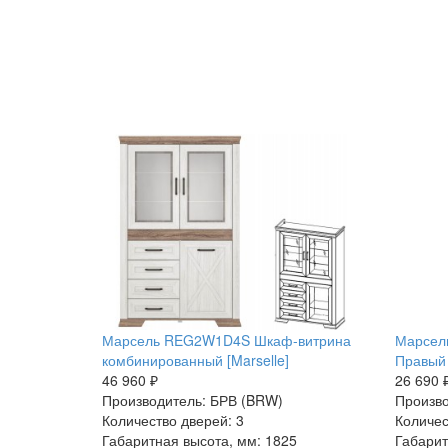
Марсель REG2W1D4S Шкаф-витрина
Марсел
комбинированный [Marselle]
Правый 
46 960 ₽
26 690 
Производитель: БРВ (BRW)
Произво
Количество дверей: 3
Количес
Габаритная высота, мм: 1825
Габарит