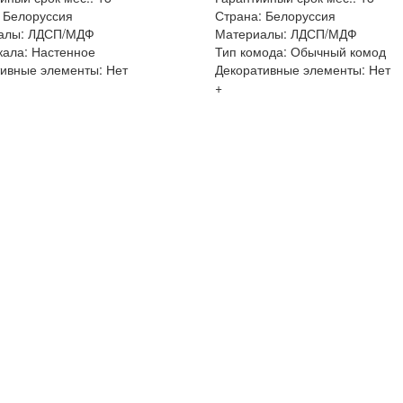
 Белоруссия
Страна: Белоруссия
алы: ЛДСП/МДФ
Материалы: ЛДСП/МДФ
кала: Настенное
Тип комода: Обычный комод
ивные элементы: Нет
Декоративные элементы: Нет
+