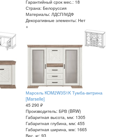
Гарантийный срок мес.: 18
Страна: Белоруссия
Материалы: ЛДСП/МДФ
Декоративные элементы: Нет
+
Марсель KOM2W3S1K Тумба-витрина
[Marselle]
45 290 ₽
Производитель: БРВ (BRW)
Габаритная высота, мм: 1305
Габаритная глубина, мм: 455
Габаритная ширина, мм: 1665
Вес, кг: 93