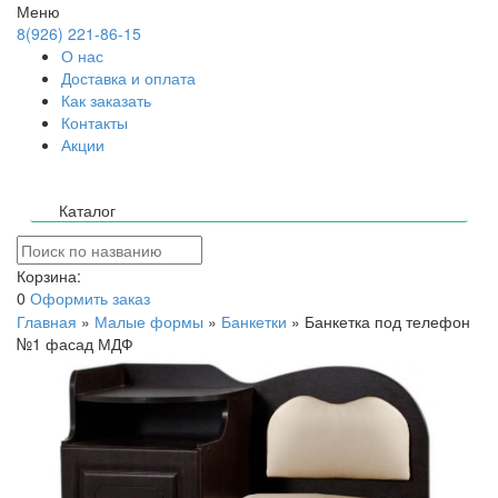
Меню
8(926) 221-86-15
О нас
Доставка и оплата
Как заказать
Контакты
Акции
Каталог
Корзина:
0
Оформить заказ
Главная
»
Малые формы
»
Банкетки
»
Банкетка под телефон
№1 фасад МДФ