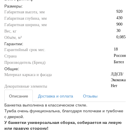
Размеры:
920
Габаритная высота, мм
430
Габаритная глубина, мм
900
Габаритная ширина, мм
30
Вес, кг
0,085
Объём, м³
Гарантии:
18
Гарантийный срок мес.
Россия
Страна
Бител
Производитель (Бренд)
Общие:
ЛДСП/
Материал каркаса и фасада
Экокожа
Нет
Декоративные элементы
Описание
Доставка и оплата
Отзывы
Банкетка выполнена в классическом стиле.
Тумба очень функциональна, благодаря полочкам и тумбочке
с дверкой.
У банкетки универсальная сборка, собирается на левую
или правую сторону!