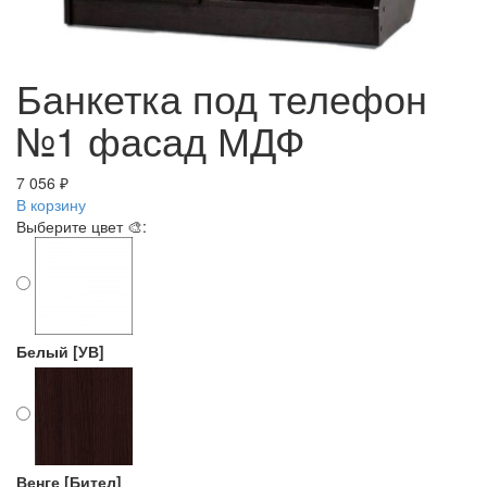
Банкетка под телефон
№1 фасад МДФ
7 056 ₽
В корзину
Выберите цвет 🎨:
Белый [УВ]
Венге [Бител]