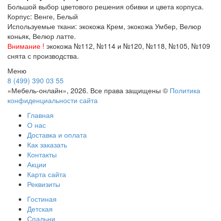
Большой выбор цветового решения обивки и цвета корпуса.
Корпус: Венге, Белый
Используемые ткани: экокожа Крем, экокожа Умбер, Велюр
коньяк, Велюр латте.
Внимание !
экокожа №112, №114 и №120, №118, №105, №109
снята с производства.
Меню
8 (499) 390 03 55
«Мебель-онлайн», 2026. Все права защищены ©
Политика
конфиденциальности сайта
Главная
О нас
Доставка и оплата
Как заказать
Контакты
Акции
Карта сайта
Реквизиты
Гостиная
Детская
Спальни