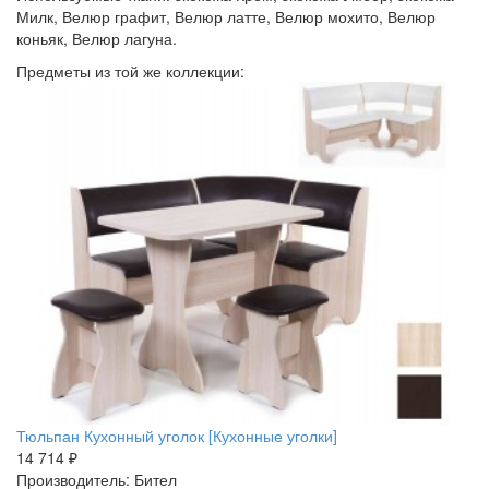
Милк, Велюр графит, Велюр латте, Велюр мохито, Велюр
коньяк, Велюр лагуна.
Предметы из той же коллекции:
Тюльпан Кухонный уголок [Кухонные уголки]
14 714 ₽
Производитель: Бител