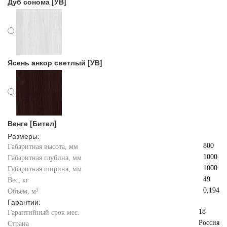
Дуб сонома [УВ]
Ясень анкор светлый [УВ]
Венге [Бител]
Размеры:
800
Габаритная высота, мм
1000
Габаритная глубина, мм
1000
Габаритная ширина, мм
49
Вес, кг
0,194
Объём, м³
Гарантии:
18
Гарантийный срок мес.
Россия
Страна