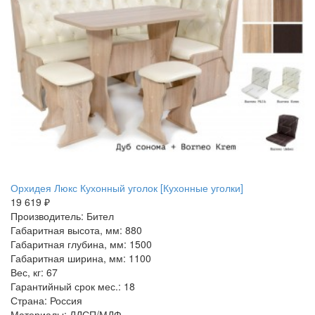
Орхидея Люкс Кухонный уголок [Кухонные уголки]
19 619 ₽
Производитель: Бител
Габаритная высота, мм: 880
Габаритная глубина, мм: 1500
Габаритная ширина, мм: 1100
Вес, кг: 67
Гарантийный срок мес.: 18
Страна: Россия
Материалы: ЛДСП/МДФ