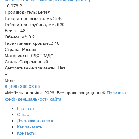
16 978 ₽
Производитель: Бител
Габаритная высота, мм: 840
Габаритная глубина, мм: 520
Вес, кг: 48
Объём, м³: 0,2
Гарантийный срок мес.: 18
Страна: Россия
Материалы: ЛДСП/МДФ
Стиль: Современный
Декоративные элементы: Нет
+
Меню
8 (499) 390 03 55
«Мебель-онлайн», 2026. Все права защищены ©
Политика
конфиденциальности сайта
Главная
О нас
Доставка и оплата
Как заказать
Контакты