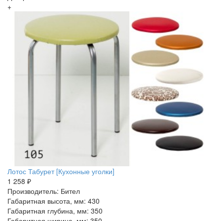
+
Лотос Табурет [Кухонные уголки]
1 258 ₽
Производитель: Бител
Габаритная высота, мм: 430
Габаритная глубина, мм: 350
Габаритная ширина, мм: 350