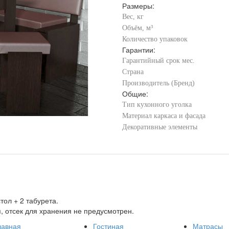
Размеры:
Вес, кг
Объём, м³
Количество упаковок
Гарантии:
Гарантийный срок мес.
Страна
Производитель (Бренд)
Общие:
Тип кухонного уголка
Материал каркаса и фасада
Декоративные элементы
тол + 2 табурета.
, отсек для хранения не предусмотрен.
лавная
Гостиная
Матрасы