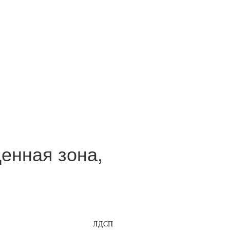
енная зона,
ЛДСП