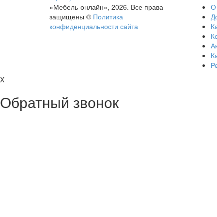
«Мебель-онлайн», 2026. Все права
О
защищены ©
Политика
Д
конфиденциальности сайта
Ка
К
А
К
Р
X
Обратный звонок