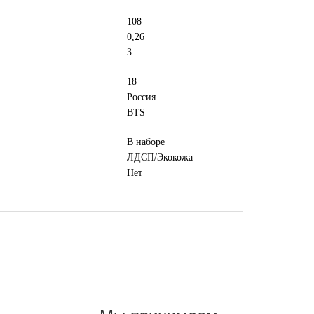
108
0,26
3
18
Россия
BTS
В наборе
ЛДСП/Экокожа
Нет