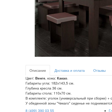
Описание
Доставка и оплата
Отзывы
Цвет:
Венге
, кожа:
Какао
.
Габариты угла: 182х143,5 см.
Глубина кресла 36 см.
Габариты стола: 110х70 см.
В комплекте: уголок (универсальный при сборке) + с
У обеденной зоны "Чикаго" сиденье не поднимается
8 (499) 390 03 55
Г