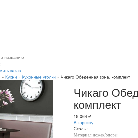
:
ить заказ
я
»
Кухни
»
Кухонные уголки
»
Чикаго Обеденная зона, комплект
Чикаго Обед
комплект
18 064 ₽
В корзину
Cтолы:
Материал ножек/опоры