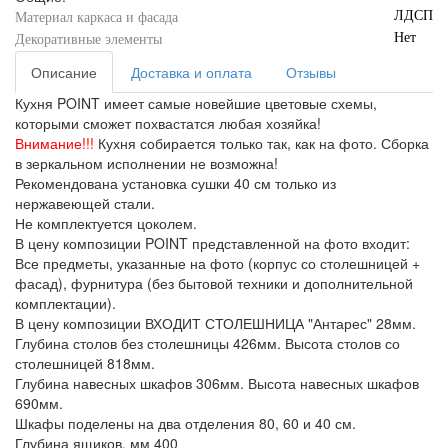
ЛДСП
Материал каркаса и фасада
Нет
Декоративные элементы
Описание
Доставка и оплата
Отзывы
Кухня POINT имеет самые новейшие цветовые схемы,
которыми сможет похвастатся любая хозяйка!
Внимание!!!
Кухня собирается только так, как на фото. Сборка
в зеркальном исполнении не возможна!
Рекомендована установка сушки 40 см только из
нержавеющей стали.
Не комплектуется цоколем.
В цену композиции POINT представленной на фото входит:
Все предметы, указанные на фото (корпус со столешницей +
фасад), фурнитура (без бытовой техники и дополнительной
комплектации).
В цену композиции ВХОДИТ СТОЛЕШНИЦА "Антарес" 28мм.
Глубина столов без столешницы 426мм. Высота столов со
столешницей 818мм.
Глубина навесных шкафов 306мм. Высота навесных шкафов
690мм.
Шкафы поделены на два отделения 80, 60 и 40 см.
Глубина ящиков, мм
400