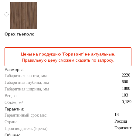
Орех тьеполо
Цены на продукцию '
Горизонт
' не актуальные.
Правильную цену сможем сказать по запросу.
Размеры:
2220
Габаритная высота, мм
600
Габаритная глубина, мм
1800
Габаритная ширина, мм
103
Вес, кг
0,189
Объём, м³
Гарантии:
18
Гарантийный срок мес.
Россия
Страна
Горизонт
Производитель (Бренд)
Общие: