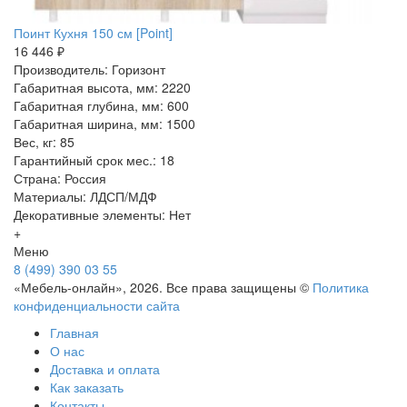
Поинт Кухня 150 см [Point]
16 446 ₽
Производитель: Горизонт
Габаритная высота, мм: 2220
Габаритная глубина, мм: 600
Габаритная ширина, мм: 1500
Вес, кг: 85
Гарантийный срок мес.: 18
Страна: Россия
Материалы: ЛДСП/МДФ
Декоративные элементы: Нет
+
Меню
8 (499) 390 03 55
«Мебель-онлайн», 2026. Все права защищены ©
Политика
конфиденциальности сайта
Главная
О нас
Доставка и оплата
Как заказать
Контакты