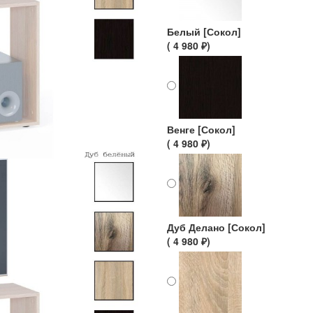
Белый [Сокол]
( 4 980 ₽)
Венге [Сокол]
( 4 980 ₽)
Дуб Делано [Сокол]
( 4 980 ₽)