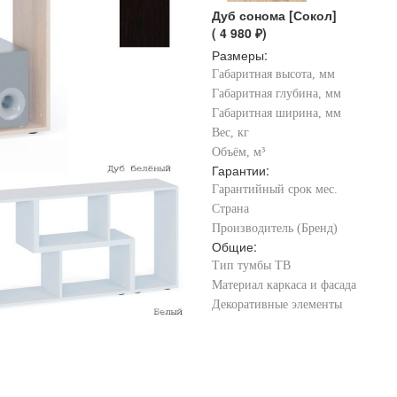
Дуб сонома [Сокол]
( 4 980 ₽)
Размеры:
Габаритная высота, мм
Габаритная глубина, мм
Габаритная ширина, мм
Вес, кг
Объём, м³
Гарантии:
Гарантийный срок мес.
Страна
Производитель (Бренд)
Общие:
Тип тумбы ТВ
Материал каркаса и фасада
Декоративные элементы