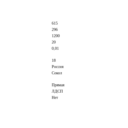
615
296
1200
20
0,01
18
Россия
Сокол
Прямая
ЛДСП
Нет