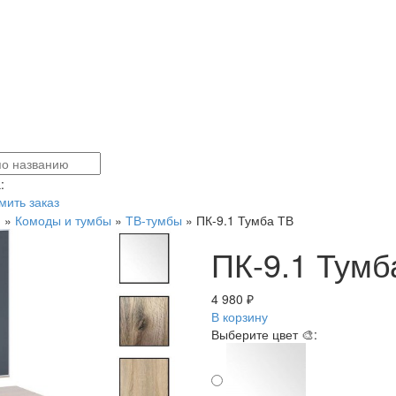
:
ить заказ
я
»
Комоды и тумбы
»
ТВ-тумбы
»
ПК-9.1 Тумба ТВ
ПК-9.1 Тумб
4 980 ₽
В корзину
Выберите цвет 🎨: