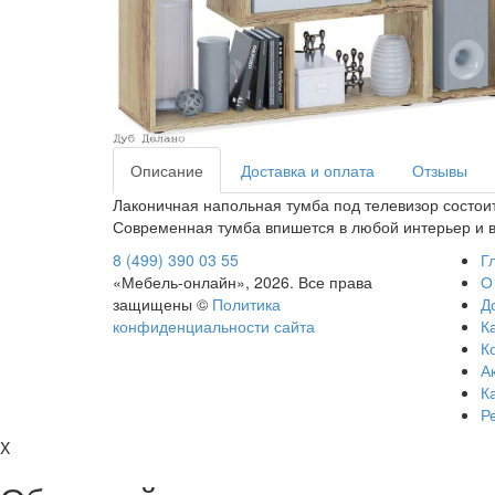
Описание
Доставка и оплата
Отзывы
Лаконичная напольная тумба под телевизор состои
Современная тумба впишется в любой интерьер и 
8 (499) 390 03 55
Г
«Мебель-онлайн», 2026. Все права
О
защищены ©
Политика
Д
конфиденциальности сайта
Ка
К
А
К
Р
X