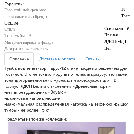
Гарантии:
18
Гарантийный срок мес.
Тэкс
Производитель (Бренд)
Общие:
Современный
Стиль
Прямая
Тип тумбы ТВ
ЛДСП/МДФ
Материал каркаса и фасада
Нет
Декоративные элементы
Описание
Доставка и оплата
Отзывы
Тумба под телевизор Парус-12 станет модным решением для
гостиной. Это не только модуль по телеаппаратуру, это также
зона для хранения книг, журналов и аксессуаров для ТВ.
Корпус: ЛДСП Белый с тиснением «Древесные поры»
-петли без доводчика «Boyard»
-шариковые направляющие
-максимальная распределенная нагрузка на верхнюю крышку
тумбы - не более 15 кг
Предметы из той же коллекции: