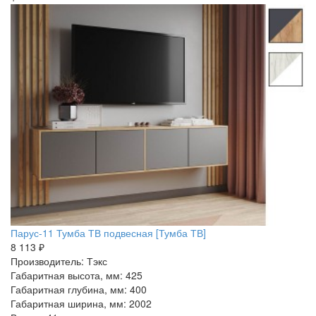
Парус-11 Тумба ТВ подвесная [Тумба ТВ]
8 113 ₽
Производитель: Тэкс
Габаритная высота, мм: 425
Габаритная глубина, мм: 400
Габаритная ширина, мм: 2002