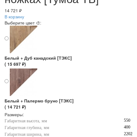
14 721 ₽
В корзину
Выберите цвет 🎨:
Белый + Дуб канадский [ТЭКС]
( 15 697 ₽)
Белый + Палермо бруно [ТЭКС]
( 14 721 ₽)
Размеры:
550
Габаритная высота, мм
400
Габаритная глубина, мм
2202
Габаритная ширина, мм