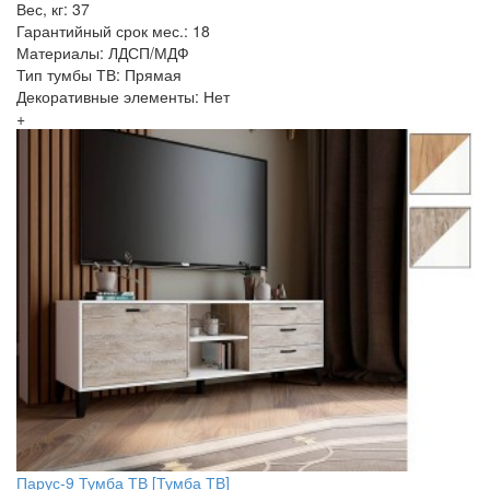
Вес, кг: 37
Гарантийный срок мес.: 18
Материалы: ЛДСП/МДФ
Тип тумбы ТВ: Прямая
Декоративные элементы: Нет
+
Парус-9 Тумба ТВ [Тумба ТВ]