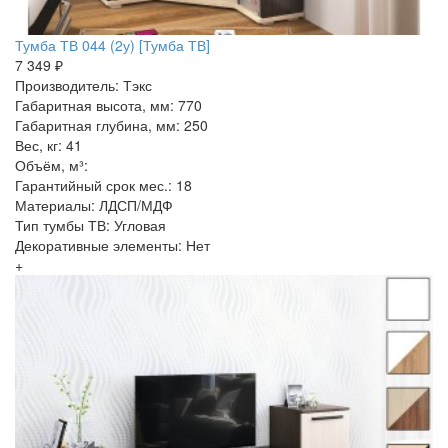
Тумба ТВ 044 (2у) [Тумба ТВ]
7 349 ₽
Производитель: Тэкс
Габаритная высота, мм: 770
Габаритная глубина, мм: 250
Вес, кг: 41
Объём, м³:
Гарантийный срок мес.: 18
Материалы: ЛДСП/МДФ
Тип тумбы ТВ: Угловая
Декоративные элементы: Нет
+