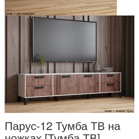
Парус-12 Тумба ТВ на
ножках [Тумба ТВ]