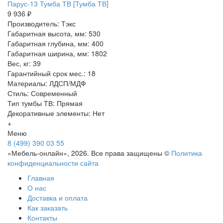
Парус-13 Тумба ТВ [Тумба ТВ]
9 936 ₽
Производитель: Тэкс
Габаритная высота, мм: 530
Габаритная глубина, мм: 400
Габаритная ширина, мм: 1802
Вес, кг: 39
Гарантийный срок мес.: 18
Материалы: ЛДСП/МДФ
Стиль: Современный
Тип тумбы ТВ: Прямая
Декоративные элементы: Нет
+
Меню
8 (499) 390 03 55
«Мебель-онлайн», 2026. Все права защищены ©
Политика
конфиденциальности сайта
Главная
О нас
Доставка и оплата
Как заказать
Контакты