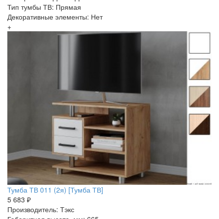
Тип тумбы ТВ: Прямая
Декоративные элементы: Нет
+
Тумба ТВ 011 (2я) [Тумба ТВ]
5 683 ₽
Производитель: Тэкс
Габаритная высота, мм: 665