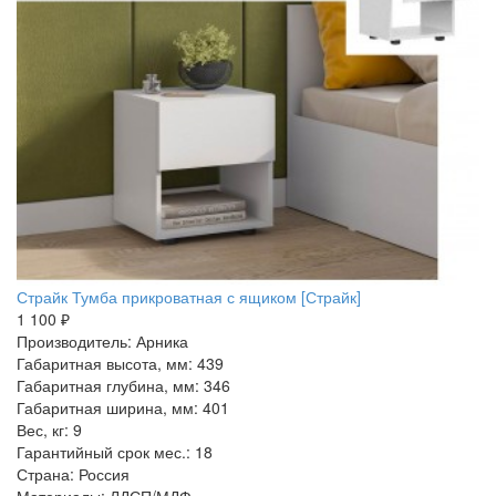
Страйк Тумба прикроватная с ящиком [Страйк]
1 100 ₽
Производитель: Арника
Габаритная высота, мм: 439
Габаритная глубина, мм: 346
Габаритная ширина, мм: 401
Вес, кг: 9
Гарантийный срок мес.: 18
Страна: Россия
Материалы: ЛДСП/МДФ