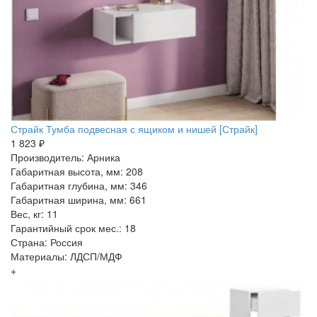
Страйк Тумба подвесная с ящиком и нишей [Страйк]
1 823 ₽
Производитель: Арника
Габаритная высота, мм: 208
Габаритная глубина, мм: 346
Габаритная ширина, мм: 661
Вес, кг: 11
Гарантийный срок мес.: 18
Страна: Россия
Материалы: ЛДСП/МДФ
+