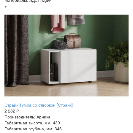
+
Страйк Тумба со створкой [Страйк]
2 282 ₽
Производитель: Арника
Габаритная высота, мм: 439
Габаритная глубина, мм: 346