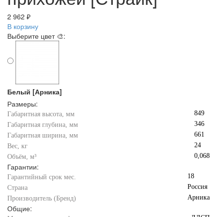
2 962 ₽
В корзину
Выберите цвет 🎨:
Белый [Арника]
Размеры:
849
Габаритная высота, мм
346
Габаритная глубина, мм
661
Габаритная ширина, мм
24
Вес, кг
0,068
Объём, м³
Гарантии:
18
Гарантийный срок мес.
Россия
Страна
Арника
Производитель (Бренд)
Общие: