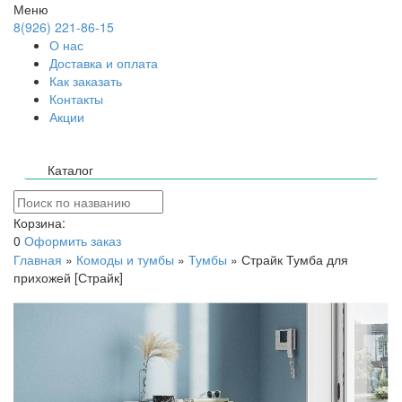
Меню
8(926) 221-86-15
О нас
Доставка и оплата
Как заказать
Контакты
Акции
Каталог
Корзина:
0
Оформить заказ
Главная
»
Комоды и тумбы
»
Тумбы
»
Страйк Тумба для
прихожей [Страйк]