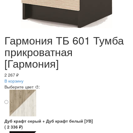
Гармония ТБ 601 Тумба
прикроватная
[Гармония]
2 267 ₽
В корзину
Выберите цвет 🎨:
Дуб крафт серый + Дуб крафт белый [УВ]
( 2 336 ₽)