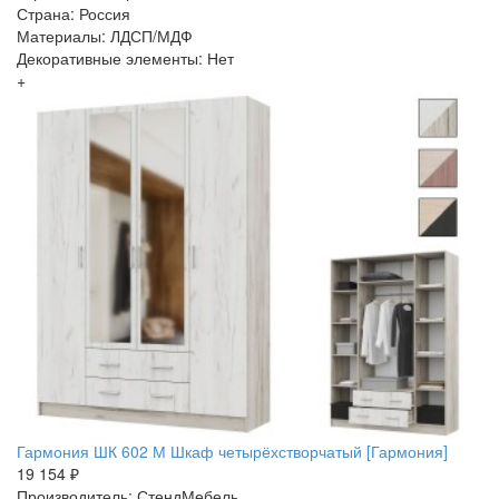
Страна: Россия
Материалы: ЛДСП/МДФ
Декоративные элементы: Нет
+
Гармония ШК 602 М Шкаф четырёхстворчатый [Гармония]
19 154 ₽
Производитель: СтендМебель