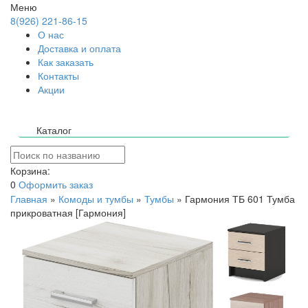
Меню
8(926) 221-86-15
О нас
Доставка и оплата
Как заказать
Контакты
Акции
Каталог
Корзина:
0
Оформить заказ
Главная
»
Комоды и тумбы
»
Тумбы
»
Гармония ТБ 601 Тумба
прикроватная [Гармония]