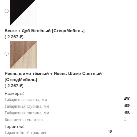
Венге + Дуб Белёный [СтендМебель]
( 2 267 ₽)
Ясень шимо тёмный + Ясень Шимо Светлый
[СтендМебель]
( 2 267 ₽)
Размеры:
450
Габаритная высота, мм
408
Габаритная глубина, мм
400
Габаритная ширина, мм
1
Количество упаковок
Гарантии:
18
Гарантийный срок мес.