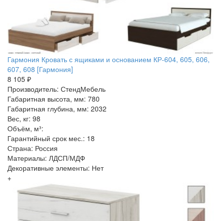
Гармония Кровать с ящиками и основанием КР-604, 605, 606,
607, 608 [Гармония]
8 105 ₽
Производитель: СтендМебель
Габаритная высота, мм: 780
Габаритная глубина, мм: 2032
Вес, кг: 98
Объём, м³:
Гарантийный срок мес.: 18
Страна: Россия
Материалы: ЛДСП/МДФ
Декоративные элементы: Нет
+