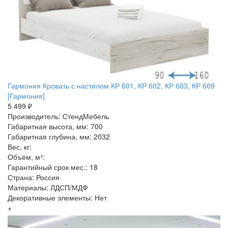
Гармония Кровать с настилом КР 601, КР 602, КР 603, КР 609
[Гармония]
5 499 ₽
Производитель: СтендМебель
Габаритная высота, мм: 700
Габаритная глубина, мм: 2032
Вес, кг:
Объём, м³:
Гарантийный срок мес.: 18
Страна: Россия
Материалы: ЛДСП/МДФ
Декоративные элементы: Нет
+