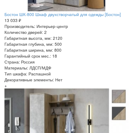
Бостон ШК-800 Шкаф двухстворчатый для одежды [Бостон]
13 033 ₽
Производитель: Интерьер-центр
Количество дверей: 2
Габаритная высота, мм: 2120
Габаритная глубина, мм: 500
Габаритная ширина, мм: 800
Гарантийный срок мес.: 18
Страна: Россия
Материалы: ЛДСП/МДФ
Тип шкафа: Распашной
Декоративные элементы: Нет
+