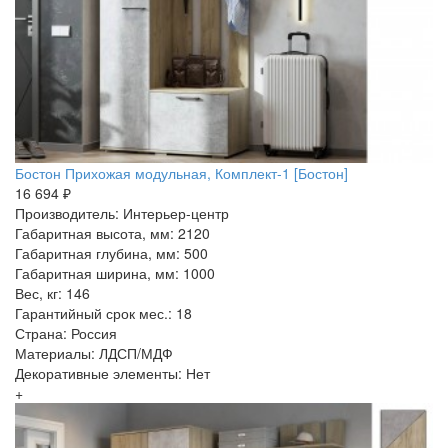
Бостон Прихожая модульная, Комплект-1 [Бостон]
16 694 ₽
Производитель: Интерьер-центр
Габаритная высота, мм: 2120
Габаритная глубина, мм: 500
Габаритная ширина, мм: 1000
Вес, кг: 146
Гарантийный срок мес.: 18
Страна: Россия
Материалы: ЛДСП/МДФ
Декоративные элементы: Нет
+