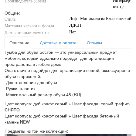
Интерьер-
Производитель (Бренд)
центр
Общие:
Лофт:Минимализм:Классический
Стиль
ЛДСП
Материал каркаса и фасада
Нет
Декоративные элементы
Описание
Доставка и оплата
Отзывы
Тумба для обуви Бостон — это универсальный предмет
мебели, который идеально подойдет для организации
пространства в любом доме.
Она отлично подойдет для организации вещей, аксессуаров и
обуви в прихожей.
-Два отделения для обуви
-Ручки: пластик
-Максимальный размер обуви 48 (RU)
Цвет корпуса: дуб крафт серый + Цвет фасада: серый графит-
СНЯТО
Цвет корпуса: дуб крафт серый + Цвет фасада:бетонный
камень NEW
Предметы из той же коллекции: