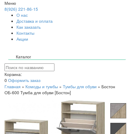
Меню
8(926) 221-86-15
О нас
Доставка и оплата
Как заказать
Контакты
Акции
Каталог
Корзина:
0
Оформить заказ
Главная
»
Комоды и тумбы
»
Тумбы для обуви
»
Бостон
ОБ-600 Тумба для обуви [Бостон]