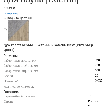
5 382 ₽
В корзину
Выберите цвет 🎨:
Дуб крафт серый + Бетонный камень NEW [Интерьер-
Центр]
Размеры:
930
Габаритная высота, мм
280
Габаритная глубина, мм
600
Габаритная ширина, мм
20
Вес, кг
0,037
Объём, м³
1
Количество упаковок
Гарантии:
18
Гарантийный срок мес.
Россия
Страна