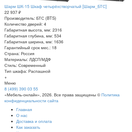
Шарм ШК-15 Шкаф четырёхстворчатый [Шарм_БТС]
22 937 ₽
Производитель: БТС (BTS)
Количество дверей: 4
Габаритная высота, мм: 2316
Габаритная глубина, мм: 534
Габаритная ширина, мм: 1636
Гарантийный срок мес.: 18
Страна: Россия
Материалы: ЛДСП/МДФ
Стиль: Современный
Тип шкафа: Распашной
+
Меню
8 (499) 390 03 55
«Мебель-онлайн», 2026. Все права защищены ©
Политика
конфиденциальности сайта
Главная
О нас
Доставка и оплата
Как заказать