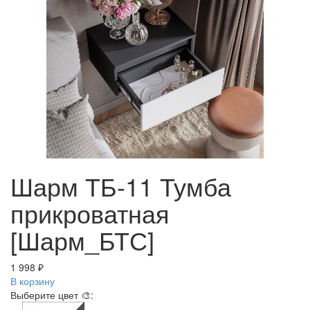
Шарм ТБ-11 Тумба
прикроватная
[Шарм_БТС]
1 998 ₽
В корзину
Выберите цвет 🎨: