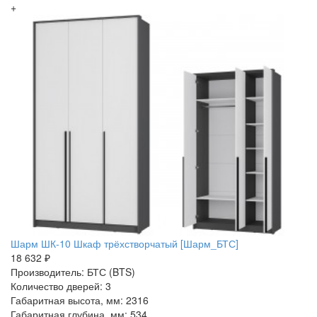
+
Шарм ШК-10 Шкаф трёхстворчатый [Шарм_БТС]
18 632 ₽
Производитель: БТС (BTS)
Количество дверей: 3
Габаритная высота, мм: 2316
Габаритная глубина, мм: 534