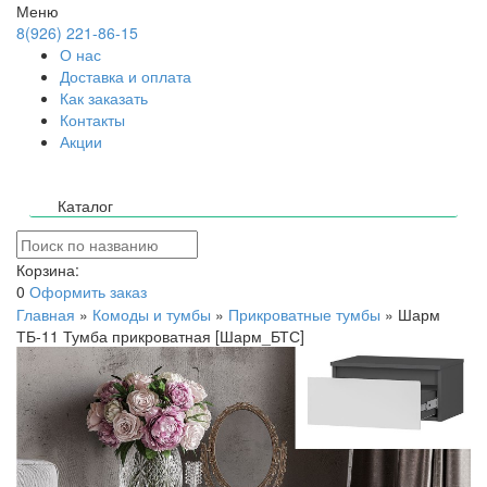
Меню
8(926) 221-86-15
О нас
Доставка и оплата
Как заказать
Контакты
Акции
Каталог
Корзина:
0
Оформить заказ
Главная
»
Комоды и тумбы
»
Прикроватные тумбы
»
Шарм
ТБ-11 Тумба прикроватная [Шарм_БТС]