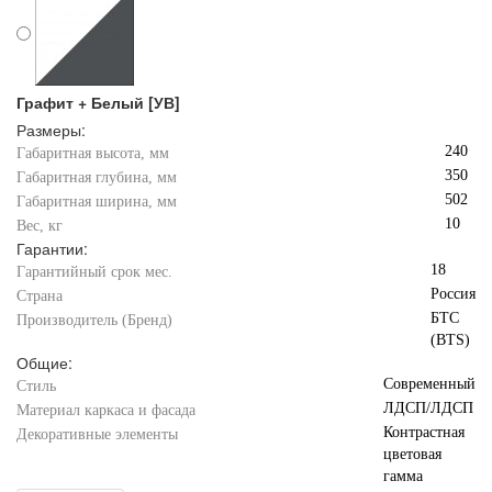
Графит + Белый [УВ]
Размеры:
240
Габаритная высота, мм
350
Габаритная глубина, мм
502
Габаритная ширина, мм
10
Вес, кг
Гарантии:
18
Гарантийный срок мес.
Россия
Страна
БТС
Производитель (Бренд)
(BTS)
Общие:
Современный
Стиль
ЛДСП/ЛДСП
Материал каркаса и фасада
Контрастная
Декоративные элементы
цветовая
гамма