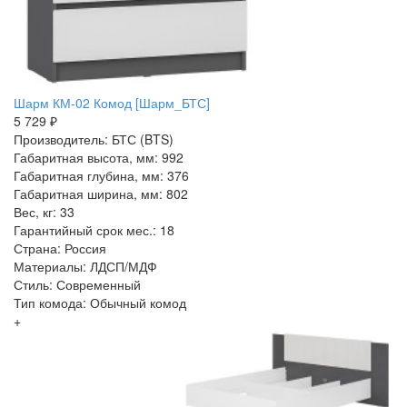
Шарм КМ-02 Комод [Шарм_БТС]
5 729 ₽
Производитель: БТС (BTS)
Габаритная высота, мм: 992
Габаритная глубина, мм: 376
Габаритная ширина, мм: 802
Вес, кг: 33
Гарантийный срок мес.: 18
Страна: Россия
Материалы: ЛДСП/МДФ
Стиль: Современный
Тип комода: Обычный комод
+