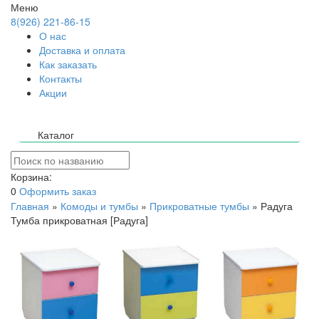
Меню
8(926) 221-86-15
О нас
Доставка и оплата
Как заказать
Контакты
Акции
Каталог
Корзина:
0
Оформить заказ
Главная
»
Комоды и тумбы
»
Прикроватные тумбы
»
Радуга
Тумба прикроватная [Радуга]