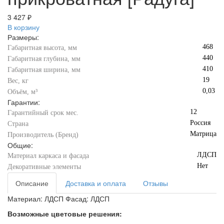
3 427 ₽
В корзину
Размеры:
468
Габаритная высота, мм
440
Габаритная глубина, мм
410
Габаритная ширина, мм
19
Вес, кг
0,03
Объём, м³
Гарантии:
12
Гарантийный срок мес.
Россия
Страна
Матрица
Производитель (Бренд)
Общие:
ЛДСП
Материал каркаса и фасада
Нет
Декоративные элементы
Описание
Доставка и оплата
Отзывы
Материал: ЛДСП Фасад: ЛДСП
Возможные цветовые решения: