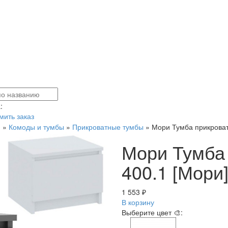
:
ить заказ
я
»
Комоды и тумбы
»
Прикроватные тумбы
»
Мори Тумба прикроват
Мори Тумба
400.1 [Мори
1 553 ₽
В корзину
Выберите цвет 🎨: