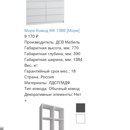
Мори Комод МК 1386 [Мори]
9 170 ₽
Производитель: ДСВ Мебель
Габаритная высота, мм: 770
Габаритная глубина, мм: 390
Габаритная ширина, мм: 1384
Вес, кг:
Гарантийный срок мес.: 18
Страна: Россия
Материалы: ЛДСП/МДФ
Тип комода: Обычный комод
Декоративные элементы: Нет
+