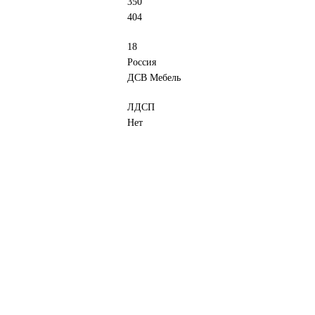
350
404
18
Россия
ДСВ Мебель
ЛДСП
Нет