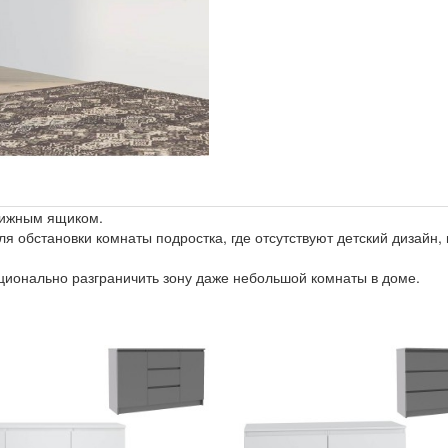
вижным ящиком.
я обстановки комнаты подростка, где отсутствуют детский дизайн,
онально разграничить зону даже небольшой комнаты в доме.