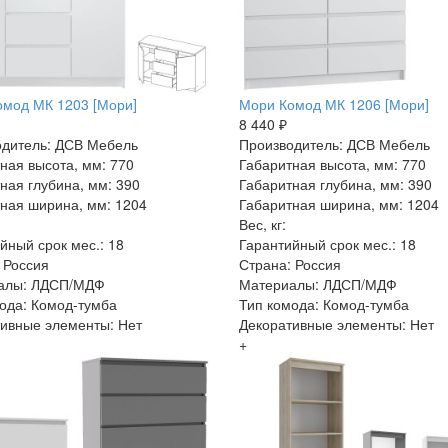
мод МК 1203 [Мори]
Мори Комод МК 1206 [Мори]
8 440 ₽
дитель: ДСВ Мебель
Производитель: ДСВ Мебель
ная высота, мм: 770
Габаритная высота, мм: 770
ная глубина, мм: 390
Габаритная глубина, мм: 390
ная ширина, мм: 1204
Габаритная ширина, мм: 1204
Вес, кг:
йный срок мес.: 18
Гарантийный срок мес.: 18
 Россия
Страна: Россия
алы: ЛДСП/МДФ
Материалы: ЛДСП/МДФ
ода: Комод-тумба
Тип комода: Комод-тумба
ивные элементы: Нет
Декоративные элементы: Нет
+