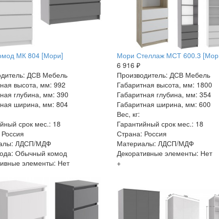
мод МК 804 [Мори]
Мори Стеллаж МСТ 600.3 [Мор
6 916 ₽
дитель: ДСВ Мебель
Производитель: ДСВ Мебель
ная высота, мм: 992
Габаритная высота, мм: 1800
ная глубина, мм: 390
Габаритная глубина, мм: 354
ная ширина, мм: 804
Габаритная ширина, мм: 600
Вес, кг:
йный срок мес.: 18
Гарантийный срок мес.: 18
 Россия
Страна: Россия
алы: ЛДСП/МДФ
Материалы: ЛДСП/МДФ
ода: Обычный комод
Декоративные элементы: Нет
ивные элементы: Нет
+