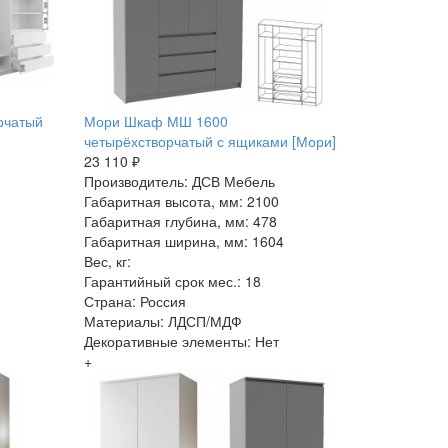
рчатый
Мори Шкаф МШ 1600
четырёхстворчатый с ящиками [Мори]
23 110 ₽
Производитель: ДСВ Мебель
Габаритная высота, мм: 2100
Габаритная глубина, мм: 478
Габаритная ширина, мм: 1604
Вес, кг:
Гарантийный срок мес.: 18
Страна: Россия
Материалы: ЛДСП/МДФ
Декоративные элементы: Нет
+