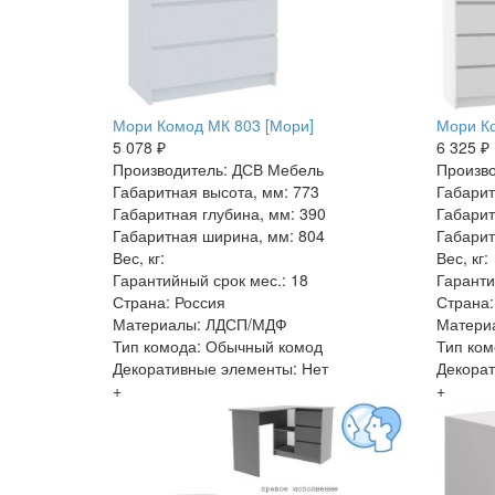
Мори Комод МК 803 [Мори]
Мори Ко
5 078 ₽
6 325 ₽
Производитель: ДСВ Мебель
Произво
Габаритная высота, мм: 773
Габарит
Габаритная глубина, мм: 390
Габарит
Габаритная ширина, мм: 804
Габарит
Вес, кг:
Вес, кг:
Гарантийный срок мес.: 18
Гаранти
Страна: Россия
Страна:
Материалы: ЛДСП/МДФ
Матери
Тип комода: Обычный комод
Тип ком
Декоративные элементы: Нет
Декорат
+
+