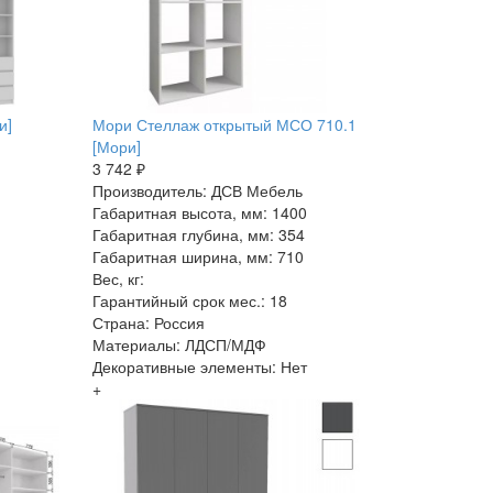
и]
Мори Стеллаж открытый МСО 710.1
[Мори]
3 742 ₽
Производитель: ДСВ Мебель
Габаритная высота, мм: 1400
Габаритная глубина, мм: 354
Габаритная ширина, мм: 710
Вес, кг:
Гарантийный срок мес.: 18
Страна: Россия
Материалы: ЛДСП/МДФ
Декоративные элементы: Нет
+