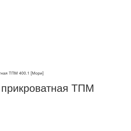
ная ТПМ 400.1 [Мори]
 прикроватная ТПМ
]