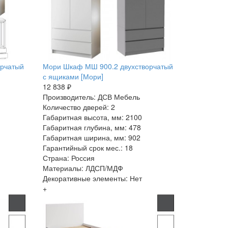
орчатый
Мори Шкаф МШ 900.2 двухстворчатый
с ящиками [Мори]
12 838 ₽
Производитель: ДСВ Мебель
Количество дверей: 2
Габаритная высота, мм: 2100
Габаритная глубина, мм: 478
Габаритная ширина, мм: 902
Гарантийный срок мес.: 18
Страна: Россия
Материалы: ЛДСП/МДФ
Декоративные элементы: Нет
+