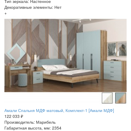
Тип зеркала: Настенное
Декоративные элементы: Нет
+
Амали Спальня МДФ матовый, Комплект-1 [Амали МДФ]
122 033 ₽
Производитель: Марибель
Габаритная высота, мм: 2354