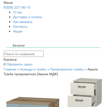
Меню
8(926) 221-86-15
О нас
Доставка и оплата
Как заказать
Контакты
Акции
Каталог
Корзина:
0
Оформить заказ
Главная
»
Комоды и тумбы
»
Прикроватные тумбы
»
Амали
Тумба прикроватная [Амали МДФ]