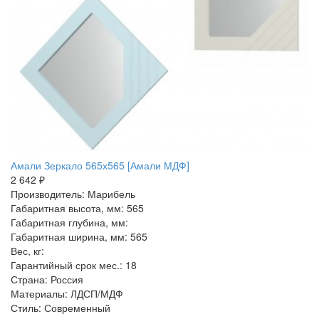
Амали Зеркало 565х565 [Амали МДФ]
2 642 ₽
Производитель: Марибель
Габаритная высота, мм: 565
Габаритная глубина, мм:
Габаритная ширина, мм: 565
Вес, кг:
Гарантийный срок мес.: 18
Страна: Россия
Материалы: ЛДСП/МДФ
Стиль: Современный