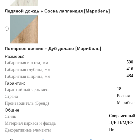
Ледяной дождь + Сосна лапландия [Марибель]
Полярное сияние + Дуб делано [Марибель]
Размеры:
500
Габаритная высота, мм
416
Габаритная глубина, мм
484
Габаритная ширина, мм
Гарантии:
18
Гарантийный срок мес.
Россия
Страна
Марибель
Производитель (Бренд)
Общие:
Современный
Стиль
ЛДСП/МДФ
Материал каркаса и фасада
Нет
Декоративные элементы