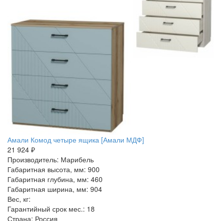
Амали Комод четыре ящика [Амали МДФ]
21 924 ₽
Производитель: Марибель
Габаритная высота, мм: 900
Габаритная глубина, мм: 460
Габаритная ширина, мм: 904
Вес, кг:
Гарантийный срок мес.: 18
Страна: Россия