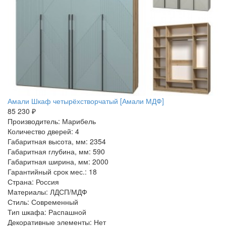
Амали Шкаф четырёхстворчатый [Амали МДФ]
85 230 ₽
Производитель: Марибель
Количество дверей: 4
Габаритная высота, мм: 2354
Габаритная глубина, мм: 590
Габаритная ширина, мм: 2000
Гарантийный срок мес.: 18
Страна: Россия
Материалы: ЛДСП/МДФ
Стиль: Современный
Тип шкафа: Распашной
Декоративные элементы: Нет