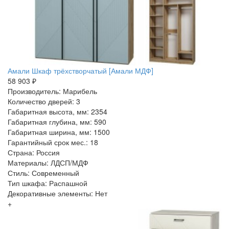
Амали Шкаф трёхстворчатый [Амали МДФ]
58 903 ₽
Производитель: Марибель
Количество дверей: 3
Габаритная высота, мм: 2354
Габаритная глубина, мм: 590
Габаритная ширина, мм: 1500
Гарантийный срок мес.: 18
Страна: Россия
Материалы: ЛДСП/МДФ
Стиль: Современный
Тип шкафа: Распашной
Декоративные элементы: Нет
+