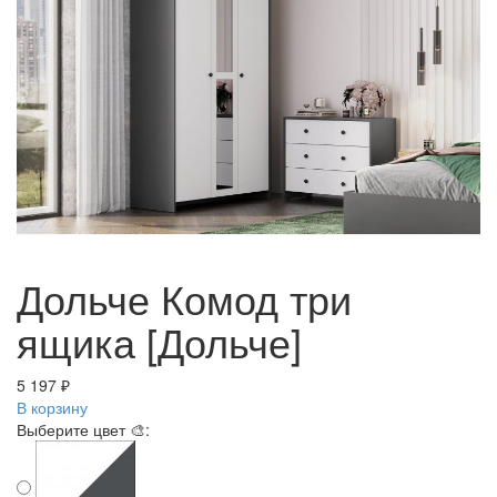
Дольче Комод три
ящика [Дольче]
5 197 ₽
В корзину
Выберите цвет 🎨: