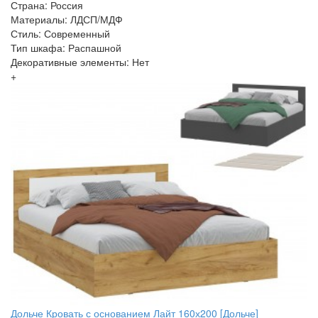
Страна: Россия
Материалы: ЛДСП/МДФ
Стиль: Современный
Тип шкафа: Распашной
Декоративные элементы: Нет
+
Дольче Кровать с основанием Лайт 160х200 [Дольче]