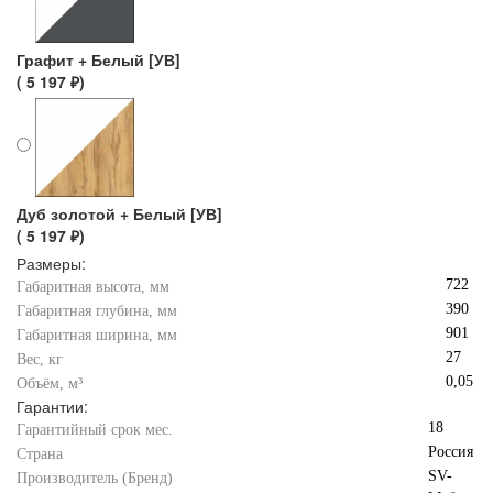
Графит + Белый [УВ]
( 5 197 ₽)
Дуб золотой + Белый [УВ]
( 5 197 ₽)
Размеры:
722
Габаритная высота, мм
390
Габаритная глубина, мм
901
Габаритная ширина, мм
27
Вес, кг
0,05
Объём, м³
Гарантии:
18
Гарантийный срок мес.
Россия
Страна
SV-
Производитель (Бренд)