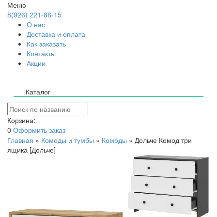
Меню
8(926) 221-86-15
О нас
Доставка и оплата
Как заказать
Контакты
Акции
Каталог
Корзина:
0
Оформить заказ
Главная
»
Комоды и тумбы
»
Комоды
»
Дольче Комод три
ящика [Дольче]