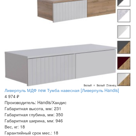
Ливерпуль МДФ new Тумба навесная [Ливерпуль Handis]
4 974 ₽
Производитель: Handis/Хандис
Габаритная высота, мм: 231
Габаритная глубина, мм: 350
Габаритная ширина, мм: 946
Вес, кг: 18
Гарантийный срок мес.: 18