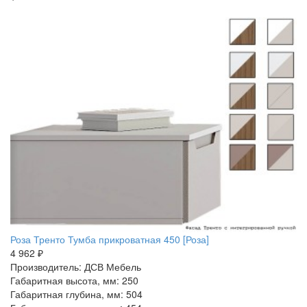
Роза Тренто Тумба прикроватная 450 [Роза]
4 962 ₽
Производитель: ДСВ Мебель
Габаритная высота, мм: 250
Габаритная глубина, мм: 504