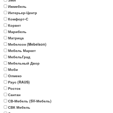
ЗМИ
Ижмебель
Интерьер-Центр
Комфорт-С
Корвет
Марибель
Матрица
Мебелсон (Mebelson)
Мебель Маркет
МебельГрад
Мебельный Двор
Моби
Олмеко
Раус (RAUS)
Росток
Сантан
СВ-Мебель (SV-Мебель)
СВК Мебель