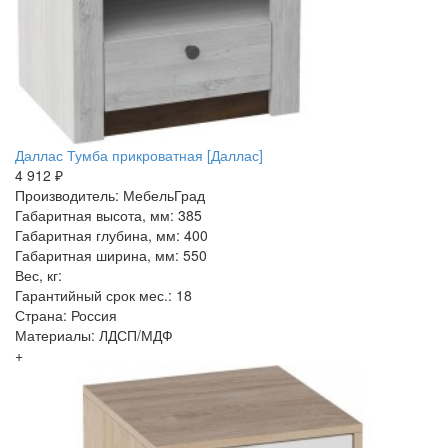
Даллас Тумба прикроватная [Даллас]
4 912 ₽
Производитель: МебельГрад
Габаритная высота, мм: 385
Габаритная глубина, мм: 400
Габаритная ширина, мм: 550
Вес, кг:
Гарантийный срок мес.: 18
Страна: Россия
Материалы: ЛДСП/МДФ
+