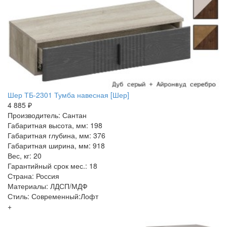
Шер ТБ-2301 Тумба навесная [Шер]
4 885 ₽
Производитель: Сантан
Габаритная высота, мм: 198
Габаритная глубина, мм: 376
Габаритная ширина, мм: 918
Вес, кг: 20
Гарантийный срок мес.: 18
Страна: Россия
Материалы: ЛДСП/МДФ
Стиль: Современный:Лофт
+