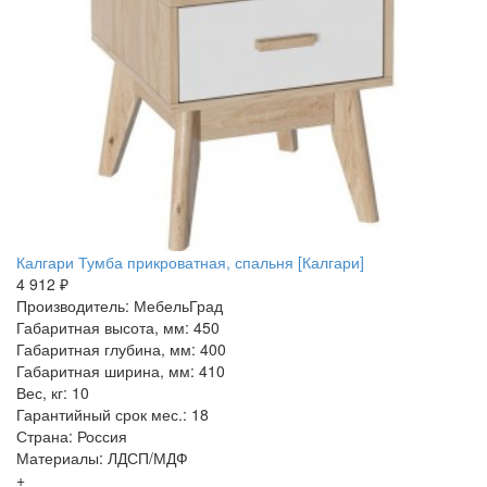
Калгари Тумба прикроватная, спальня [Калгари]
4 912 ₽
Производитель: МебельГрад
Габаритная высота, мм: 450
Габаритная глубина, мм: 400
Габаритная ширина, мм: 410
Вес, кг: 10
Гарантийный срок мес.: 18
Страна: Россия
Материалы: ЛДСП/МДФ
+