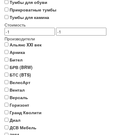
Тумбы для обуви
Прикроватные тумбы
Тумбы для камина
Стоимость
Производители
Альянс XXI век
Арника
Бител
БРВ (BRW)
БТС (BTS)
ВелесАрт
Вентал
Версаль
Горизонт
Гранд Кволити
Диал
ДСВ Мебель