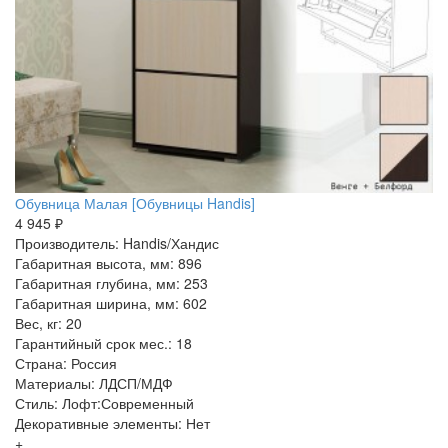
Обувница Малая [Обувницы Handis]
4 945 ₽
Производитель: Handis/Хандис
Габаритная высота, мм: 896
Габаритная глубина, мм: 253
Габаритная ширина, мм: 602
Вес, кг: 20
Гарантийный срок мес.: 18
Страна: Россия
Материалы: ЛДСП/МДФ
Стиль: Лофт:Современный
Декоративные элементы: Нет
+