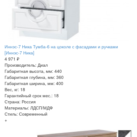
Иннэс-7 Ника Тумба-6 на цоколе с фасадами и ручками
[Иннэс-7 Ника]
4 971 ₽
Производитель: Диал
Габаритная высота, мм: 440
Габаритная глубина, мм: 360
Габаритная ширина, мм: 400
Вес, кг: 18
Гарантийный срок мес.: 18
Страна: Россия
Материалы: ЛДСП/МДФ
Стиль: Современный
+