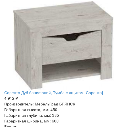
Соренто Дуб бонифаций, Тумба с ящиком [Соренто]
4 912 ₽
Производитель: МебельГрад БРЯНСК
Габаритная высота, мм: 450
Габаритная глубина, мм: 385
Габаритная ширина, мм: 600
Вес, кг: