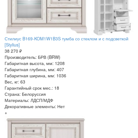
Стилиус B169-KOM1W1B3S тумба со стеклом и с подсветкой
[Stylius]
38 270 ₽
Производитель: БРВ (BRW)
Габаритная высота, мм: 1208
Габаритная глубина, мм: 407
Габаритная ширина, мм: 1036
Вес, кг: 63
Гарантийный срок мес.: 18
Страна: Белоруссия
Материалы: ЛДСП/МДФ
Декоративные элементы: Нет
+