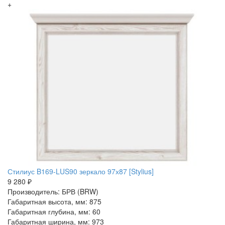
+
Стилиус B169-LUS90 зеркало 97х87 [Stylius]
9 280 ₽
Производитель: БРВ (BRW)
Габаритная высота, мм: 875
Габаритная глубина, мм: 60
Габаритная ширина, мм: 973