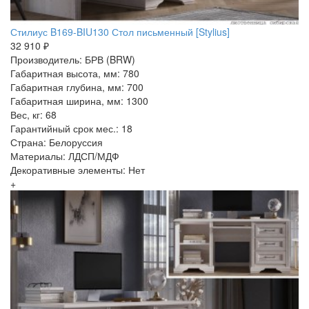
Стилиус B169-BIU130 Стол письменный [Stylius]
32 910 ₽
Производитель: БРВ (BRW)
Габаритная высота, мм: 780
Габаритная глубина, мм: 700
Габаритная ширина, мм: 1300
Вес, кг: 68
Гарантийный срок мес.: 18
Страна: Белоруссия
Материалы: ЛДСП/МДФ
Декоративные элементы: Нет
+