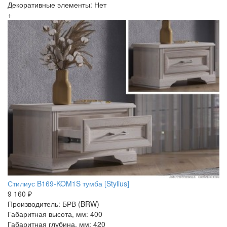
Декоративные элементы: Нет
+
Стилиус B169-KOM1S тумба [Stylius]
9 160 ₽
Производитель: БРВ (BRW)
Габаритная высота, мм: 400
Габаритная глубина, мм: 420