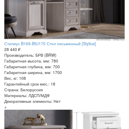
Стилиус B169-BIU170 Стол письменный [Stylius]
28 440 ₽
Производитель: БРВ (BRW)
Габаритная высота, мм: 780
Габаритная глубина, мм: 700
Габаритная ширина, мм: 1700
Вес, кг: 108
Гарантийный срок мес.: 18
Страна: Белоруссия
Материалы: ЛДСП/МДФ
Декоративные элементы: Нет
+