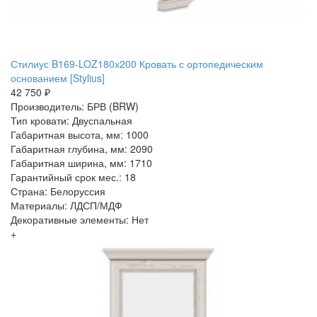
Стилиус B169-LOZ180х200 Кровать с ортопедическим
основанием [Stylius]
42 750 ₽
Производитель: БРВ (BRW)
Тип кровати: Двуспальная
Габаритная высота, мм: 1000
Габаритная глубина, мм: 2090
Габаритная ширина, мм: 1710
Гарантийный срок мес.: 18
Страна: Белоруссия
Материалы: ЛДСП/МДФ
Декоративные элементы: Нет
+