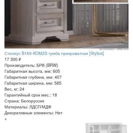
Стилиус B169-KOM2S тумба прикроватная [Stylius]
17 300 ₽
Производитель: БРВ (BRW)
Габаритная высота, мм: 605
Габаритная глубина, мм: 407
Габаритная ширина, мм: 585
Вес, кг: 24
Гарантийный срок мес.: 18
Страна: Белоруссия
Материалы: ЛДСП/МДФ
Декоративные элементы: Нет
+