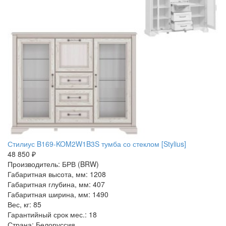
Стилиус B169-KOM2W1B3S тумба со стеклом [Stylius]
48 850 ₽
Производитель: БРВ (BRW)
Габаритная высота, мм: 1208
Габаритная глубина, мм: 407
Габаритная ширина, мм: 1490
Вес, кг: 85
Гарантийный срок мес.: 18
Страна: Белоруссия