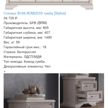
Стилиус B169-KOM2D3S тумба [Stylius]
34 720 ₽
Производитель: БРВ (BRW)
Габаритная высота, мм: 805
Габаритная глубина, мм: 407
Габаритная ширина, мм: 1490
Вес, кг: 59
Гарантийный срок мес.: 18
Страна: Белоруссия
Материалы: ЛДСП/МДФ
Тип комода: Комод-тумба
Декоративные элементы: Нет
+