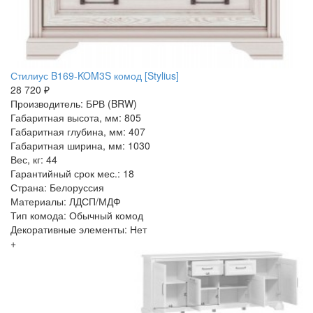
Стилиус B169-KOM3S комод [Stylius]
28 720 ₽
Производитель: БРВ (BRW)
Габаритная высота, мм: 805
Габаритная глубина, мм: 407
Габаритная ширина, мм: 1030
Вес, кг: 44
Гарантийный срок мес.: 18
Страна: Белоруссия
Материалы: ЛДСП/МДФ
Тип комода: Обычный комод
Декоративные элементы: Нет
+