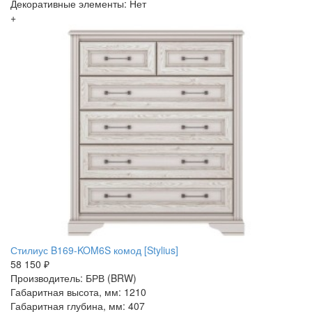
Декоративные элементы: Нет
+
Стилиус B169-KOM6S комод [Stylius]
58 150 ₽
Производитель: БРВ (BRW)
Габаритная высота, мм: 1210
Габаритная глубина, мм: 407