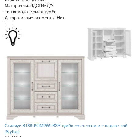
Материалы: ЛДСП/МДФ
Тип комода: Комод-тумба
Декоративные элементы: Нет
+
Стилиус B169-KOM2W1B3S тумба со стеклом и с подсветкой
[Stylius]