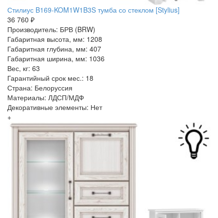
Стилиус B169-KOM1W1B3S тумба со стеклом [Stylius]
36 760 ₽
Производитель: БРВ (BRW)
Габаритная высота, мм: 1208
Габаритная глубина, мм: 407
Габаритная ширина, мм: 1036
Вес, кг: 63
Гарантийный срок мес.: 18
Страна: Белоруссия
Материалы: ЛДСП/МДФ
Декоративные элементы: Нет
+