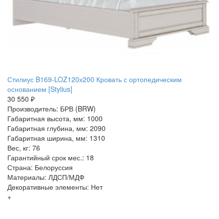
Стилиус B169-LOZ120х200 Кровать с ортопедическим
основанием [Stylius]
30 550 ₽
Производитель: БРВ (BRW)
Габаритная высота, мм: 1000
Габаритная глубина, мм: 2090
Габаритная ширина, мм: 1310
Вес, кг: 76
Гарантийный срок мес.: 18
Страна: Белоруссия
Материалы: ЛДСП/МДФ
Декоративные элементы: Нет
+