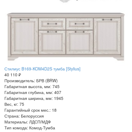
Стилиус B169-KOM4D2S тумба [Stylius]
40 110 ₽
Производитель: БРВ (BRW)
Габаритная высота, мм: 745
Габаритная глубина, мм: 407
Габаритная ширина, мм: 1945
Вес, кг: 75
Гарантийный срок мес.: 18
Страна: Белоруссия
Материалы: ЛДСП/МДФ
Тип комода: Комод-Тумба