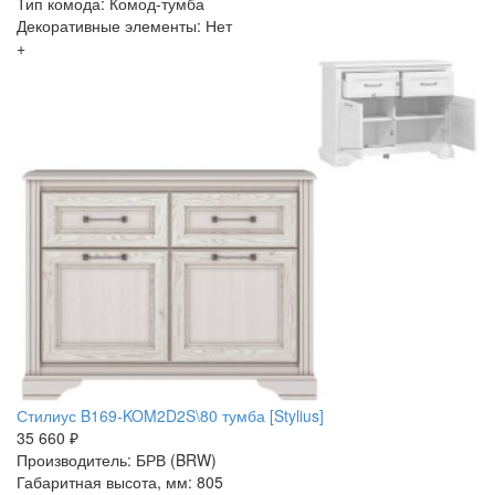
Тип комода: Комод-тумба
Декоративные элементы: Нет
+
Стилиус B169-KOM2D2S\80 тумба [Stylius]
35 660 ₽
Производитель: БРВ (BRW)
Габаритная высота, мм: 805