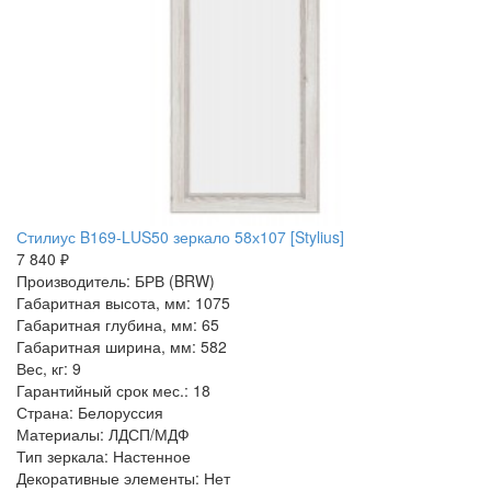
Стилиус B169-LUS50 зеркало 58х107 [Stylius]
7 840 ₽
Производитель: БРВ (BRW)
Габаритная высота, мм: 1075
Габаритная глубина, мм: 65
Габаритная ширина, мм: 582
Вес, кг: 9
Гарантийный срок мес.: 18
Страна: Белоруссия
Материалы: ЛДСП/МДФ
Тип зеркала: Настенное
Декоративные элементы: Нет