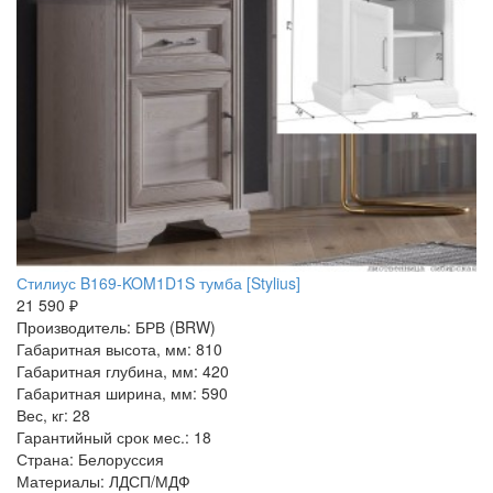
Стилиус B169-KOM1D1S тумба [Stylius]
21 590 ₽
Производитель: БРВ (BRW)
Габаритная высота, мм: 810
Габаритная глубина, мм: 420
Габаритная ширина, мм: 590
Вес, кг: 28
Гарантийный срок мес.: 18
Страна: Белоруссия
Материалы: ЛДСП/МДФ