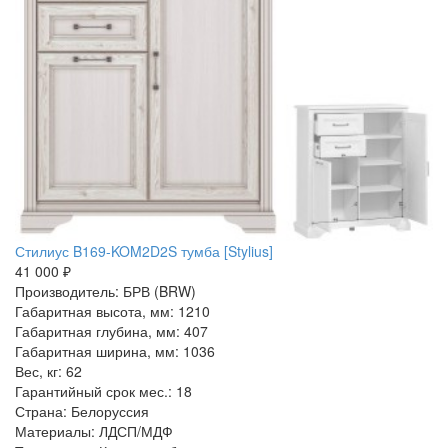
Стилиус B169-KOM2D2S тумба [Stylius]
41 000 ₽
Производитель: БРВ (BRW)
Габаритная высота, мм: 1210
Габаритная глубина, мм: 407
Габаритная ширина, мм: 1036
Вес, кг: 62
Гарантийный срок мес.: 18
Страна: Белоруссия
Материалы: ЛДСП/МДФ