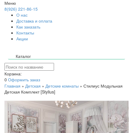
Меню
8(926) 221-86-15
О нас
Доставка и оплата
Как заказать
Контакты
Акции
Каталог
Корзина:
0
Оформить заказ
Главная
»
Детская
»
Детские комнаты
»
Стилиус Модульная
Детская Комплект [Stylius]