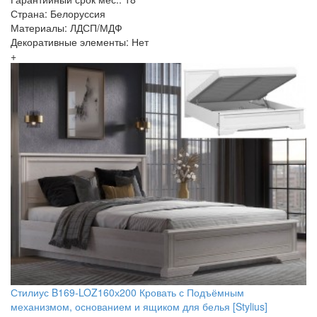
Страна: Белоруссия
Материалы: ЛДСП/МДФ
Декоративные элементы: Нет
+
Стилиус B169-LOZ160х200 Кровать с Подъёмным
механизмом, основанием и ящиком для белья [Stylius]