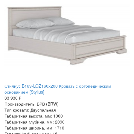
Стилиус B169-LOZ160х200 Кровать с ортопедическим
основанием [Stylius]
33 930 ₽
Производитель: БРВ (BRW)
Тип кровати: Двуспальная
Габаритная высота, мм: 1000
Габаритная глубина, мм: 2090
Габаритная ширина, мм: 1710
Гарантийный срок мес.: 18