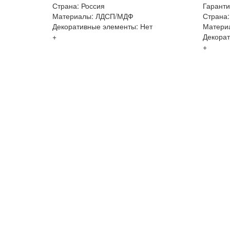
Страна: Россия
Гаранти
Материалы: ЛДСП/МДФ
Страна:
Декоративные элементы: Нет
Матери
+
Декорат
+