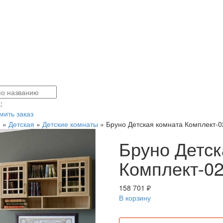
:
ить заказ
я
»
Детская
»
Детские комнаты
»
Бруно Детская комната Комплект-0
Бруно Детск
Комплект-02
158 701 ₽
В корзину