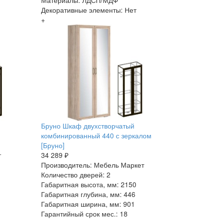
Материалы: ЛДСП/МДФ
Декоративные элементы: Нет
+
Бруно Шкаф двухстворчатый
комбинированный 440 с зеркалом
[Бруно]
т
34 289 ₽
Производитель: Мебель Маркет
Количество дверей: 2
Габаритная высота, мм: 2150
Габаритная глубина, мм: 446
Габаритная ширина, мм: 901
Гарантийный срок мес.: 18