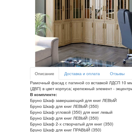
Описание
Доставка и оплата
Отзывы
Рамочный фасад с патиной со вставкой ЛДСП 10 мм
(ДВП) в цвет корпуса; крепежный элемент - экцент
В комплекте:
Бруно Шкаф завершающий для книг ЛЕВЫЙ
Бруно Шкаф для книг ЛЕВЫЙ (350)
Бруно Шкаф угловой (350) для книг левый
Бруно Шкаф для книг ЛЕВЫЙ (350)
Бруно Шкаф 2-х створчатый для книг (350)
Бруно Шкаф для книг ПРАВЫЙ (350)