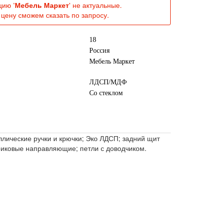
цию '
Мебель Маркет
' не актуальные.
цену сможем сказать по запросу.
18
Россия
Мебель Маркет
ЛДСП/МДФ
Со стеклом
лические ручки и крючки; Эко ЛДСП; задний щит
ариковые направляющие; петли с доводчиком.