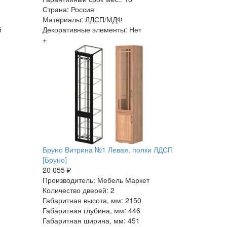
Страна: Россия
Материалы: ЛДСП/МДФ
й
Декоративные элементы: Нет
+
Бруно Витрина №1 Левая, полки ЛДСП
[Бруно]
20 055 ₽
Производитель: Мебель Маркет
Количество дверей: 2
Габаритная высота, мм: 2150
Габаритная глубина, мм: 446
Габаритная ширина, мм: 451