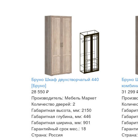
Бруно Шкаф двухстворчатый 440
Бруно Ш
[Бруно]
комбини
28 550 ₽
31 299 
Производитель: Мебель Маркет
Произво
Количество дверей: 2
Количес
Габаритная высота, мм: 2150
Габарит
Габаритная глубина, мм: 446
Габарит
Габаритная ширина, мм: 901
Габарит
Гарантийный срок мес.: 18
Гаранти
Страна: Россия
Страна: