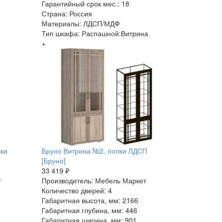
Гарантийный срок мес.: 18
Страна: Россия
Материалы: ЛДСП/МДФ
Тип шкафа: Распашной:Витрина
+
лки
Бруно Витрина №2, полки ЛДСП
[Бруно]
33 419 ₽
т
Производитель: Мебель Маркет
Количество дверей: 4
Габаритная высота, мм: 2166
Габаритная глубина, мм: 446
Габаритная ширина, мм: 901