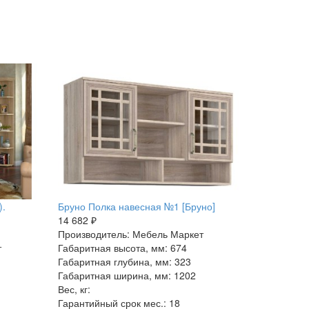
).
Бруно Полка навесная №1 [Бруно]
14 682 ₽
Производитель: Мебель Маркет
т
Габаритная высота, мм: 674
Габаритная глубина, мм: 323
Габаритная ширина, мм: 1202
Вес, кг:
Гарантийный срок мес.: 18