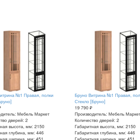
итрина №1 Правая, полки
Бруно Витрина №1 Правая, по
руно]
Стекло [Бруно]
₽
19 790 ₽
дитель: Мебель Маркет
Производитель: Мебель Марке
тво дверей: 2
Количество дверей: 2
ная высота, мм: 2150
Габаритная высота, мм: 2150
ная глубина, мм: 446
Габаритная глубина, мм: 446
ная ширина, мм: 451
Габаритная ширина, мм: 451