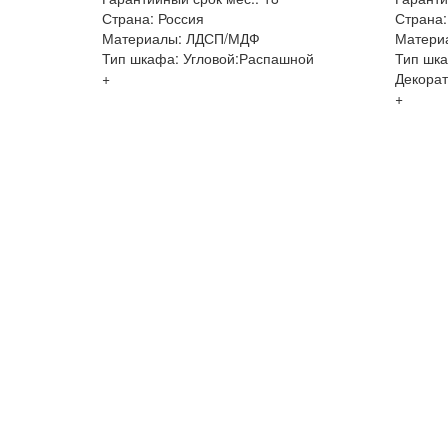
Страна: Россия
Страна:
Материалы: ЛДСП/МДФ
Матери
Тип шкафа: Угловой:Распашной
Тип шка
+
Декорат
+