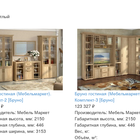
етлый
остиная (Мебельмаркет).
Бруно гостиная (Мебельмаркет
т-2 [Бруно]
Комплект-3 [Бруно]
 ₽
123 327 ₽
дитель: Мебель Маркет
Производитель: Мебель Марке
ная высота, мм: 2150
Габаритная высота, мм: 2150
ная глубина, мм: 446
Габаритная глубина, мм: 446
ная ширина, мм: 3153
Вес, кг:
Объём, м³: