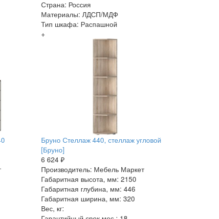
Страна: Россия
Материалы: ЛДСП/МДФ
Тип шкафа: Распашной
+
40
Бруно Стеллаж 440, стеллаж угловой
[Бруно]
6 624 ₽
т
Производитель: Мебель Маркет
Габаритная высота, мм: 2150
Габаритная глубина, мм: 446
Габаритная ширина, мм: 320
Вес, кг:
Гарантийный срок мес.: 18