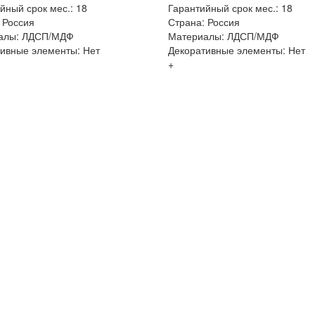
йный срок мес.: 18
Гарантийный срок мес.: 18
 Россия
Страна: Россия
алы: ЛДСП/МДФ
Материалы: ЛДСП/МДФ
ивные элементы: Нет
Декоративные элементы: Нет
+