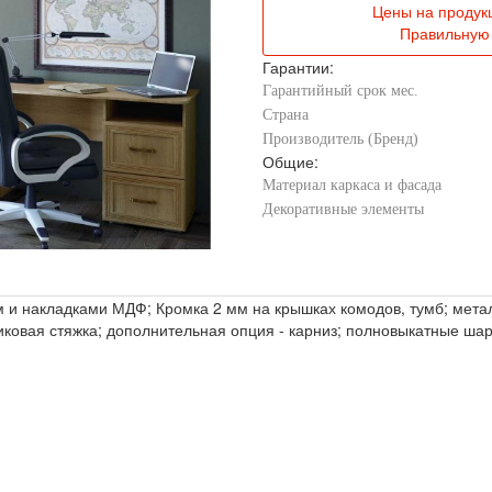
Цены на продук
Правильную 
Гарантии:
Гарантийный срок мес.
Страна
Производитель (Бренд)
Общие:
Материал каркаса и фасада
Декоративные элементы
 и накладками МДФ; Кромка 2 мм на крышках комодов, тумб; метал
риковая стяжка; дополнительная опция - карниз; полновыкатные ш