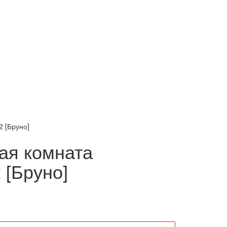
2 [Бруно]
ая комната
 [Бруно]