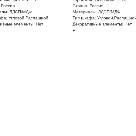
 Россия
Страна: Россия
алы: ЛДСП/МДФ
Материалы: ЛДСП/МДФ
фа: Угловой:Распашной
Тип шкафа: Угловой:Распашно
ивные элементы: Нет
Декоративные элементы: Нет
+