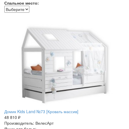
Спальное место:
Домик Kids Land №73 [Кровать массив]
48 810 ₽
Производитель: ВелесАрт
Ящик для белья: