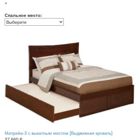
+
Спальное место:
Матреёа-3 с выкатным местом [Выдвижная кровать]
27 660 ₽