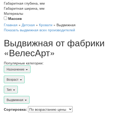
Габаритная глубина, мм
Габаритная ширина, мм
Материалы
Массив
Главная
»
Детская
»
Кровати
»
Выдвижная
Показать выдвижная всех производителей
Выдвижная от фабрики
«ВелесАрт»
Популярные категории:
Назначение
Возраст
Тип
Выдвижная
Сортировка: