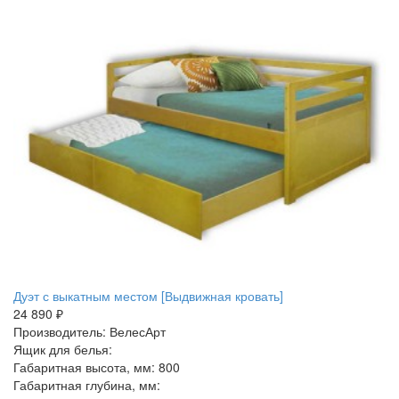
Дуэт с выкатным местом [Выдвижная кровать]
24 890 ₽
Производитель: ВелесАрт
Ящик для белья:
Габаритная высота, мм: 800
Габаритная глубина, мм: