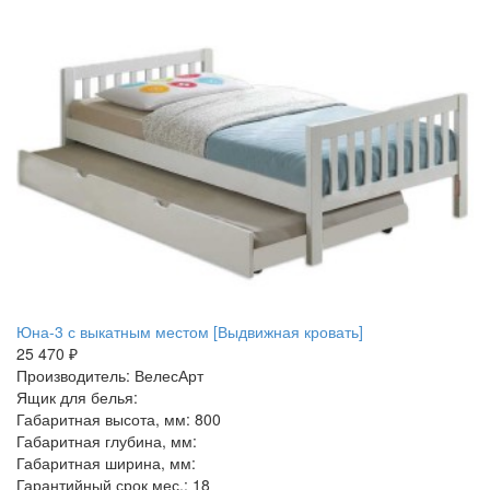
Юна-3 с выкатным местом [Выдвижная кровать]
25 470 ₽
Производитель: ВелесАрт
Ящик для белья:
Габаритная высота, мм: 800
Габаритная глубина, мм:
Габаритная ширина, мм:
Гарантийный срок мес.: 18