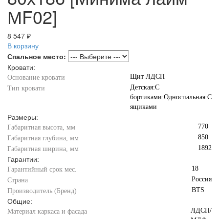
МF02]
8 547 ₽
В корзину
Спальное место:
Кровати:
Щит ЛДСП
Основание кровати
Детская:С
Тип кровати
бортиками:Односпальная:С
ящиками
Размеры:
770
Габаритная высота, мм
850
Габаритная глубина, мм
1892
Габаритная ширина, мм
Гарантии:
18
Гарантийный срок мес.
Россия
Страна
BTS
Производитель (Бренд)
Общие:
ЛДСП/
Материал каркаса и фасада