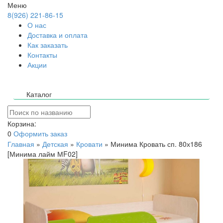
Меню
8(926) 221-86-15
О нас
Доставка и оплата
Как заказать
Контакты
Акции
Каталог
Корзина:
0
Оформить заказ
Главная
»
Детская
»
Кровати
»
Минима Кровать сп. 80х186
[Минима лайм МF02]