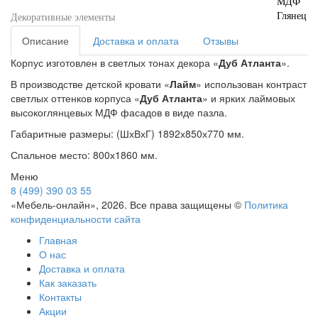
МДФ
Глянец
Декоративные элементы
Описание
Доставка и оплата
Отзывы
Корпус изготовлен в светлых тонах декора «
Дуб Атланта
».
В производстве детской кровати «
Лайм
» использован контраст
светлых оттенков корпуса «
Дуб Атланта
» и ярких лаймовых
высокоглянцевых МДФ фасадов в виде пазла.
Габаритные размеры: (ШхВхГ) 1892х850х770 мм.
Спальное место: 800х1860 мм.
Меню
8 (499) 390 03 55
«Мебель-онлайн», 2026. Все права защищены ©
Политика
конфиденциальности сайта
Главная
О нас
Доставка и оплата
Как заказать
Контакты
Акции