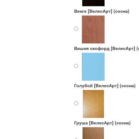
Венге [ВелесАрт] (сосна)
Вишня оксфорд [ВелесАрт] (
Голубой [ВелесАрт] (сосна)
Груша [ВелесАрт] (сосна)