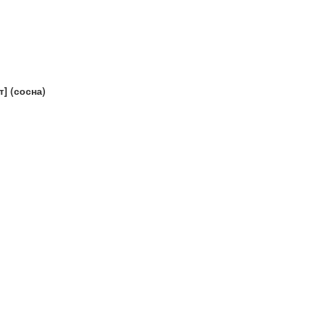
] (сосна)