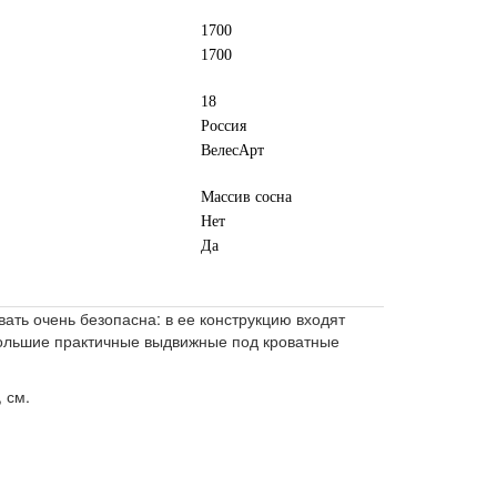
1700
1700
18
Россия
ВелесАрт
Массив сосна
Нет
Да
ать очень безопасна: в ее конструкцию входят
 большие практичные выдвижные под кроватные
 см.