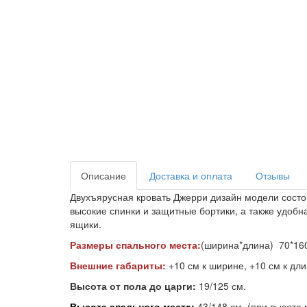
Описание
Доставка и оплата
Отзывы
Двухъярусная кровать Джерри дизайн модели состои
высокие спинки и защитные бортики, а также удобн
ящики.
Размеры спального места:
(ширина*длина) 70*160/
Внешние габариты:
+10 см к ширине, +10 см к дл
Высота от пола до царги:
19/125 см.
Высота спального места:
43/148 см. (при высоте 