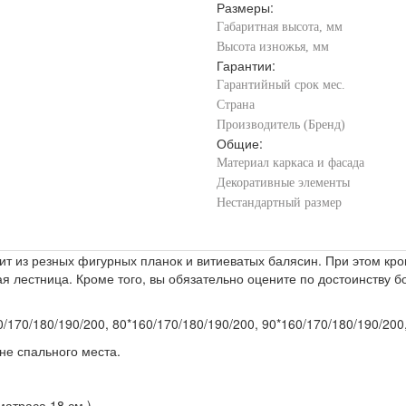
Размеры:
Габаритная высота, мм
Высота изножья, мм
Гарантии:
Гарантийный срок мес.
Страна
Производитель (Бренд)
Общие:
Материал каркаса и фасада
Декоративные элементы
Нестандартный размер
т из резных фигурных планок и витиеватых балясин. При этом кров
ая лестница. Кроме того, вы обязательно оцените по достоинству
170/180/190/200, 80*160/170/180/190/200, 90*160/170/180/190/200,
ине спального места.
матраса 18 см.)