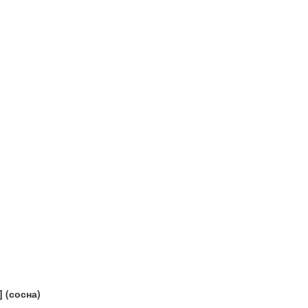
 (сосна)