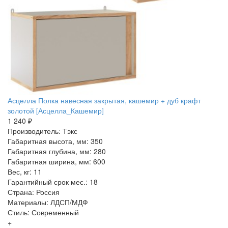
Асцелла Полка навесная закрытая, кашемир + дуб крафт
золотой [Асцелла_Кашемир]
1 240 ₽
Производитель: Тэкс
Габаритная высота, мм: 350
Габаритная глубина, мм: 280
Габаритная ширина, мм: 600
Вес, кг: 11
Гарантийный срок мес.: 18
Страна: Россия
Материалы: ЛДСП/МДФ
Стиль: Современный
+