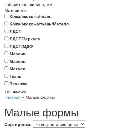
Габаритная ширина, мм
Материалы
Кожа/экокожа/ткань
Кожа/экокожа/ткань/Металл
ЛДСП
ЛДСП/Зеркало
ЛДСП/МДФ
Массив
Массив
Металл
Ткань
Экокожа
Тип шкафа
Главная
»
Малые формы
Малые формы
Сортировка: