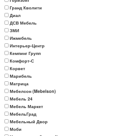
Горизонт
Гранд Кволити
Диал
ДСВ Мебель
ЗМИ
Ижмебель
Интерьер-Центр
Кемпинг Групп
Комфорт-С
Корвет
Марибель
Матрица
Мебелсон (Mebelson)
Мебель 24
Мебель Маркет
МебельГрад
Мебельный Двор
Моби