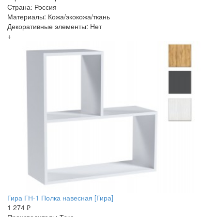
Страна: Россия
Материалы: Кожа/экокожа/ткань
Декоративные элементы: Нет
+
Гира ГН-1 Полка навесная [Гира]
1 274 ₽
Производитель: Тэкс