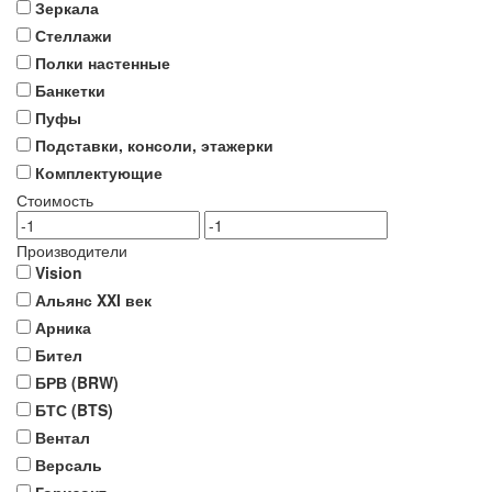
Зеркала
Стеллажи
Полки настенные
Банкетки
Пуфы
Подставки, консоли, этажерки
Комплектующие
Стоимость
Производители
Vision
Альянс XXI век
Арника
Бител
БРВ (BRW)
БТС (BTS)
Вентал
Версаль