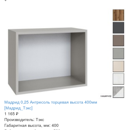
Мадрид 0,25 Антресоль торцевая высота 400мм
[Мадрид_Тэкс]
1 165 ₽
Производитель: Тэкс
Габаритная высота, мм: 400