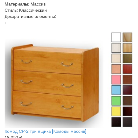
Материалы: Массив
Стиль: Классический
Декоративные элементы:
+
Комод СР-2 три ящика [Комоды массив]
19 050 ₽