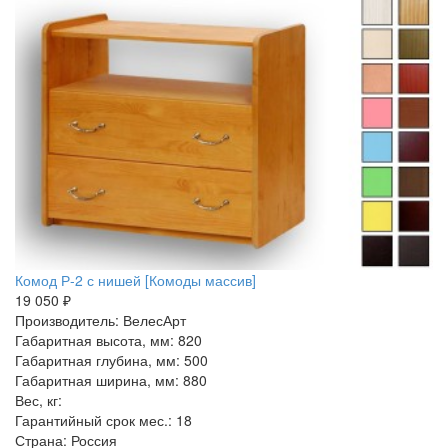
Комод Р-2 с нишей [Комоды массив]
19 050 ₽
Производитель: ВелесАрт
Габаритная высота, мм: 820
Габаритная глубина, мм: 500
Габаритная ширина, мм: 880
Вес, кг:
Гарантийный срок мес.: 18
Страна: Россия