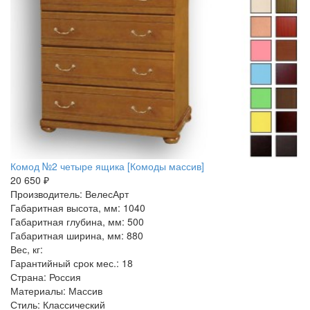
Комод №2 четыре ящика [Комоды массив]
20 650 ₽
Производитель: ВелесАрт
Габаритная высота, мм: 1040
Габаритная глубина, мм: 500
Габаритная ширина, мм: 880
Вес, кг:
Гарантийный срок мес.: 18
Страна: Россия
Материалы: Массив
Стиль: Классический