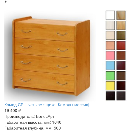
+
Комод СР-1 четыре ящика [Комоды массив]
19 400 ₽
Производитель: ВелесАрт
Габаритная высота, мм: 1040
Габаритная глубина, мм: 500