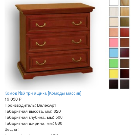
Комод №6 три ящика [Комоды массив]
19 050 ₽
Производитель: ВелесАрт
Габаритная высота, мм: 820
Габаритная глубина, мм: 500
Габаритная ширина, мм: 880
Вес, кг: